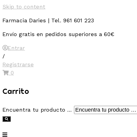
Skip to content
Farmacia Daries | Tel. 961 601 223
Envío gratis en pedidos superiores a 60€
Entrar
/
Registrarse
0
Carrito
Encuentra tu producto …