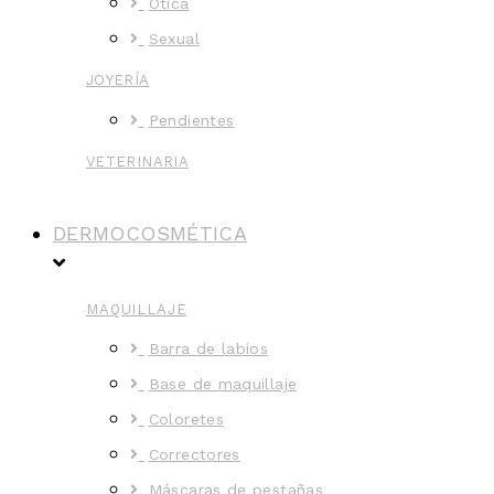
Ótica
Sexual
JOYERÍA
Pendientes
VETERINARIA
DERMOCOSMÉTICA
MAQUILLAJE
Barra de labios
Base de maquillaje
Coloretes
Correctores
Máscaras de pestañas