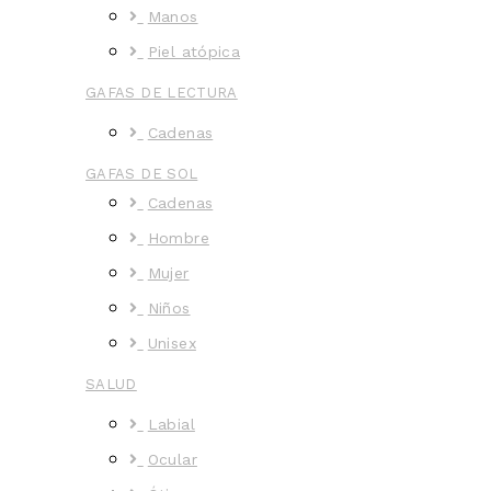
Manos
Piel atópica
GAFAS DE LECTURA
Cadenas
GAFAS DE SOL
Cadenas
Hombre
Mujer
Niños
Unisex
SALUD
Labial
Ocular