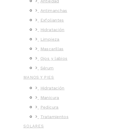
Antiedad
Antimanchas
Exfoliantes
Hidratación
Limpieza
Mascarillas
Ojos y labios
Sérum
MANOS Y PIES
Hidratación
Manicura
Pedicura
Tratamientos
SOLARES