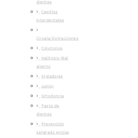
dientes
Cepillos
interdentales
Cirugía/Extracciones
Colutorios
Halitosis-Mal
aliento
Irrigadores
Junior
Ortodoncia
Pasta de
dientes
Prevención
sangrado encías