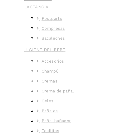
LACTANCIA
Postparto
Compresas
Sacaleches
HIGIENE DEL BEBÉ
Accesorios
Champú
Cremas
Crema de pañal
Geles
Pañales
Pañal bañador
Toallitas