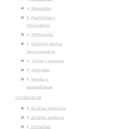
Mosquitos
Pastilleros y
trituradores
Pediculosis
Solución Marina
Descongestiva
Tiritas y apositos
Ampollas
Vendas y
esparadrapos
ACCESORIOS
Alicates manicura
Alicates pedicura
Cortauñas