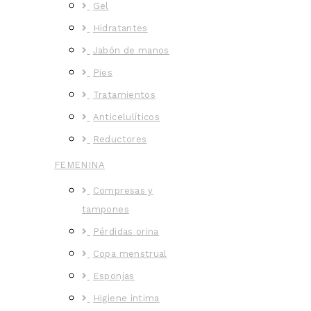
Gel
Hidratantes
Jabón de manos
Pies
Tratamientos
Anticelulíticos
Reductores
FEMENINA
Compresas y
tampones
Pérdidas orina
Copa menstrual
Esponjas
Higiene íntima