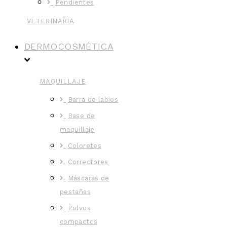
Pendientes
VETERINARIA
DERMOCOSMÉTICA
MAQUILLAJE
Barra de labios
Base de
maquillaje
Coloretes
Correctores
Máscaras de
pestañas
Polvos
compactos