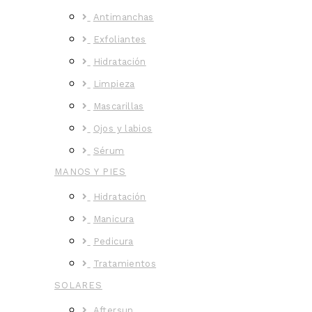
Antimanchas
Exfoliantes
Hidratación
Limpieza
Mascarillas
Ojos y labios
Sérum
MANOS Y PIES
Hidratación
Manicura
Pedicura
Tratamientos
SOLARES
Aftersun