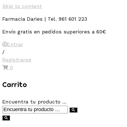
Skip to content
Farmacia Daries | Tel. 961 601 223
Envío gratis en pedidos superiores a 60€
Entrar
/
Registrarse
0
Carrito
Encuentra tu producto …