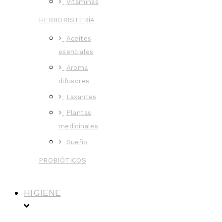
Vitaminas
HERBORISTERÍA
Aceites
esenciales
Aroma
difusores
Laxantes
Plantas
medicinales
Sueño
PROBIÓTICOS
HIGIENE