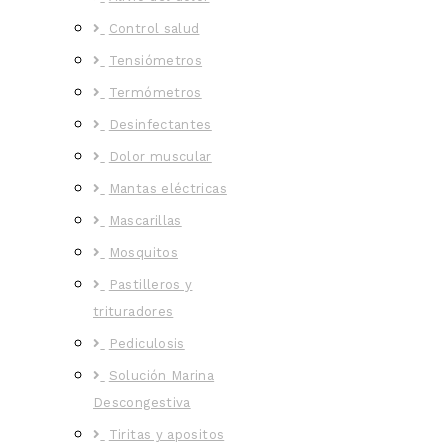
Control salud
Tensiómetros
Termómetros
Desinfectantes
Dolor muscular
Mantas eléctricas
Mascarillas
Mosquitos
Pastilleros y
trituradores
Pediculosis
Solución Marina
Descongestiva
Tiritas y apositos