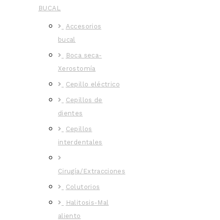
BUCAL
Accesorios
bucal
Boca seca-
Xerostomía
Cepillo eléctrico
Cepillos de
dientes
Cepillos
interdentales
Cirugía/Extracciones
Colutorios
Halitosis-Mal
aliento