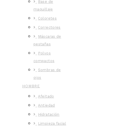
Base de
maquillaje
Coloretes
Correctores
Máscaras de
pestañas
Polvos
compactos
Sombras de
ojos
HOMBRE
Afeitado
Antiedad
Hidratación
Limpieza facial