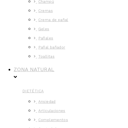
Champú
Cremas
Crema de pañal
Geles
Pañales
Pañal bañador
Toallitas
ZONA NATURAL
DIETÉTICA
Ansiedad
Articulaciones
Complementos