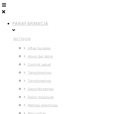
PARAFARMACIA
BOTIQUIN
Aftas bucales
Alivio del dolor
Control salud
Tensiómetros
Termómetros
Desinfectantes
Dolor muscular
Mantas eléctricas
Mascarillas