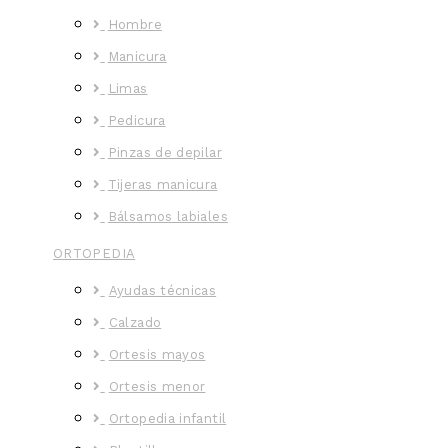
Hombre
Manicura
Limas
Pedicura
Pinzas de depilar
Tijeras manicura
Bálsamos labiales
ORTOPEDIA
Ayudas técnicas
Calzado
Ortesis mayos
Ortesis menor
Ortopedia infantil