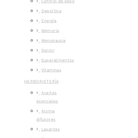
Control de peso
Deportiva
Energía
Memoria
Menopausia
Senior
Superalimentos
Vitaminas
HERBORISTERÍA
Aceites
esenciales
Aroma
difusores
Laxantes