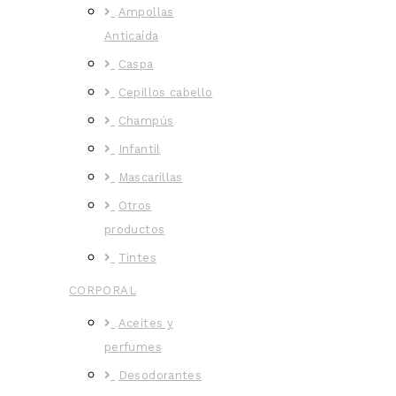
Ampollas
Anticaída
Caspa
Cepillos cabello
Champús
Infantil
Mascarillas
Otros
productos
Tintes
CORPORAL
Aceites y
perfumes
Desodorantes