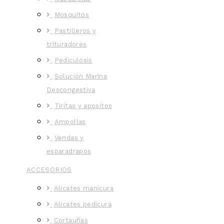
Mosquitos
Pastilleros y
trituradores
Pediculosis
Solución Marina
Descongestiva
Tiritas y apositos
Ampollas
Vendas y
esparadrapos
ACCESORIOS
Alicates manicura
Alicates pedicura
Cortauñas