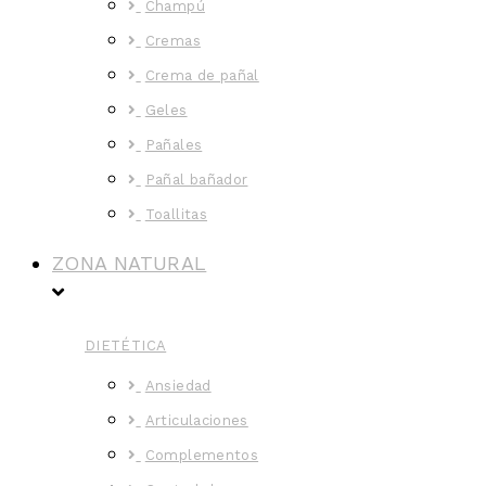
Champú
Cremas
Crema de pañal
Geles
Pañales
Pañal bañador
Toallitas
ZONA NATURAL
DIETÉTICA
Ansiedad
Articulaciones
Complementos