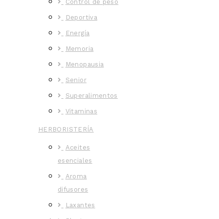
Control de peso
Deportiva
Energía
Memoria
Menopausia
Senior
Superalimentos
Vitaminas
HERBORISTERÍA
Aceites
esenciales
Aroma
difusores
Laxantes