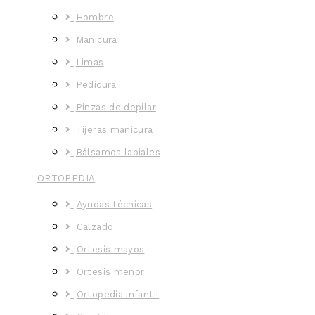
Hombre
Manicura
Limas
Pedicura
Pinzas de depilar
Tijeras manicura
Bálsamos labiales
ORTOPEDIA
Ayudas técnicas
Calzado
Ortesis mayos
Ortesis menor
Ortopedia infantil