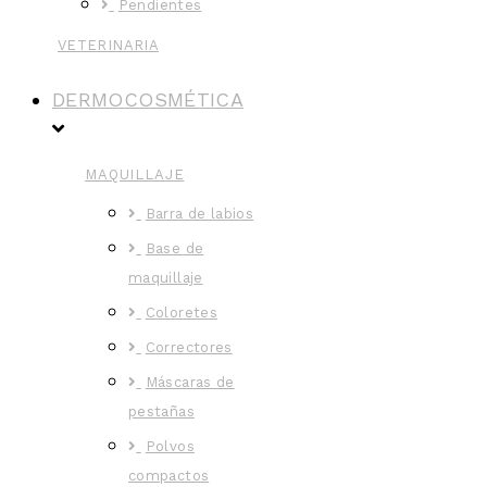
Pendientes
VETERINARIA
DERMOCOSMÉTICA
MAQUILLAJE
Barra de labios
Base de
maquillaje
Coloretes
Correctores
Máscaras de
pestañas
Polvos
compactos