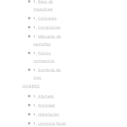
Base de
maquillaje
Coloretes
Correctores
Máscaras de
pestañas
Polvos
compactos
Sombras de
ojos
HOMBRE
Afeitado
Antiedad
Hidratación
Limpieza facial