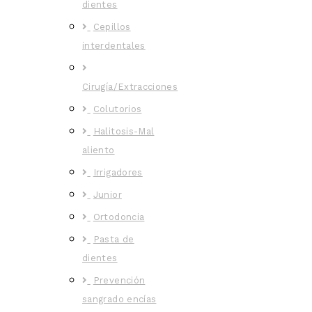
dientes
Cepillos
interdentales
Cirugía/Extracciones
Colutorios
Halitosis-Mal
aliento
Irrigadores
Junior
Ortodoncia
Pasta de
dientes
Prevención
sangrado encías