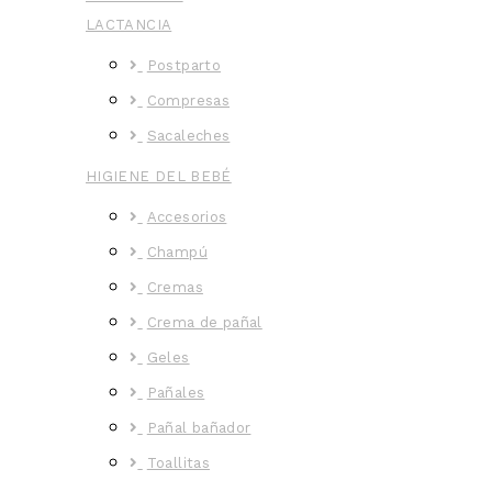
LACTANCIA
Postparto
Compresas
Sacaleches
HIGIENE DEL BEBÉ
Accesorios
Champú
Cremas
Crema de pañal
Geles
Pañales
Pañal bañador
Toallitas