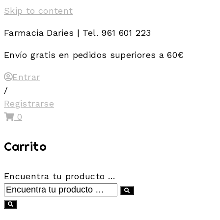
Skip to content
Farmacia Daries | Tel. 961 601 223
Envío gratis en pedidos superiores a 60€
Entrar
/
Registrarse
0
Carrito
Encuentra tu producto …