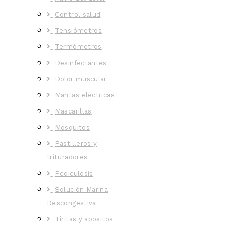
Control salud
Tensiómetros
Termómetros
Desinfectantes
Dolor muscular
Mantas eléctricas
Mascarillas
Mosquitos
Pastilleros y
trituradores
Pediculosis
Solución Marina
Descongestiva
Tiritas y apositos