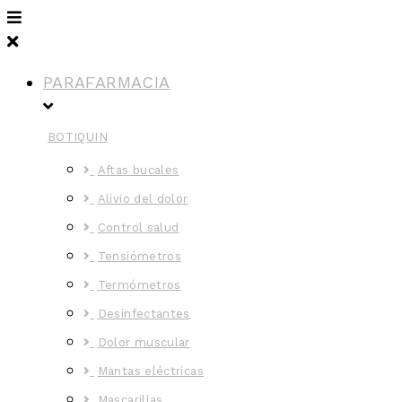
PARAFARMACIA
BOTIQUIN
Aftas bucales
Alivio del dolor
Control salud
Tensiómetros
Termómetros
Desinfectantes
Dolor muscular
Mantas eléctricas
Mascarillas