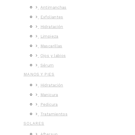
Antimanchas
Exfoliantes
Hidratación
Limpieza
Mascarillas
Ojos y labios
Sérum
MANOS Y PIES
Hidratación
Manicura
Pedicura
Tratamientos
SOLARES
Aftersun