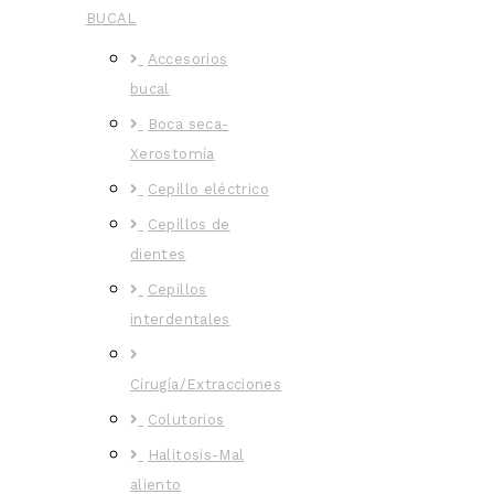
BUCAL
Accesorios
bucal
Boca seca-
Xerostomía
Cepillo eléctrico
Cepillos de
dientes
Cepillos
interdentales
Cirugía/Extracciones
Colutorios
Halitosis-Mal
aliento