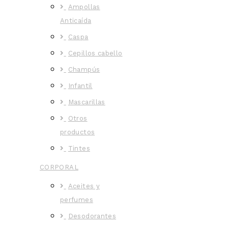
Ampollas
Anticaída
Caspa
Cepillos cabello
Champús
Infantil
Mascarillas
Otros
productos
Tintes
CORPORAL
Aceites y
perfumes
Desodorantes