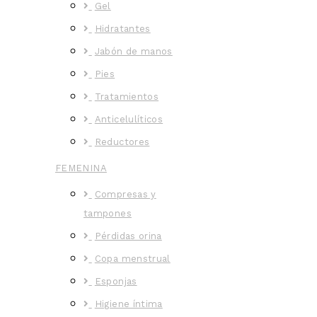
Gel
Hidratantes
Jabón de manos
Pies
Tratamientos
Anticelulíticos
Reductores
FEMENINA
Compresas y
tampones
Pérdidas orina
Copa menstrual
Esponjas
Higiene íntima