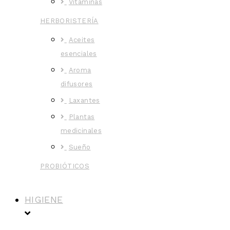
Vitaminas
HERBORISTERÍA
Aceites
esenciales
Aroma
difusores
Laxantes
Plantas
medicinales
Sueño
PROBIÓTICOS
HIGIENE