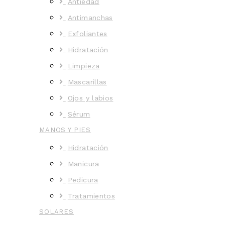
Antiedad
Antimanchas
Exfoliantes
Hidratación
Limpieza
Mascarillas
Ojos y labios
Sérum
MANOS Y PIES
Hidratación
Manicura
Pedicura
Tratamientos
SOLARES