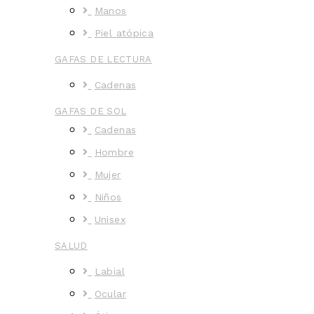
Manos
Piel atópica
GAFAS DE LECTURA
Cadenas
GAFAS DE SOL
Cadenas
Hombre
Mujer
Niños
Unisex
SALUD
Labial
Ocular