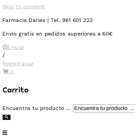
Skip to content
Farmacia Daries | Tel. 961 601 223
Envío gratis en pedidos superiores a 60€
Entrar
/
Registrarse
0
Carrito
Encuentra tu producto …