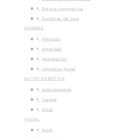
Polvos compactos
Sombras de ojos
HOMBRE
Afeitado
Antiedad
Hidratación
Limpieza facial
NUTRICOSMÉTICA
Antioxidantes
Capilar
Solar
FACIAL
Acné