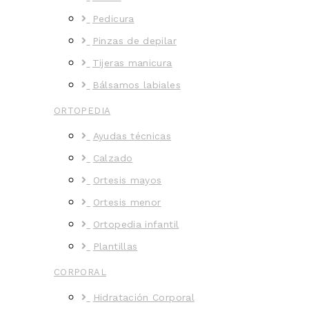
Pedicura
Pinzas de depilar
Tijeras manicura
Bálsamos labiales
ORTOPEDIA
Ayudas técnicas
Calzado
Ortesis mayos
Ortesis menor
Ortopedia infantil
Plantillas
CORPORAL
Hidratación Corporal