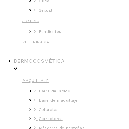
Ótica
Sexual
JOYERÍA
Pendientes
VETERINARIA
DERMOCOSMÉTICA
MAQUILLAJE
Barra de labios
Base de maquillaje
Coloretes
Correctores
Máscaras de pestañas