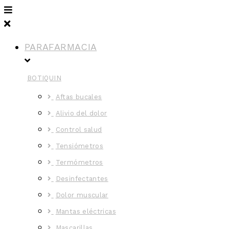
PARAFARMACIA
BOTIQUIN
Aftas bucales
Alivio del dolor
Control salud
Tensiómetros
Termómetros
Desinfectantes
Dolor muscular
Mantas eléctricas
Mascarillas