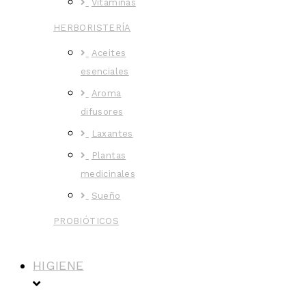
Vitaminas
HERBORISTERÍA
Aceites
esenciales
Aroma
difusores
Laxantes
Plantas
medicinales
Sueño
PROBIÓTICOS
HIGIENE