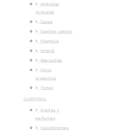
Ampollas
Anticaída
Caspa
Cepillos cabello
Champús
Infantil
Mascarillas
Otros
productos
Tintes
CORPORAL
Aceites y
perfumes
Desodorantes