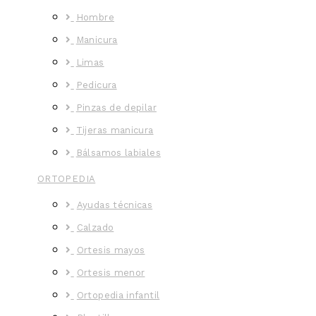
Hombre
Manicura
Limas
Pedicura
Pinzas de depilar
Tijeras manicura
Bálsamos labiales
ORTOPEDIA
Ayudas técnicas
Calzado
Ortesis mayos
Ortesis menor
Ortopedia infantil