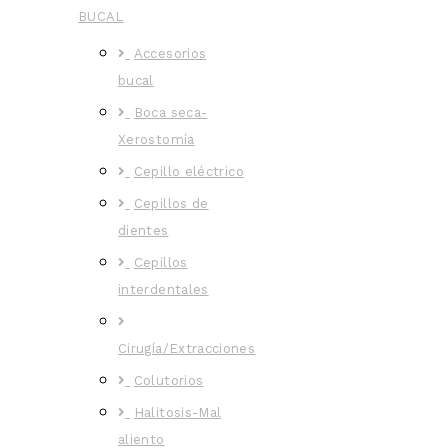
BUCAL
Accesorios
bucal
Boca seca-
Xerostomía
Cepillo eléctrico
Cepillos de
dientes
Cepillos
interdentales
Cirugía/Extracciones
Colutorios
Halitosis-Mal
aliento