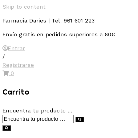
Skip to content
Farmacia Daries | Tel. 961 601 223
Envío gratis en pedidos superiores a 60€
Entrar
/
Registrarse
0
Carrito
Encuentra tu producto …