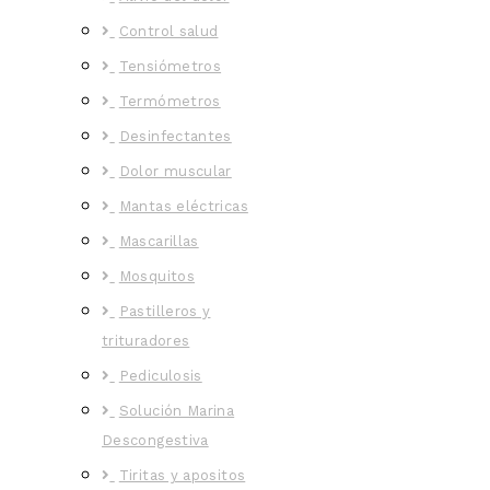
Control salud
Tensiómetros
Termómetros
Desinfectantes
Dolor muscular
Mantas eléctricas
Mascarillas
Mosquitos
Pastilleros y
trituradores
Pediculosis
Solución Marina
Descongestiva
Tiritas y apositos