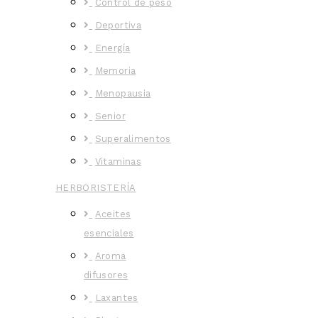
Control de peso
Deportiva
Energía
Memoria
Menopausia
Senior
Superalimentos
Vitaminas
HERBORISTERÍA
Aceites
esenciales
Aroma
difusores
Laxantes