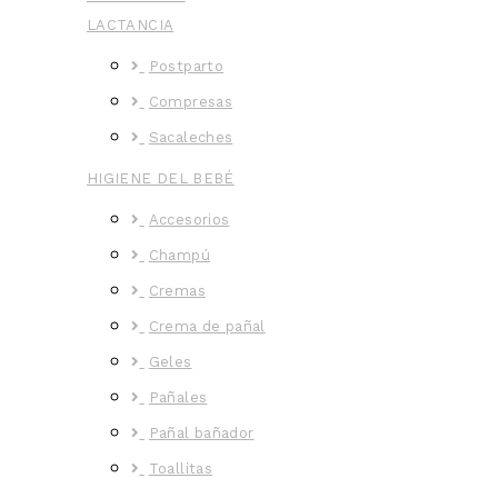
LACTANCIA
Postparto
Compresas
Sacaleches
HIGIENE DEL BEBÉ
Accesorios
Champú
Cremas
Crema de pañal
Geles
Pañales
Pañal bañador
Toallitas