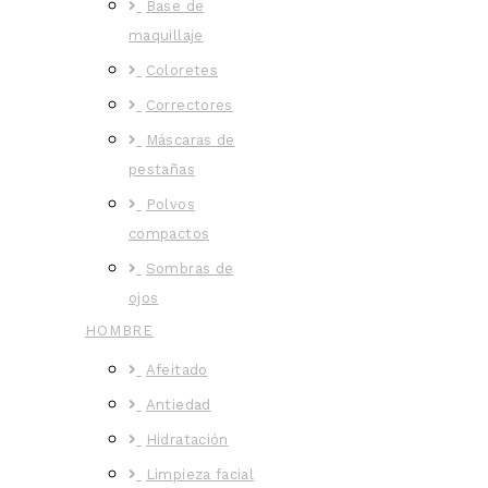
Base de
maquillaje
Coloretes
Correctores
Máscaras de
pestañas
Polvos
compactos
Sombras de
ojos
HOMBRE
Afeitado
Antiedad
Hidratación
Limpieza facial