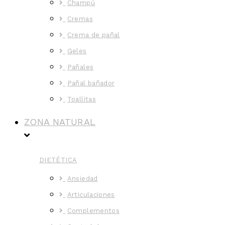
Champú
Cremas
Crema de pañal
Geles
Pañales
Pañal bañador
Toallitas
ZONA NATURAL
DIETÉTICA
Ansiedad
Articulaciones
Complementos