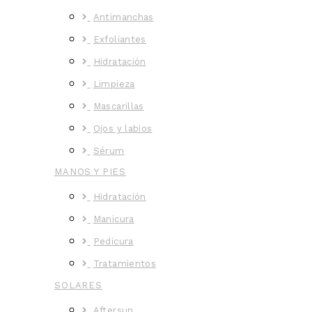
Antimanchas
Exfoliantes
Hidratación
Limpieza
Mascarillas
Ojos y labios
Sérum
MANOS Y PIES
Hidratación
Manicura
Pedicura
Tratamientos
SOLARES
Aftersun