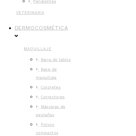
Pendientes
VETERINARIA
DERMOCOSMÉTICA
MAQUILLAJE
Barra de labios
Base de
maquillaje
Coloretes
Correctores
Máscaras de
pestañas
Polvos
compactos