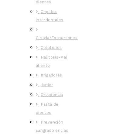
dientes
Cepillos
interdentales
Cirugía/Extracciones
Colutorios
Halitosis-Mal
aliento
Irrigadores
Junior
Ortodoncia
Pasta de
dientes
Prevención
sangrado encías