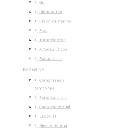
Gel
Hidratantes
Jabón de manos
Pies
Tratamientos
Anticelulíticos
Reductores
FEMENINA
Compresas y
tampones
Pérdidas orina
Copa menstrual
Esponjas
Higiene íntima