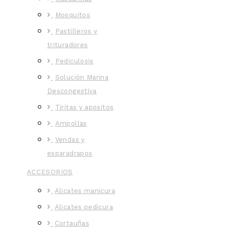
Mosquitos
Pastilleros y
trituradores
Pediculosis
Solución Marina
Descongestiva
Tiritas y apositos
Ampollas
Vendas y
esparadrapos
ACCESORIOS
Alicates manicura
Alicates pedicura
Cortauñas