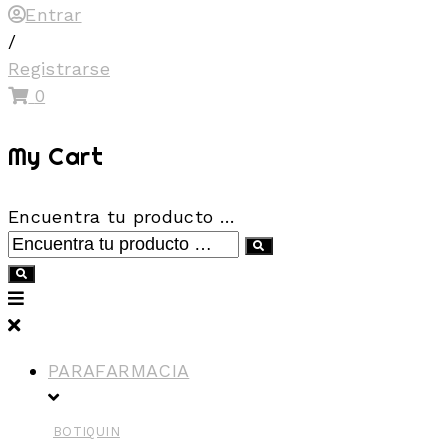
Entrar
/
Registrarse
0
My Cart
Encuentra tu producto …
PARAFARMACIA
BOTIQUIN