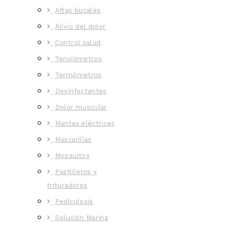
Aftas bucales
Alivio del dolor
Control salud
Tensiómetros
Termómetros
Desinfectantes
Dolor muscular
Mantas eléctricas
Mascarillas
Mosquitos
Pastilleros y
trituradores
Pediculosis
Solución Marina