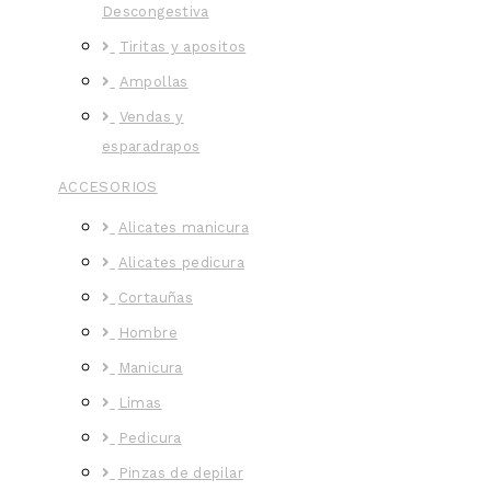
Descongestiva
Tiritas y apositos
Ampollas
Vendas y
esparadrapos
ACCESORIOS
Alicates manicura
Alicates pedicura
Cortauñas
Hombre
Manicura
Limas
Pedicura
Pinzas de depilar