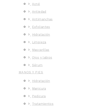
Acné
Antiedad
Antimanchas
Exfoliantes
Hidratación
Limpieza
Mascarillas
Ojos y labios
Sérum
MANOS Y PIES
Hidratación
Manicura
Pedicura
Tratamientos