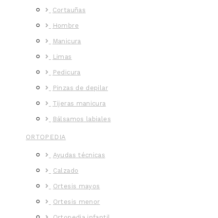
Cortauñas
Hombre
Manicura
Limas
Pedicura
Pinzas de depilar
Tijeras manicura
Bálsamos labiales
ORTOPEDIA
Ayudas técnicas
Calzado
Ortesis mayos
Ortesis menor
Ortopedia infantil