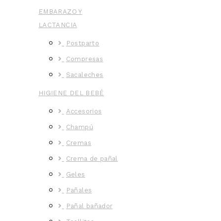
EMBARAZO Y
LACTANCIA
Postparto
Compresas
Sacaleches
HIGIENE DEL BEBÉ
Accesorios
Champú
Cremas
Crema de pañal
Geles
Pañales
Pañal bañador