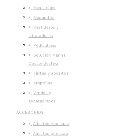
Mascarillas
Mosquitos
Pastilleros y
trituradores
Pediculosis
Solución Marina
Descongestiva
Tiritas y apositos
Ampollas
Vendas y
esparadrapos
ACCESORIOS
Alicates manicura
Alicates pedicura