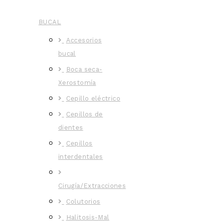
BUCAL
Accesorios
bucal
Boca seca-
Xerostomía
Cepillo eléctrico
Cepillos de
dientes
Cepillos
interdentales
Cirugía/Extracciones
Colutorios
Halitosis-Mal