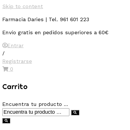
Skip to content
Farmacia Daries | Tel. 961 601 223
Envío gratis en pedidos superiores a 60€
Entrar
/
Registrarse
0
Carrito
Encuentra tu producto …