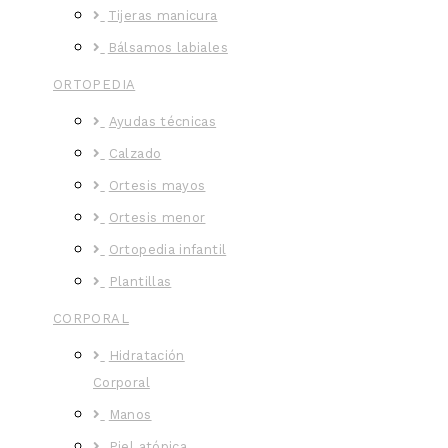
Tijeras manicura
Bálsamos labiales
ORTOPEDIA
Ayudas técnicas
Calzado
Ortesis mayos
Ortesis menor
Ortopedia infantil
Plantillas
CORPORAL
Hidratación
Corporal
Manos
Piel atópica