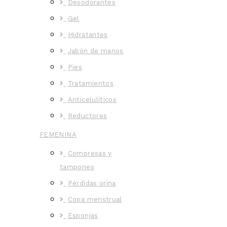
Desodorantes
Gel
Hidratantes
Jabón de manos
Pies
Tratamientos
Anticelulíticos
Reductores
FEMENINA
Compresas y
tampones
Pérdidas orina
Copa menstrual
Esponjas