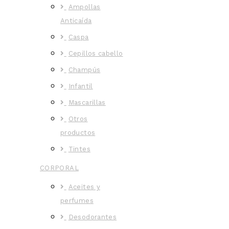
Ampollas
Anticaída
Caspa
Cepillos cabello
Champús
Infantil
Mascarillas
Otros
productos
Tintes
CORPORAL
Aceites y
perfumes
Desodorantes