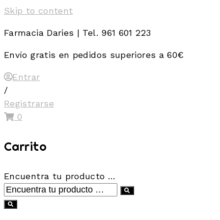
Skip to content
Farmacia Daries | Tel. 961 601 223
Envío gratis en pedidos superiores a 60€
Entrar
/
Registrarse
0
Carrito
Encuentra tu producto …