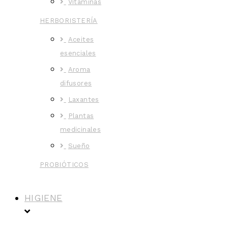
Vitaminas
HERBORISTERÍA
Aceites
esenciales
Aroma
difusores
Laxantes
Plantas
medicinales
Sueño
PROBIÓTICOS
HIGIENE