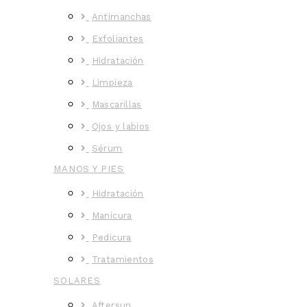
Antimanchas
Exfoliantes
Hidratación
Limpieza
Mascarillas
Ojos y labios
Sérum
MANOS Y PIES
Hidratación
Manicura
Pedicura
Tratamientos
SOLARES
Aftersun