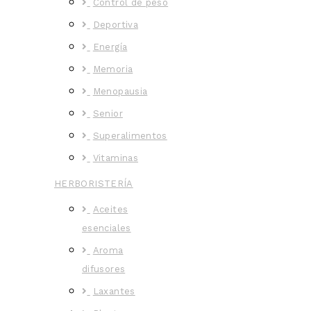
Control de peso
Deportiva
Energía
Memoria
Menopausia
Senior
Superalimentos
Vitaminas
HERBORISTERÍA
Aceites
esenciales
Aroma
difusores
Laxantes