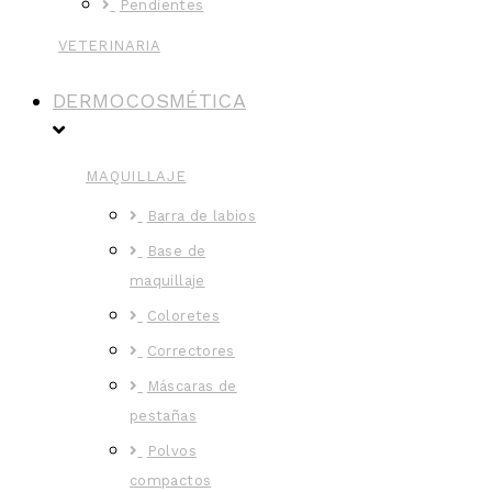
Pendientes
VETERINARIA
DERMOCOSMÉTICA
MAQUILLAJE
Barra de labios
Base de
maquillaje
Coloretes
Correctores
Máscaras de
pestañas
Polvos
compactos