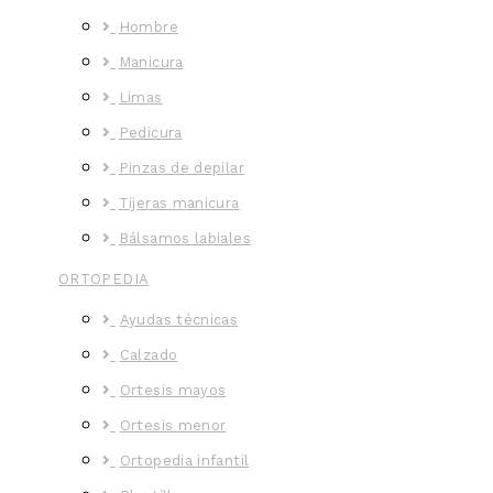
Hombre
Manicura
Limas
Pedicura
Pinzas de depilar
Tijeras manicura
Bálsamos labiales
ORTOPEDIA
Ayudas técnicas
Calzado
Ortesis mayos
Ortesis menor
Ortopedia infantil