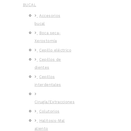
BUCAL
Accesorios
bucal
Boca seca-
Xerostomía
Cepillo eléctrico
Cepillos de
dientes
Cepillos
interdentales
Cirugía/Extracciones
Colutorios
Halitosis-Mal
aliento