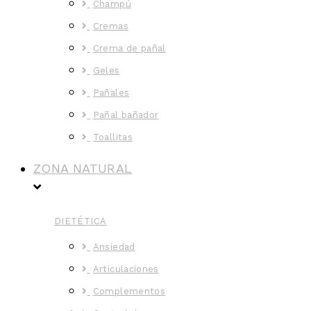
Champú
Cremas
Crema de pañal
Geles
Pañales
Pañal bañador
Toallitas
ZONA NATURAL
DIETÉTICA
Ansiedad
Articulaciones
Complementos