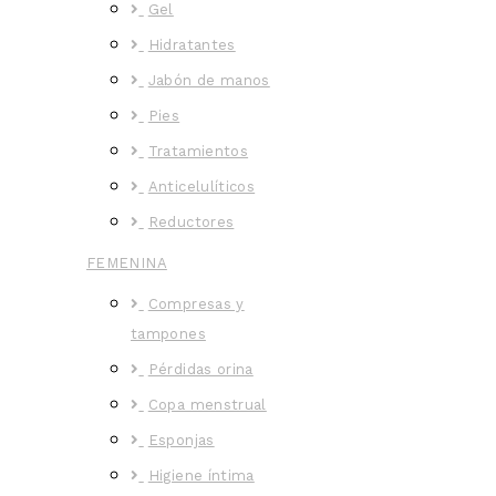
Gel
Hidratantes
Jabón de manos
Pies
Tratamientos
Anticelulíticos
Reductores
FEMENINA
Compresas y
tampones
Pérdidas orina
Copa menstrual
Esponjas
Higiene íntima