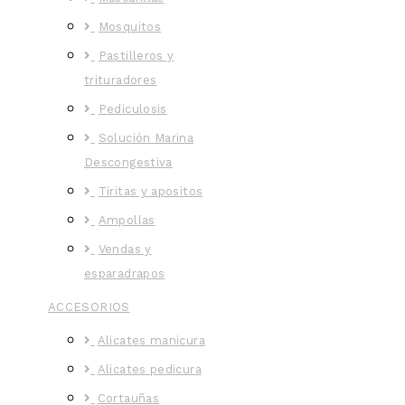
Mosquitos
Pastilleros y
trituradores
Pediculosis
Solución Marina
Descongestiva
Tiritas y apositos
Ampollas
Vendas y
esparadrapos
ACCESORIOS
Alicates manicura
Alicates pedicura
Cortauñas