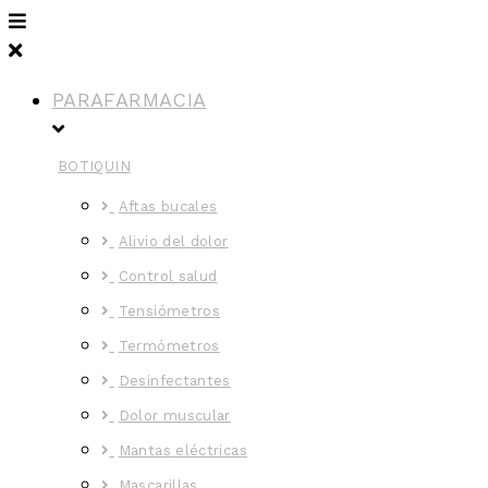
PARAFARMACIA
BOTIQUIN
Aftas bucales
Alivio del dolor
Control salud
Tensiómetros
Termómetros
Desinfectantes
Dolor muscular
Mantas eléctricas
Mascarillas