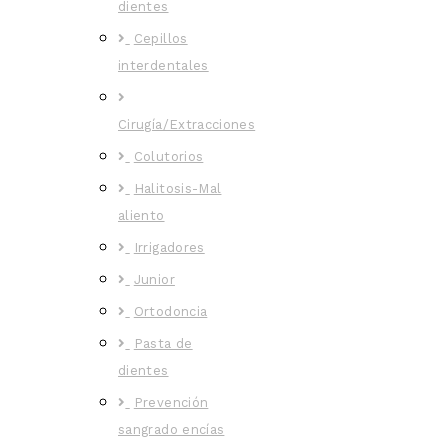
dientes
Cepillos
interdentales
Cirugía/Extracciones
Colutorios
Halitosis-Mal
aliento
Irrigadores
Junior
Ortodoncia
Pasta de
dientes
Prevención
sangrado encías