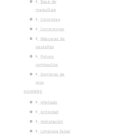
Base de
maquillaje
Coloretes
Correctores
Máscaras de
pestañas
Polvos
compactos
Sombras de
ojos
HOMBRE
Afeitado
Antiedad
Hidratación
Limpieza facial