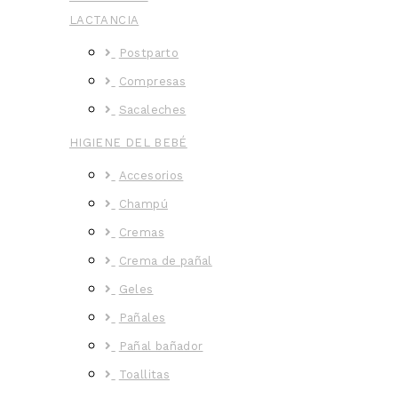
LACTANCIA
Postparto
Compresas
Sacaleches
HIGIENE DEL BEBÉ
Accesorios
Champú
Cremas
Crema de pañal
Geles
Pañales
Pañal bañador
Toallitas