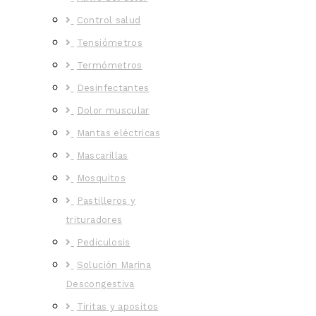
Control salud
Tensiómetros
Termómetros
Desinfectantes
Dolor muscular
Mantas eléctricas
Mascarillas
Mosquitos
Pastilleros y
trituradores
Pediculosis
Solución Marina
Descongestiva
Tiritas y apositos