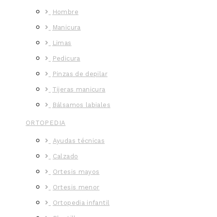
Hombre
Manicura
Limas
Pedicura
Pinzas de depilar
Tijeras manicura
Bálsamos labiales
ORTOPEDIA
Ayudas técnicas
Calzado
Ortesis mayos
Ortesis menor
Ortopedia infantil