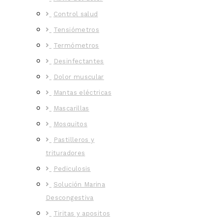
Control salud
Tensiómetros
Termómetros
Desinfectantes
Dolor muscular
Mantas eléctricas
Mascarillas
Mosquitos
Pastilleros y
trituradores
Pediculosis
Solución Marina
Descongestiva
Tiritas y apositos