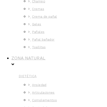
Champú
Cremas
Crema de pañal
Geles
Pañales
Pañal bañador
Toallitas
ZONA NATURAL
DIETÉTICA
Ansiedad
Articulaciones
Complementos