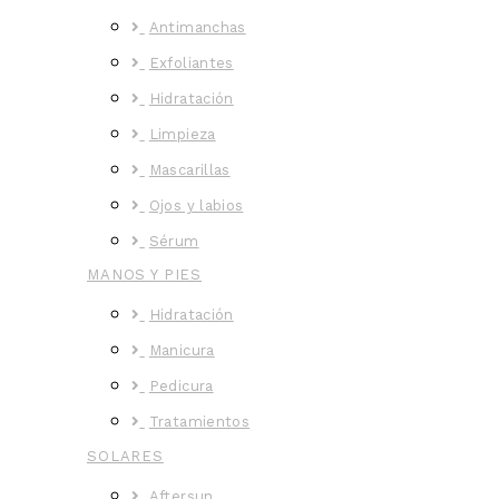
Antimanchas
Exfoliantes
Hidratación
Limpieza
Mascarillas
Ojos y labios
Sérum
MANOS Y PIES
Hidratación
Manicura
Pedicura
Tratamientos
SOLARES
Aftersun