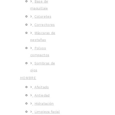
Base de
maquillaje
Coloretes
Correctores
Máscaras de
pestañas
Polvos
compactos
Sombras de
ojos
HOMBRE
Afeitado
Antiedad
Hidratación
Limpieza facial