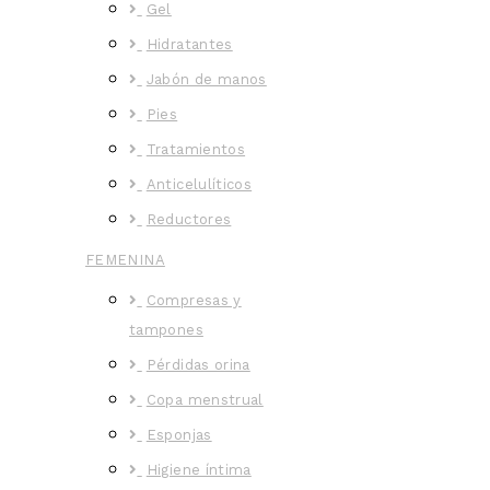
Gel
Hidratantes
Jabón de manos
Pies
Tratamientos
Anticelulíticos
Reductores
FEMENINA
Compresas y
tampones
Pérdidas orina
Copa menstrual
Esponjas
Higiene íntima