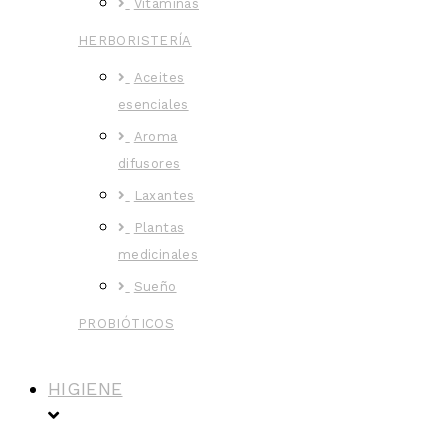
Vitaminas
HERBORISTERÍA
Aceites
esenciales
Aroma
difusores
Laxantes
Plantas
medicinales
Sueño
PROBIÓTICOS
HIGIENE