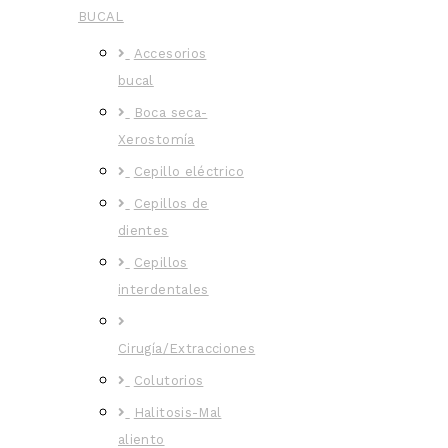
BUCAL
Accesorios
bucal
Boca seca-
Xerostomía
Cepillo eléctrico
Cepillos de
dientes
Cepillos
interdentales
Cirugía/Extracciones
Colutorios
Halitosis-Mal
aliento