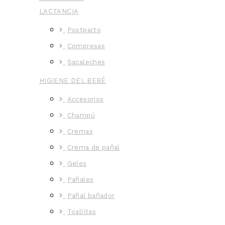
LACTANCIA
Postparto
Compresas
Sacaleches
HIGIENE DEL BEBÉ
Accesorios
Champú
Cremas
Crema de pañal
Geles
Pañales
Pañal bañador
Toallitas