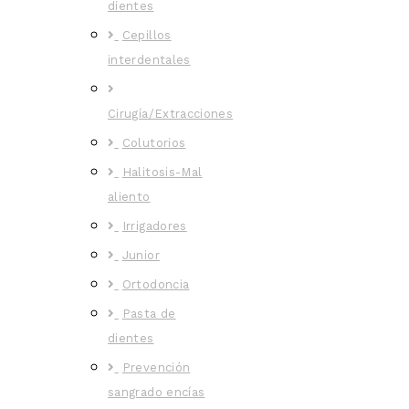
dientes
Cepillos
interdentales
Cirugía/Extracciones
Colutorios
Halitosis-Mal
aliento
Irrigadores
Junior
Ortodoncia
Pasta de
dientes
Prevención
sangrado encías