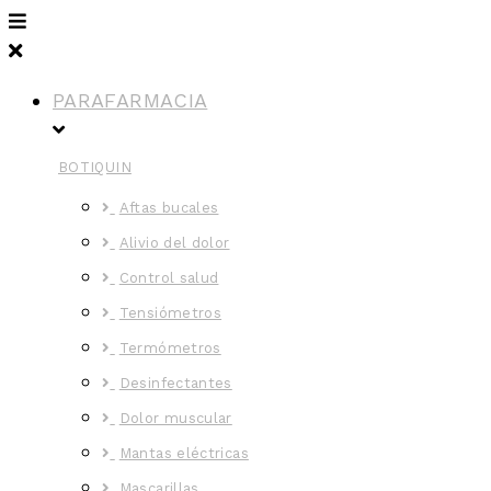
PARAFARMACIA
BOTIQUIN
Aftas bucales
Alivio del dolor
Control salud
Tensiómetros
Termómetros
Desinfectantes
Dolor muscular
Mantas eléctricas
Mascarillas