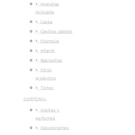
Ampollas
Anticaída
Caspa
Cepillos cabello
Champús
Infantil
Mascarillas
Otros
productos
Tintes
CORPORAL
Aceites y
perfumes
Desodorantes