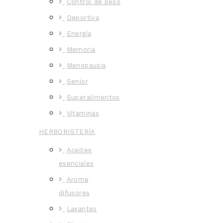
Control de peso
Deportiva
Energía
Memoria
Menopausia
Senior
Superalimentos
Vitaminas
HERBORISTERÍA
Aceites
esenciales
Aroma
difusores
Laxantes