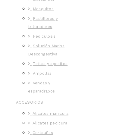
Mosquitos
Pastilleros y
trituradores
Pediculosis
Solución Marina
Descongestiva
Tiritas y apositos
Ampollas
Vendas y
esparadrapos
ACCESORIOS
Alicates manicura
Alicates pedicura
Cortauñas