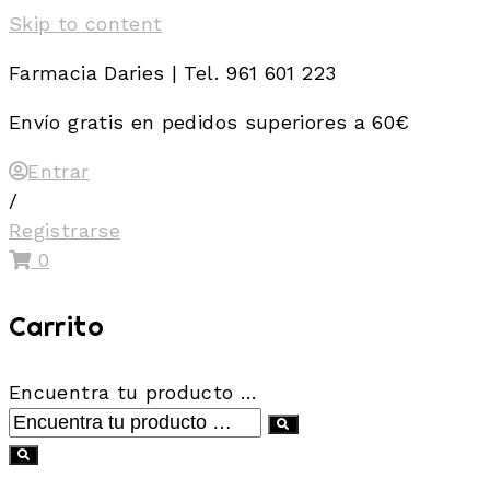
Skip to content
Farmacia Daries | Tel. 961 601 223
Envío gratis en pedidos superiores a 60€
Entrar
/
Registrarse
0
Carrito
Encuentra tu producto …