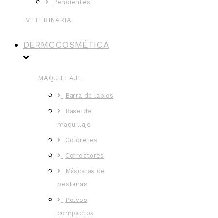
Pendientes
VETERINARIA
DERMOCOSMÉTICA
MAQUILLAJE
Barra de labios
Base de
maquillaje
Coloretes
Correctores
Máscaras de
pestañas
Polvos
compactos