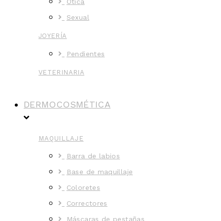
Ótica
Sexual
JOYERÍA
Pendientes
VETERINARIA
DERMOCOSMÉTICA
MAQUILLAJE
Barra de labios
Base de maquillaje
Coloretes
Correctores
Máscaras de pestañas