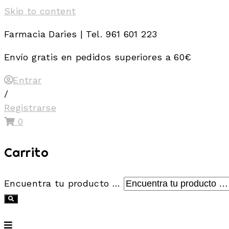
Skip to content
Farmacia Daries | Tel. 961 601 223
Envío gratis en pedidos superiores a 60€
Entrar
/
Registrarse
0
Carrito
Encuentra tu producto …