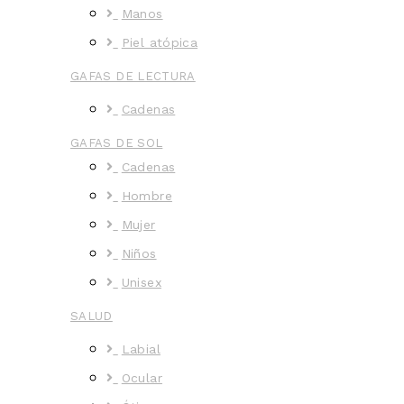
Manos
Piel atópica
GAFAS DE LECTURA
Cadenas
GAFAS DE SOL
Cadenas
Hombre
Mujer
Niños
Unisex
SALUD
Labial
Ocular