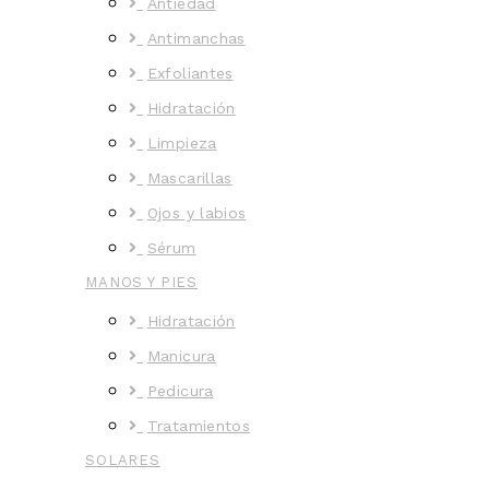
Antiedad
Antimanchas
Exfoliantes
Hidratación
Limpieza
Mascarillas
Ojos y labios
Sérum
MANOS Y PIES
Hidratación
Manicura
Pedicura
Tratamientos
SOLARES