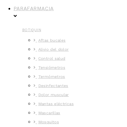
PARAFARMACIA
BOTIQUIN
Aftas bucales
Alivio del dolor
Control salud
Tensiómetros
Termómetros
Desinfectantes
Dolor muscular
Mantas eléctricas
Mascarillas
Mosquitos