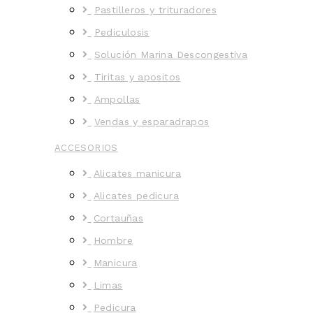
Pastilleros y trituradores
Pediculosis
Solución Marina Descongestiva
Tiritas y apositos
Ampollas
Vendas y esparadrapos
ACCESORIOS
Alicates manicura
Alicates pedicura
Cortauñas
Hombre
Manicura
Limas
Pedicura