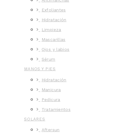
Antimanchas
Exfoliantes
Hidratación
Limpieza
Mascarillas
Ojos y labios
Sérum
MANOS Y PIES
Hidratación
Manicura
Pedicura
Tratamientos
SOLARES
Aftersun