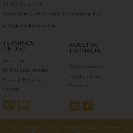
Gratis a partir de 60€ según tu zona geográfica.
Entrega 1-2 días laborales.
TÉRMINOS
NUESTRA
DE USO
FARMACIA
Aviso Legal
Sobre nosotros
Política de privacidad
Nuestra marca
Envíos y devoluciones
Servicios
Cookies
© 2026 Farmacia Daries –
Términos de uso y Política de