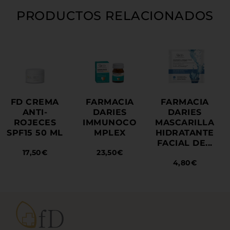
PRODUCTOS RELACIONADOS
FD CREMA
FARMACIA
FARMACIA
ANTI-
DARIES
DARIES
ROJECES
IMMUNOCO
MASCARILLA
SPF15 50 ML
MPLEX
HIDRATANTE
FACIAL DE...
17,50
€
23,50
€
4,80
€