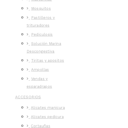
Mosquitos
Pastilleros y
trituradores
Pediculosis
Solución Marina
Descongestiva
Tiritas y apositos
Ampollas
Vendas y
esparadrapos
ACCESORIOS
Alicates manicura
Alicates pedicura
Cortauñas