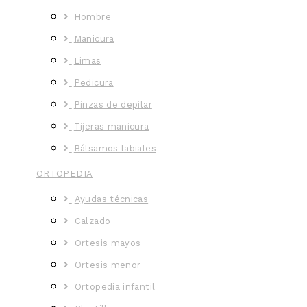
Hombre
Manicura
Limas
Pedicura
Pinzas de depilar
Tijeras manicura
Bálsamos labiales
ORTOPEDIA
Ayudas técnicas
Calzado
Ortesis mayos
Ortesis menor
Ortopedia infantil