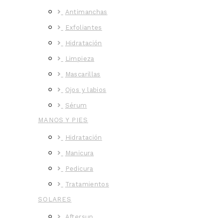
Antimanchas
Exfoliantes
Hidratación
Limpieza
Mascarillas
Ojos y labios
Sérum
MANOS Y PIES
Hidratación
Manicura
Pedicura
Tratamientos
SOLARES
Aftersun