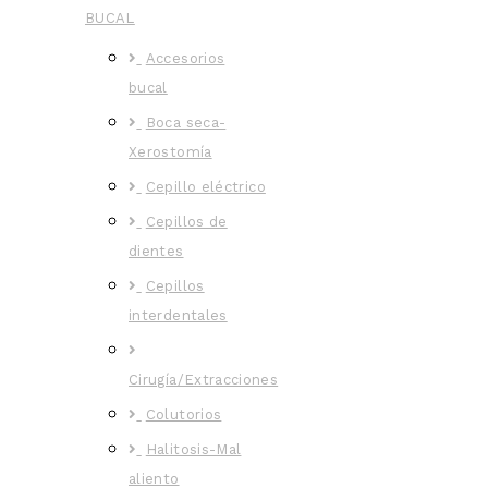
BUCAL
Accesorios
bucal
Boca seca-
Xerostomía
Cepillo eléctrico
Cepillos de
dientes
Cepillos
interdentales
Cirugía/Extracciones
Colutorios
Halitosis-Mal
aliento