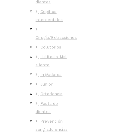
dientes
Cepillos
interdentales
Cirugía/Extracciones
Colutorios
Halitosis-Mal
aliento
Irrigadores
Junior
Ortodoncia
Pasta de
dientes
Prevención
sangrado encías