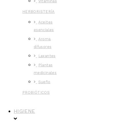
Vitaminas
HERBORISTERÍA
Aceites
esenciales
Aroma
difusores
Laxantes
Plantas
medicinales
Sueño
PROBIÓTICOS
HIGIENE