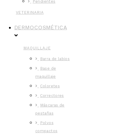
Pendientes
VETERINARIA
DERMOCOSMÉTICA
MAQUILLAJE
Barra de labios
Base de
maquillaje
Coloretes
Correctores
Máscaras de
pestañas
Polvos
compactos