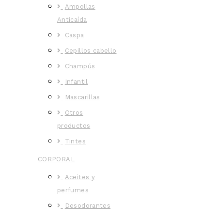
Ampollas
Anticaída
Caspa
Cepillos cabello
Champús
Infantil
Mascarillas
Otros
productos
Tintes
CORPORAL
Aceites y
perfumes
Desodorantes