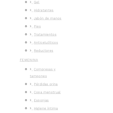
Gel
Hidratantes
Jabón de manos
Pies
Tratamientos
Anticelulíticos
Reductores
FEMENINA
Compresas y
tampones
Pérdidas orina
Copa menstrual
Esponjas
Higiene íntima