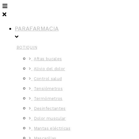
PARAFARMACIA
BOTIQUIN
Aftas bucales
Alivio del dolor
Control salud
Tensiómetros
Termómetros
Desinfectantes
Dolor muscular
Mantas eléctricas
Mascarillas