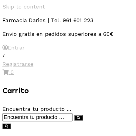
Skip to content
Farmacia Daries | Tel. 961 601 223
Envío gratis en pedidos superiores a 60€
Entrar
/
Registrarse
0
Carrito
Encuentra tu producto …