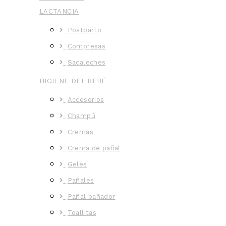
LACTANCIA
Postparto
Compresas
Sacaleches
HIGIENE DEL BEBÉ
Accesorios
Champú
Cremas
Crema de pañal
Geles
Pañales
Pañal bañador
Toallitas