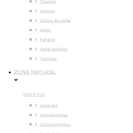
Champú
Cremas
Crema de pañal
Geles
Pañales
Pañal bañador
Toallitas
ZONA NATURAL
DIETÉTICA
Ansiedad
Articulaciones
Complementos