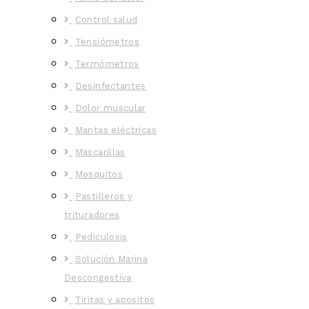
Control salud
Tensiómetros
Termómetros
Desinfectantes
Dolor muscular
Mantas eléctricas
Mascarillas
Mosquitos
Pastilleros y
trituradores
Pediculosis
Solución Marina
Descongestiva
Tiritas y apositos