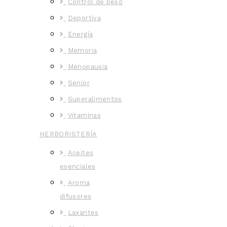
Control de peso
Deportiva
Energía
Memoria
Menopausia
Senior
Superalimentos
Vitaminas
HERBORISTERÍA
Aceites
esenciales
Aroma
difusores
Laxantes