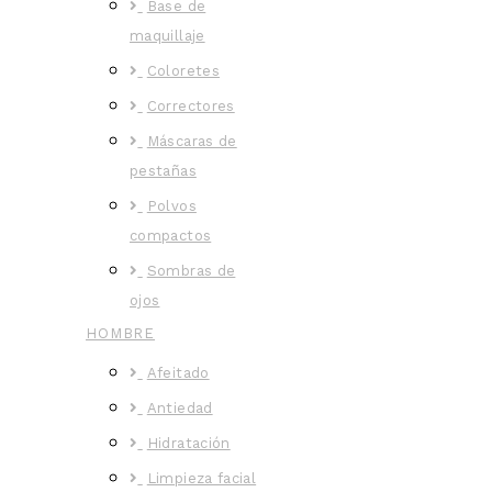
Base de
maquillaje
Coloretes
Correctores
Máscaras de
pestañas
Polvos
compactos
Sombras de
ojos
HOMBRE
Afeitado
Antiedad
Hidratación
Limpieza facial