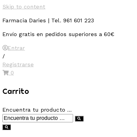
Skip to content
Farmacia Daries | Tel. 961 601 223
Envío gratis en pedidos superiores a 60€
Entrar
/
Registrarse
0
Carrito
Encuentra tu producto …