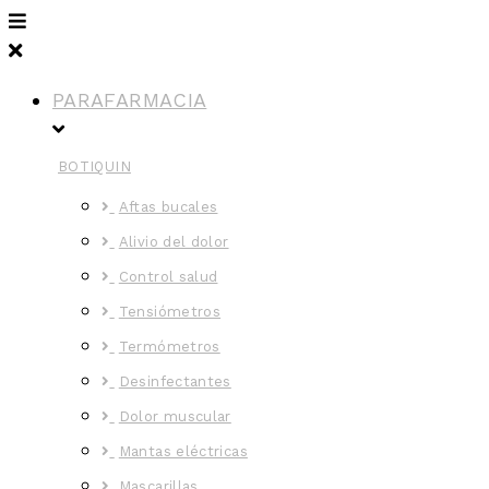
PARAFARMACIA
BOTIQUIN
Aftas bucales
Alivio del dolor
Control salud
Tensiómetros
Termómetros
Desinfectantes
Dolor muscular
Mantas eléctricas
Mascarillas