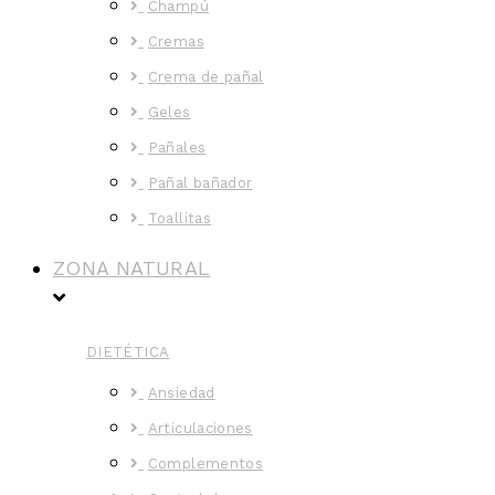
Champú
Cremas
Crema de pañal
Geles
Pañales
Pañal bañador
Toallitas
ZONA NATURAL
DIETÉTICA
Ansiedad
Articulaciones
Complementos