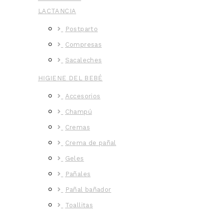
LACTANCIA
Postparto
Compresas
Sacaleches
HIGIENE DEL BEBÉ
Accesorios
Champú
Cremas
Crema de pañal
Geles
Pañales
Pañal bañador
Toallitas