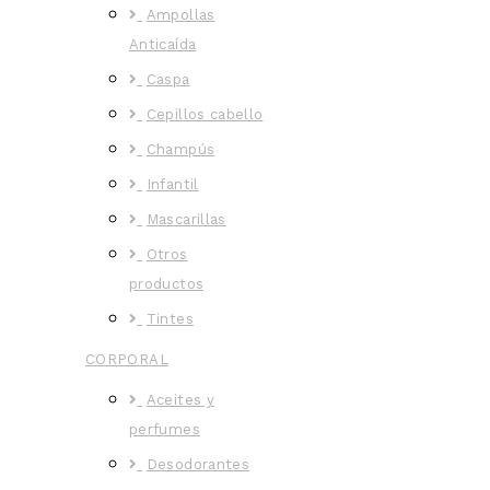
Ampollas
Anticaída
Caspa
Cepillos cabello
Champús
Infantil
Mascarillas
Otros
productos
Tintes
CORPORAL
Aceites y
perfumes
Desodorantes