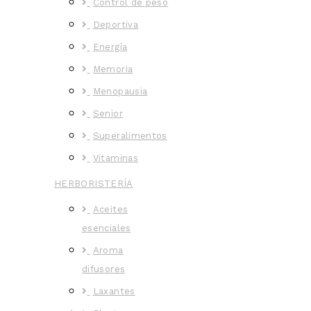
Control de peso
Deportiva
Energía
Memoria
Menopausia
Senior
Superalimentos
Vitaminas
HERBORISTERÍA
Aceites
esenciales
Aroma
difusores
Laxantes