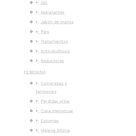
Gel
Hidratantes
Jabón de manos
Pies
Tratamientos
Anticelulíticos
Reductores
FEMENINA
Compresas y
tampones
Pérdidas orina
Copa menstrual
Esponjas
Higiene íntima