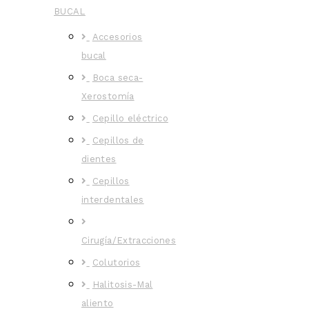
BUCAL
Accesorios
bucal
Boca seca-
Xerostomía
Cepillo eléctrico
Cepillos de
dientes
Cepillos
interdentales
Cirugía/Extracciones
Colutorios
Halitosis-Mal
aliento