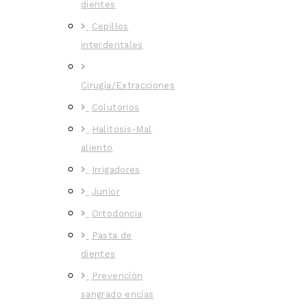
dientes
Cepillos
interdentales
Cirugía/Extracciones
Colutorios
Halitosis-Mal
aliento
Irrigadores
Junior
Ortodoncia
Pasta de
dientes
Prevención
sangrado encías