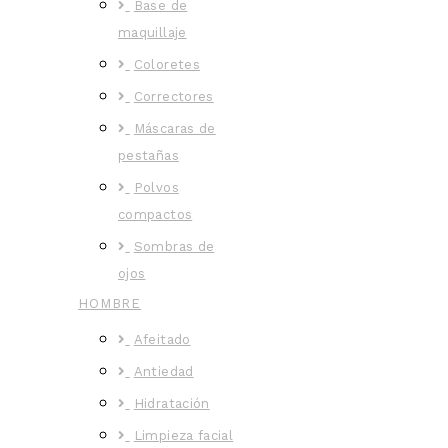
Base de
maquillaje
Coloretes
Correctores
Máscaras de
pestañas
Polvos
compactos
Sombras de
ojos
HOMBRE
Afeitado
Antiedad
Hidratación
Limpieza facial