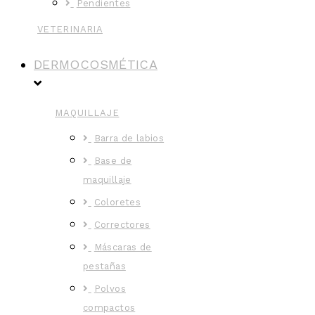
Pendientes
VETERINARIA
DERMOCOSMÉTICA
MAQUILLAJE
Barra de labios
Base de
maquillaje
Coloretes
Correctores
Máscaras de
pestañas
Polvos
compactos