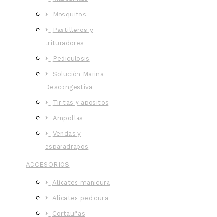
Mosquitos
Pastilleros y
trituradores
Pediculosis
Solución Marina
Descongestiva
Tiritas y apositos
Ampollas
Vendas y
esparadrapos
ACCESORIOS
Alicates manicura
Alicates pedicura
Cortauñas