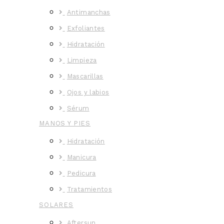
Antimanchas
Exfoliantes
Hidratación
Limpieza
Mascarillas
Ojos y labios
Sérum
MANOS Y PIES
Hidratación
Manicura
Pedicura
Tratamientos
SOLARES
Aftersun