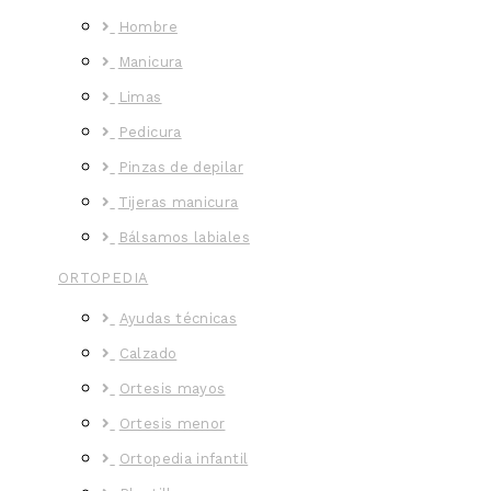
Hombre
Manicura
Limas
Pedicura
Pinzas de depilar
Tijeras manicura
Bálsamos labiales
ORTOPEDIA
Ayudas técnicas
Calzado
Ortesis mayos
Ortesis menor
Ortopedia infantil