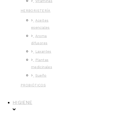
Vitaminas
HERBORISTERÍA
Aceites
esenciales
Aroma
difusores
Laxantes
Plantas
medicinales
Sueño
PROBIÓTICOS
HIGIENE