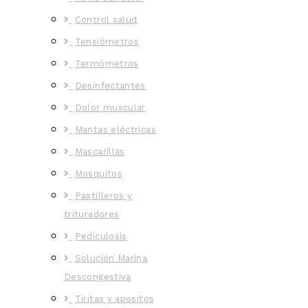
Control salud
Tensiómetros
Termómetros
Desinfectantes
Dolor muscular
Mantas eléctricas
Mascarillas
Mosquitos
Pastilleros y
trituradores
Pediculosis
Solución Marina
Descongestiva
Tiritas y apositos