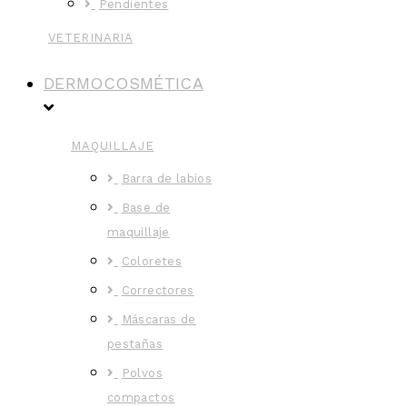
Pendientes
VETERINARIA
DERMOCOSMÉTICA
MAQUILLAJE
Barra de labios
Base de
maquillaje
Coloretes
Correctores
Máscaras de
pestañas
Polvos
compactos