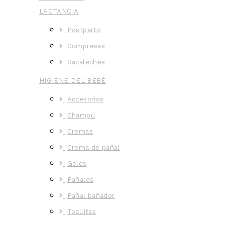
LACTANCIA
Postparto
Compresas
Sacaleches
HIGIENE DEL BEBÉ
Accesorios
Champú
Cremas
Crema de pañal
Geles
Pañales
Pañal bañador
Toallitas