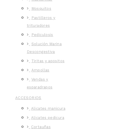
Mosquitos
Pastilleros y
trituradores
Pediculosis
Solución Marina
Descongestiva
Tiritas y apositos
Ampollas
Vendas y
esparadrapos
ACCESORIOS
Alicates manicura
Alicates pedicura
Cortauñas