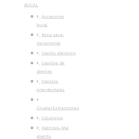
BUCAL
Accesorios
bucal
Boca seca-
Xerostomía
Cepillo eléctrico
Cepillos de
dientes
Cepillos
interdentales
Cirugía/Extracciones
Colutorios
Halitosis-Mal
aliento