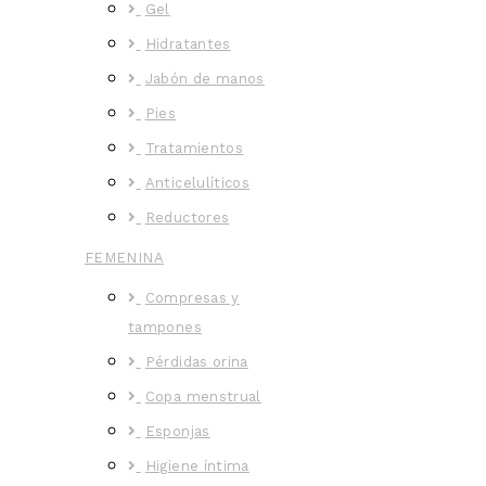
Gel
Hidratantes
Jabón de manos
Pies
Tratamientos
Anticelulíticos
Reductores
FEMENINA
Compresas y
tampones
Pérdidas orina
Copa menstrual
Esponjas
Higiene íntima