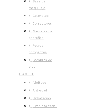
Base de
maquillaje
Coloretes
Correctores
Máscaras de
pestañas
Polvos
compactos
Sombras de
ojos
HOMBRE
Afeitado
Antiedad
Hidratación
Limpieza facial