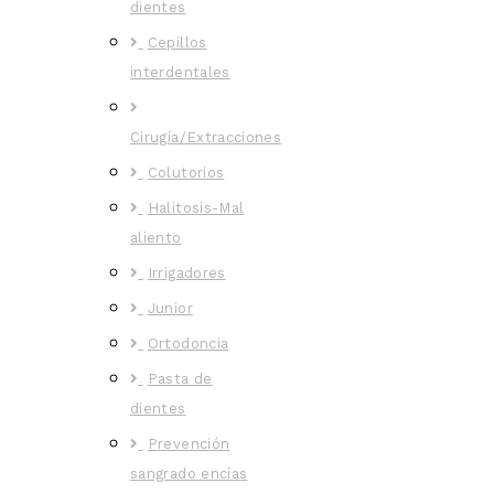
dientes
Cepillos
interdentales
Cirugía/Extracciones
Colutorios
Halitosis-Mal
aliento
Irrigadores
Junior
Ortodoncia
Pasta de
dientes
Prevención
sangrado encías