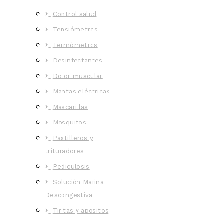
Control salud
Tensiómetros
Termómetros
Desinfectantes
Dolor muscular
Mantas eléctricas
Mascarillas
Mosquitos
Pastilleros y
trituradores
Pediculosis
Solución Marina
Descongestiva
Tiritas y apositos