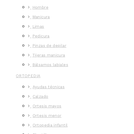
Hombre
Manicura
Limas
Pedicura
Pinzas de depilar
Tijeras manicura
Bálsamos labiales
ORTOPEDIA
Ayudas técnicas
Calzado
Ortesis mayos
Ortesis menor
Ortopedia infantil