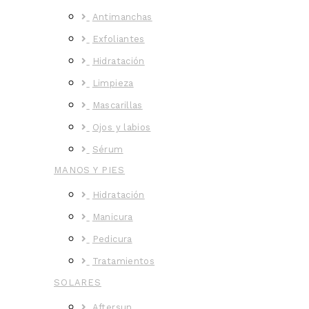
Antimanchas
Exfoliantes
Hidratación
Limpieza
Mascarillas
Ojos y labios
Sérum
MANOS Y PIES
Hidratación
Manicura
Pedicura
Tratamientos
SOLARES
Aftersun