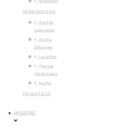
Vitaminas
HERBORISTERÍA
Aceites
esenciales
Aroma
difusores
Laxantes
Plantas
medicinales
Sueño
PROBIÓTICOS
HIGIENE