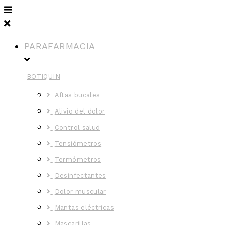
PARAFARMACIA
BOTIQUIN
Aftas bucales
Alivio del dolor
Control salud
Tensiómetros
Termómetros
Desinfectantes
Dolor muscular
Mantas eléctricas
Mascarillas