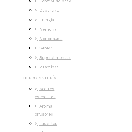
Control de peso
Deportiva
Energía
Memoria
Menopausia
Senior
Superalimentos
Vitaminas
HERBORISTERÍA
Aceites
esenciales
Aroma
difusores
Laxantes