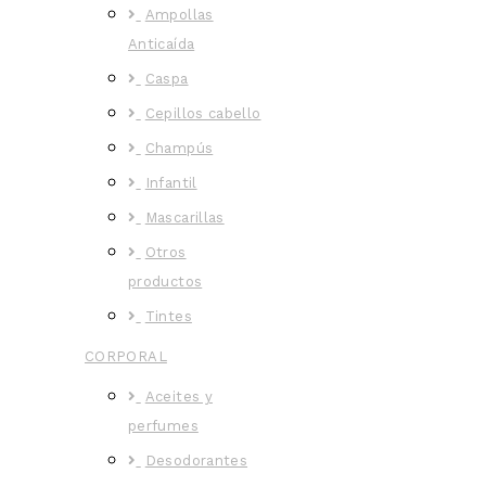
Ampollas
Anticaída
Caspa
Cepillos cabello
Champús
Infantil
Mascarillas
Otros
productos
Tintes
CORPORAL
Aceites y
perfumes
Desodorantes