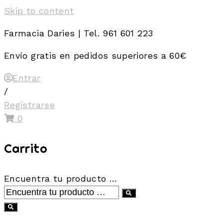
Skip to content
Farmacia Daries | Tel. 961 601 223
Envío gratis en pedidos superiores a 60€
Entrar
/
Registrarse
0
Carrito
Encuentra tu producto …