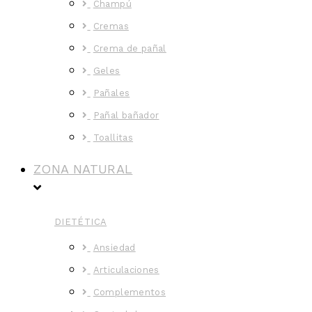
Champú
Cremas
Crema de pañal
Geles
Pañales
Pañal bañador
Toallitas
ZONA NATURAL
DIETÉTICA
Ansiedad
Articulaciones
Complementos