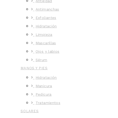
Antiedad
Antimanchas
Exfoliantes
Hidratación
Limpieza
Mascarillas
Ojos y labios
Sérum
MANOS Y PIES
Hidratación
Manicura
Pedicura
Tratamientos
SOLARES