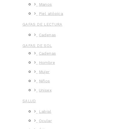
Manos
Piel atópica
GAFAS DE LECTURA
Cadenas
GAFAS DE SOL
Cadenas
Hombre
Mujer
Niños
Unisex
SALUD
Labial
Ocular