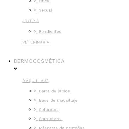
Ótica
Sexual
JOYERÍA
Pendientes
VETERINARIA
DERMOCOSMÉTICA
MAQUILLAJE
Barra de labios
Base de maquillaje
Coloretes
Correctores
Máscaras de pestañas