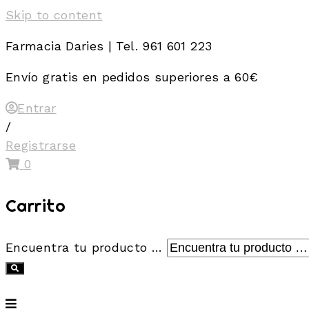
Skip to content
Farmacia Daries | Tel. 961 601 223
Envío gratis en pedidos superiores a 60€
Entrar
/
Registrarse
0
Carrito
Encuentra tu producto …