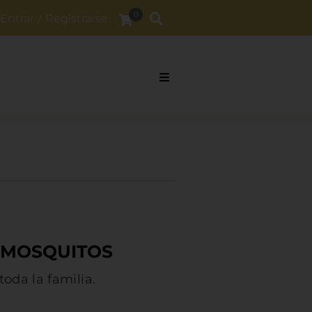
0
Entrar
Registrarse
/
IMOSQUITOS
toda la familia.