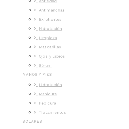
Antiedad
Antimanchas
Exfoliantes
Hidratación
Limpieza
Mascarillas
Ojos y labios
Sérum
MANOS Y PIES
Hidratación
Manicura
Pedicura
Tratamientos
SOLARES