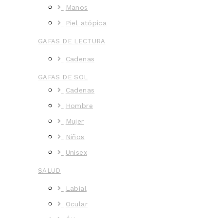
Manos
Piel atópica
GAFAS DE LECTURA
Cadenas
GAFAS DE SOL
Cadenas
Hombre
Mujer
Niños
Unisex
SALUD
Labial
Ocular