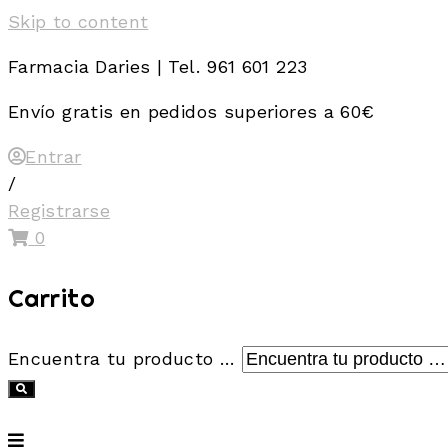
Skip to content
Farmacia Daries | Tel. 961 601 223
Envío gratis en pedidos superiores a 60€
Entrar
/
Registrarse
0
Carrito
Encuentra tu producto …