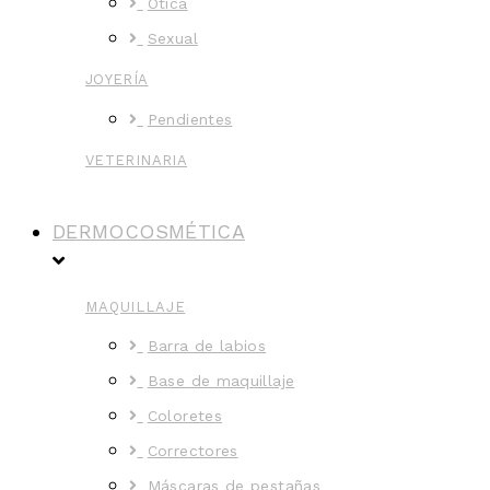
Ótica
Sexual
JOYERÍA
Pendientes
VETERINARIA
DERMOCOSMÉTICA
MAQUILLAJE
Barra de labios
Base de maquillaje
Coloretes
Correctores
Máscaras de pestañas