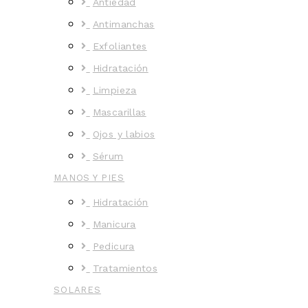
Antiedad
Antimanchas
Exfoliantes
Hidratación
Limpieza
Mascarillas
Ojos y labios
Sérum
MANOS Y PIES
Hidratación
Manicura
Pedicura
Tratamientos
SOLARES