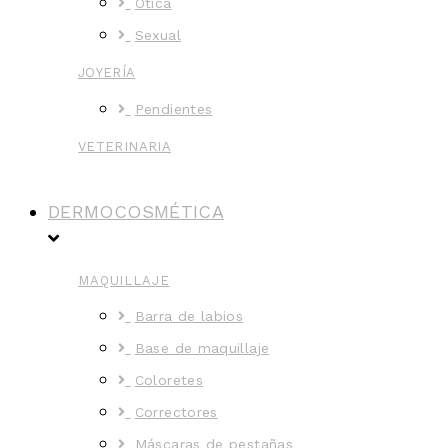
Ótica
Sexual
JOYERÍA
Pendientes
VETERINARIA
DERMOCOSMÉTICA
MAQUILLAJE
Barra de labios
Base de maquillaje
Coloretes
Correctores
Máscaras de pestañas