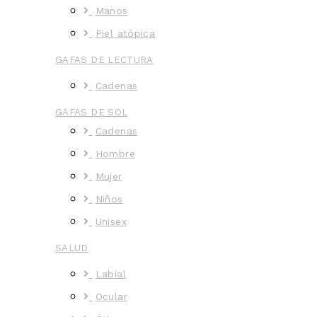
Manos
Piel atópica
GAFAS DE LECTURA
Cadenas
GAFAS DE SOL
Cadenas
Hombre
Mujer
Niños
Unisex
SALUD
Labial
Ocular