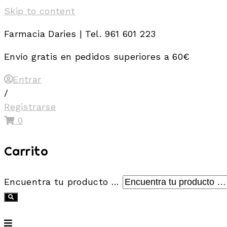
Skip to content
Farmacia Daries | Tel. 961 601 223
Envío gratis en pedidos superiores a 60€
Entrar
/
Registrarse
0
Carrito
Encuentra tu producto …