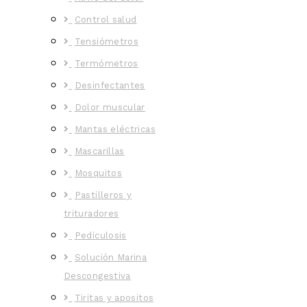
Control salud
Tensiómetros
Termómetros
Desinfectantes
Dolor muscular
Mantas eléctricas
Mascarillas
Mosquitos
Pastilleros y
trituradores
Pediculosis
Solución Marina
Descongestiva
Tiritas y apositos