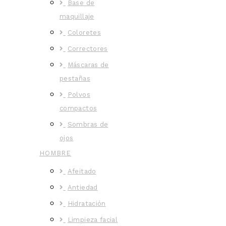
Base de
maquillaje
Coloretes
Correctores
Máscaras de
pestañas
Polvos
compactos
Sombras de
ojos
HOMBRE
Afeitado
Antiedad
Hidratación
Limpieza facial