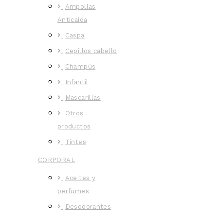
Ampollas
Anticaída
Caspa
Cepillos cabello
Champús
Infantil
Mascarillas
Otros
productos
Tintes
CORPORAL
Aceites y
perfumes
Desodorantes