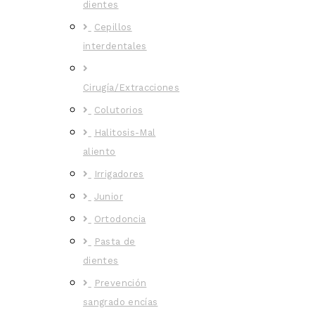
dientes
Cepillos
interdentales
Cirugía/Extracciones
Colutorios
Halitosis-Mal
aliento
Irrigadores
Junior
Ortodoncia
Pasta de
dientes
Prevención
sangrado encías