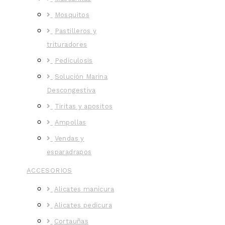
Mosquitos
Pastilleros y
trituradores
Pediculosis
Solución Marina
Descongestiva
Tiritas y apositos
Ampollas
Vendas y
esparadrapos
ACCESORIOS
Alicates manicura
Alicates pedicura
Cortauñas