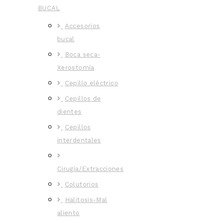
BUCAL
Accesorios
bucal
Boca seca-
Xerostomía
Cepillo eléctrico
Cepillos de
dientes
Cepillos
interdentales
Cirugía/Extracciones
Colutorios
Halitosis-Mal
aliento