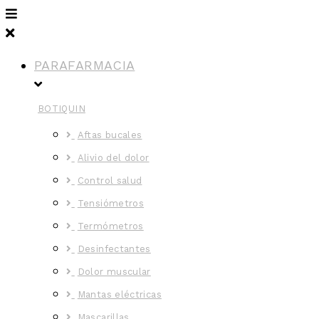
PARAFARMACIA
BOTIQUIN
Aftas bucales
Alivio del dolor
Control salud
Tensiómetros
Termómetros
Desinfectantes
Dolor muscular
Mantas eléctricas
Mascarillas