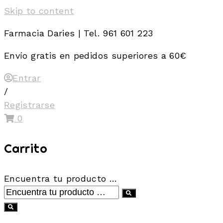
Skip to content
Farmacia Daries | Tel. 961 601 223
Envío gratis en pedidos superiores a 60€
Entrar
/
Registrarse
0
Carrito
Encuentra tu producto …