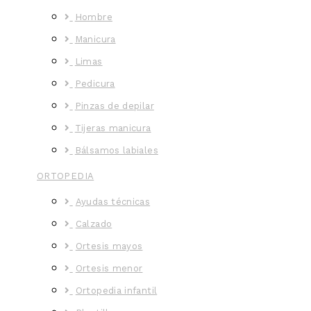
Hombre
Manicura
Limas
Pedicura
Pinzas de depilar
Tijeras manicura
Bálsamos labiales
ORTOPEDIA
Ayudas técnicas
Calzado
Ortesis mayos
Ortesis menor
Ortopedia infantil