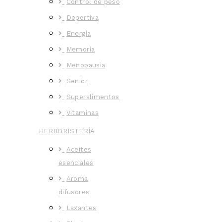
Control de peso
Deportiva
Energía
Memoria
Menopausia
Senior
Superalimentos
Vitaminas
HERBORISTERÍA
Aceites
esenciales
Aroma
difusores
Laxantes