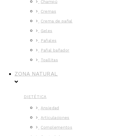
Champú
Cremas
Crema de pañal
Geles
Pañales
Pañal bañador
Toallitas
ZONA NATURAL
DIETÉTICA
Ansiedad
Articulaciones
Complementos