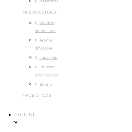
Vitaminas
HERBORISTERÍA
Aceites
esenciales
Aroma
difusores
Laxantes
Plantas
medicinales
Sueño
PROBIÓTICOS
HIGIENE