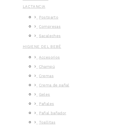
LACTANCIA
Postparto
Compresas
Sacaleches
HIGIENE DEL BEBÉ
Accesorios
Champú
Cremas
Crema de pañal
Geles
Pañales
Pañal bañador
Toallitas