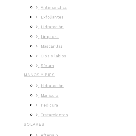
Antimanchas
Exfoliantes
Hidratación
Limpieza
Mascarillas
Ojos y labios
Sérum
MANOS Y PIES
Hidratación
Manicura
Pedicura
Tratamientos
SOLARES
Aftersun