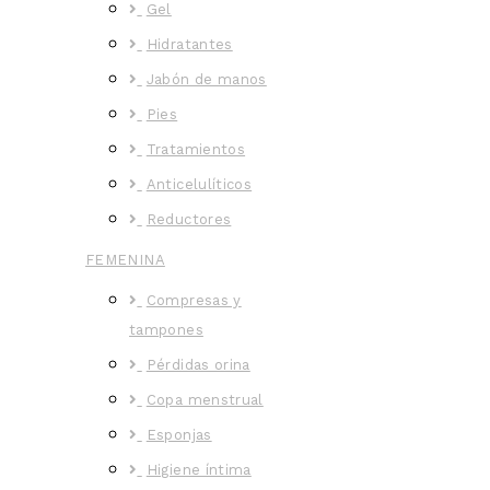
Gel
Hidratantes
Jabón de manos
Pies
Tratamientos
Anticelulíticos
Reductores
FEMENINA
Compresas y
tampones
Pérdidas orina
Copa menstrual
Esponjas
Higiene íntima