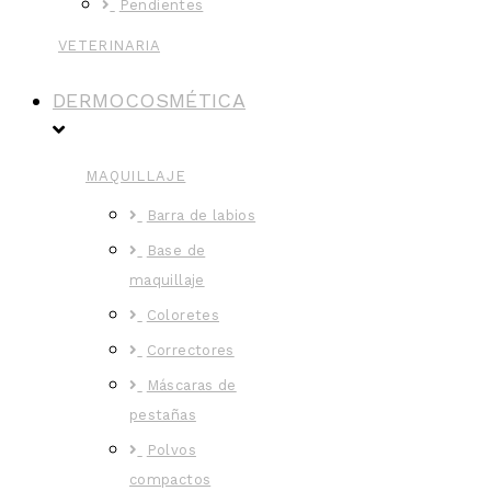
Pendientes
VETERINARIA
DERMOCOSMÉTICA
MAQUILLAJE
Barra de labios
Base de
maquillaje
Coloretes
Correctores
Máscaras de
pestañas
Polvos
compactos