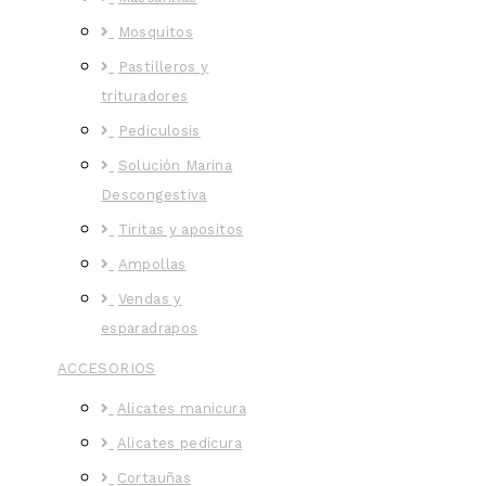
Mosquitos
Pastilleros y
trituradores
Pediculosis
Solución Marina
Descongestiva
Tiritas y apositos
Ampollas
Vendas y
esparadrapos
ACCESORIOS
Alicates manicura
Alicates pedicura
Cortauñas