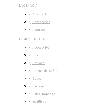
LACTANCIA
Postparto
Compresas
Sacaleches
HIGIENE DEL BEBÉ
Accesorios
Champú
Cremas
Crema de pañal
Geles
Pañales
Pañal bañador
Toallitas