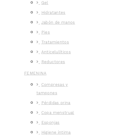
Gel
Hidratantes
Jabón de manos
Pies
Tratamientos
Anticelulíticos
Reductores
FEMENINA
Compresas y
tampones
Pérdidas orina
Copa menstrual
Esponjas
Higiene íntima