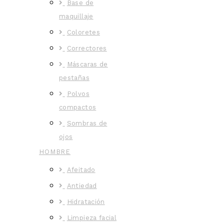
Base de
maquillaje
Coloretes
Correctores
Máscaras de
pestañas
Polvos
compactos
Sombras de
ojos
HOMBRE
Afeitado
Antiedad
Hidratación
Limpieza facial