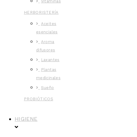
Vitaminas
HERBORISTERÍA
Aceites
esenciales
Aroma
difusores
Laxantes
Plantas
medicinales
Sueño
PROBIÓTICOS
HIGIENE