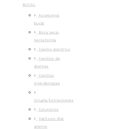
BUCAL
Accesorios
bucal
Boca seca-
Xerostomía
Cepillo eléctrico
Cepillos de
dientes
Cepillos
interdentales
Cirugía/Extracciones
Colutorios
Halitosis-Mal
aliento