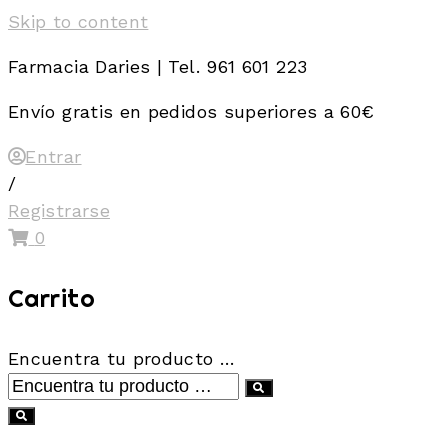
Skip to content
Farmacia Daries | Tel. 961 601 223
Envío gratis en pedidos superiores a 60€
Entrar
/
Registrarse
0
Carrito
Encuentra tu producto …