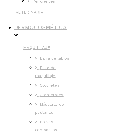
Pendientes
VETERINARIA
DERMOCOSMÉTICA
MAQUILLAJE
Barra de labios
Base de
maquillaje
Coloretes
Correctores
Máscaras de
pestañas
Polvos
compactos