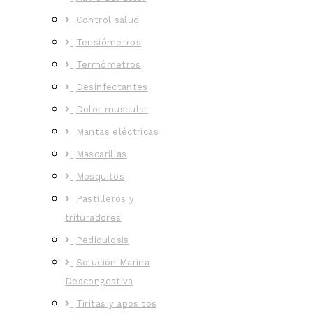
Control salud
Tensiómetros
Termómetros
Desinfectantes
Dolor muscular
Mantas eléctricas
Mascarillas
Mosquitos
Pastilleros y
trituradores
Pediculosis
Solución Marina
Descongestiva
Tiritas y apositos