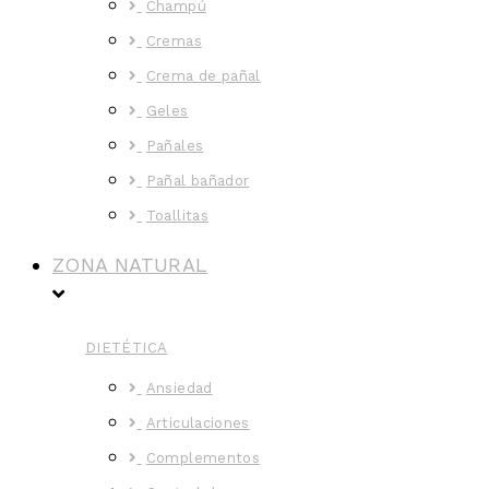
Champú
Cremas
Crema de pañal
Geles
Pañales
Pañal bañador
Toallitas
ZONA NATURAL
DIETÉTICA
Ansiedad
Articulaciones
Complementos