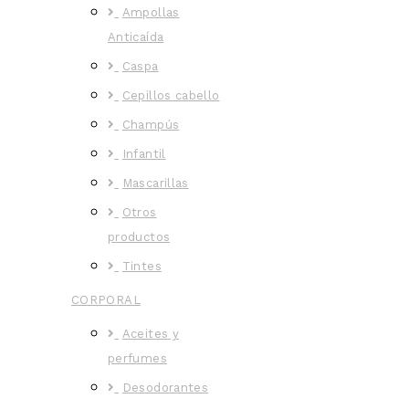
Ampollas
Anticaída
Caspa
Cepillos cabello
Champús
Infantil
Mascarillas
Otros
productos
Tintes
CORPORAL
Aceites y
perfumes
Desodorantes