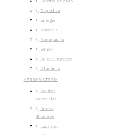
Control de peso
Deportiva
Energía
Memoria
Menopausia
Senior
Superalimentos
Vitaminas
HERBORISTERÍA
Aceites
esenciales
Aroma
difusores
Laxantes