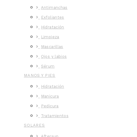
Antimanchas
Exfoliantes
Hidratación
Limpieza
Mascarillas
Ojos y labios
Sérum
MANOS Y PIES
Hidratación
Manicura
Pedicura
Tratamientos
SOLARES
Aftersun