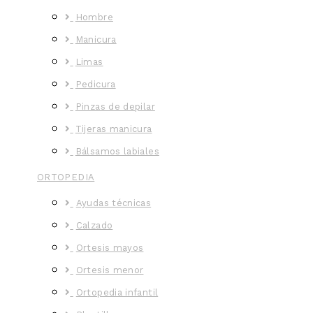
Hombre
Manicura
Limas
Pedicura
Pinzas de depilar
Tijeras manicura
Bálsamos labiales
ORTOPEDIA
Ayudas técnicas
Calzado
Ortesis mayos
Ortesis menor
Ortopedia infantil