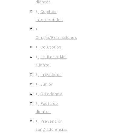
dientes
Cepillos
interdentales
Cirugía/Extracciones
Colutorios
Halitosis-Mal
aliento
Irrigadores
Junior
Ortodoncia
Pasta de
dientes
Prevención
sangrado encías