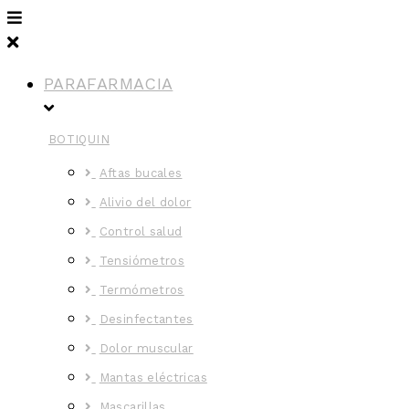
PARAFARMACIA
BOTIQUIN
Aftas bucales
Alivio del dolor
Control salud
Tensiómetros
Termómetros
Desinfectantes
Dolor muscular
Mantas eléctricas
Mascarillas