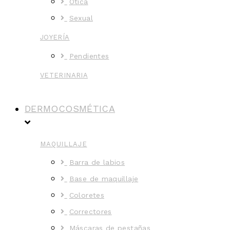
Ótica
Sexual
JOYERÍA
Pendientes
VETERINARIA
DERMOCOSMÉTICA
MAQUILLAJE
Barra de labios
Base de maquillaje
Coloretes
Correctores
Máscaras de pestañas