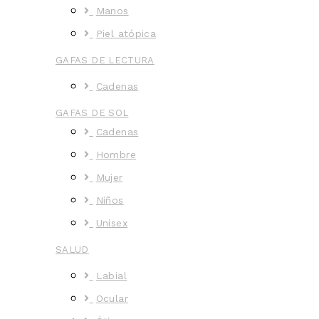
Manos
Piel atópica
GAFAS DE LECTURA
Cadenas
GAFAS DE SOL
Cadenas
Hombre
Mujer
Niños
Unisex
SALUD
Labial
Ocular