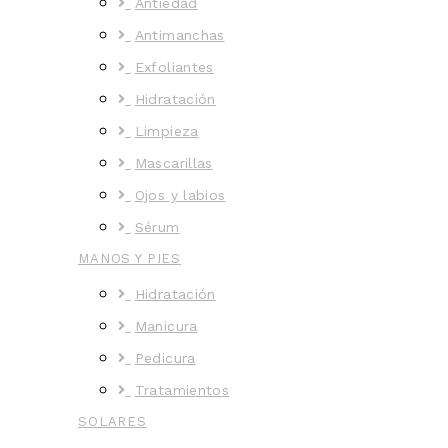
Antiedad
Antimanchas
Exfoliantes
Hidratación
Limpieza
Mascarillas
Ojos y labios
Sérum
MANOS Y PIES
Hidratación
Manicura
Pedicura
Tratamientos
SOLARES