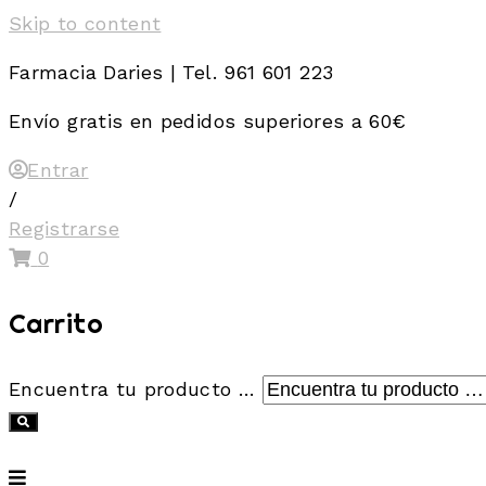
Skip to content
Farmacia Daries | Tel. 961 601 223
Envío gratis en pedidos superiores a 60€
Entrar
/
Registrarse
0
Carrito
Encuentra tu producto …