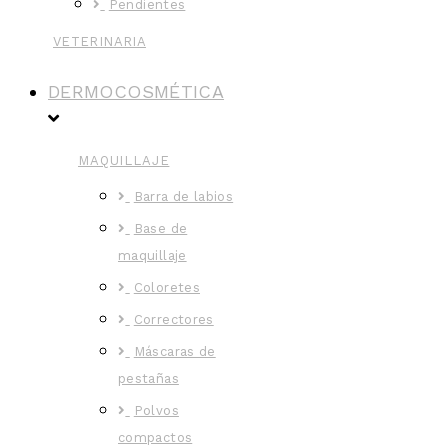
Pendientes
VETERINARIA
DERMOCOSMÉTICA
MAQUILLAJE
Barra de labios
Base de
maquillaje
Coloretes
Correctores
Máscaras de
pestañas
Polvos
compactos