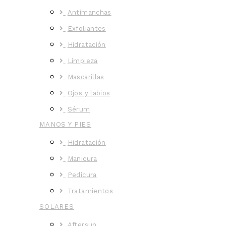
Antimanchas
Exfoliantes
Hidratación
Limpieza
Mascarillas
Ojos y labios
Sérum
MANOS Y PIES
Hidratación
Manicura
Pedicura
Tratamientos
SOLARES
Aftersun