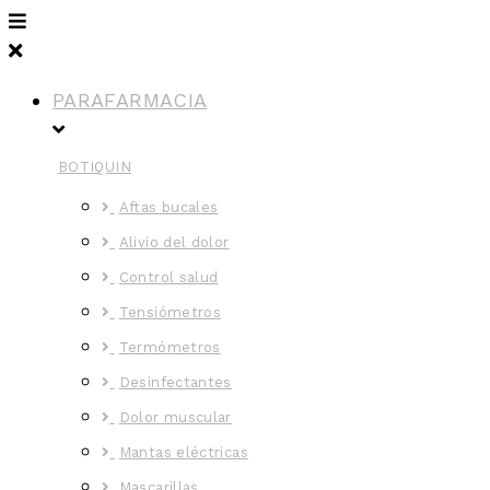
PARAFARMACIA
BOTIQUIN
Aftas bucales
Alivio del dolor
Control salud
Tensiómetros
Termómetros
Desinfectantes
Dolor muscular
Mantas eléctricas
Mascarillas