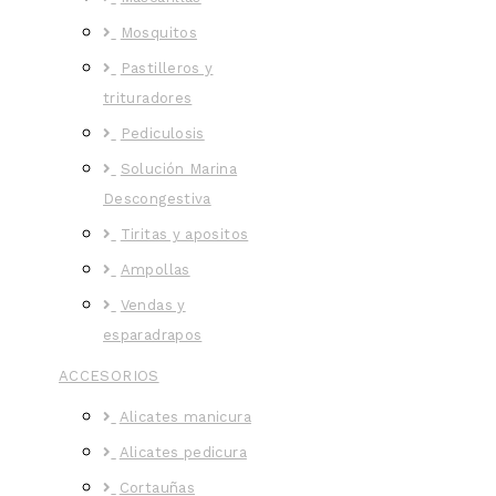
Mosquitos
Pastilleros y
trituradores
Pediculosis
Solución Marina
Descongestiva
Tiritas y apositos
Ampollas
Vendas y
esparadrapos
ACCESORIOS
Alicates manicura
Alicates pedicura
Cortauñas