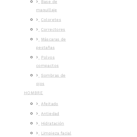
Base de
maquillaje
Coloretes
Correctores
Máscaras de
pestañas
Polvos
compactos
Sombras de
ojos
HOMBRE
Afeitado
Antiedad
Hidratación
Limpieza facial