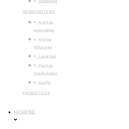
Vitaminas
HERBORISTERÍA
Aceites
esenciales
Aroma
difusores
Laxantes
Plantas
medicinales
Sueño
PROBIÓTICOS
HIGIENE