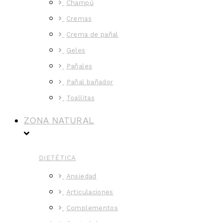
Champú
Cremas
Crema de pañal
Geles
Pañales
Pañal bañador
Toallitas
ZONA NATURAL
DIETÉTICA
Ansiedad
Articulaciones
Complementos