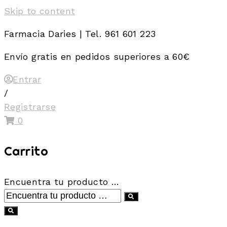
Skip to content
Farmacia Daries | Tel. 961 601 223
Envío gratis en pedidos superiores a 60€
Entrar
/
Registrarse
0
Carrito
Encuentra tu producto …