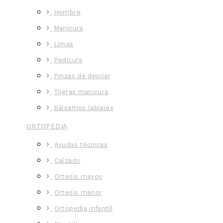
Hombre
Manicura
Limas
Pedicura
Pinzas de depilar
Tijeras manicura
Bálsamos labiales
ORTOPEDIA
Ayudas técnicas
Calzado
Ortesis mayos
Ortesis menor
Ortopedia infantil