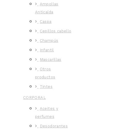
Ampollas
Anticaída
Caspa
Cepillos cabello
Champús
Infantil
Mascarillas
Otros
productos
Tintes
CORPORAL
Aceites y
perfumes
Desodorantes