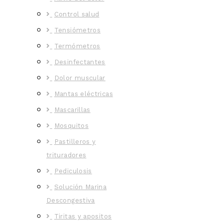
Control salud
Tensiómetros
Termómetros
Desinfectantes
Dolor muscular
Mantas eléctricas
Mascarillas
Mosquitos
Pastilleros y
trituradores
Pediculosis
Solución Marina
Descongestiva
Tiritas y apositos