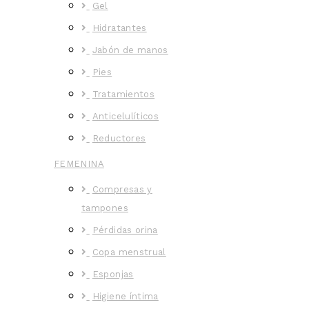
Gel
Hidratantes
Jabón de manos
Pies
Tratamientos
Anticelulíticos
Reductores
FEMENINA
Compresas y
tampones
Pérdidas orina
Copa menstrual
Esponjas
Higiene íntima