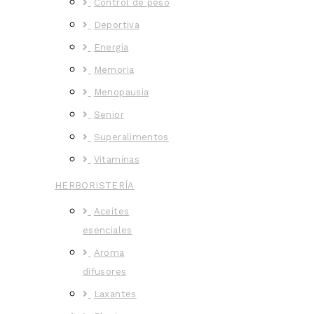
Control de peso
Deportiva
Energía
Memoria
Menopausia
Senior
Superalimentos
Vitaminas
HERBORISTERÍA
Aceites
esenciales
Aroma
difusores
Laxantes