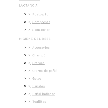
LACTANCIA
Postparto
Compresas
Sacaleches
HIGIENE DEL BEBÉ
Accesorios
Champú
Cremas
Crema de pañal
Geles
Pañales
Pañal bañador
Toallitas