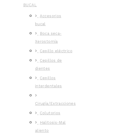
BUCAL
Accesorios
bucal
Boca seca-
Xerostomía
Cepillo eléctrico
Cepillos de
dientes
Cepillos
interdentales
Cirugía/Extracciones
Colutorios
Halitosis-Mal
aliento