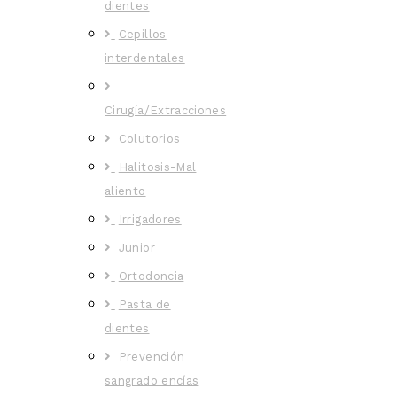
dientes
Cepillos
interdentales
Cirugía/Extracciones
Colutorios
Halitosis-Mal
aliento
Irrigadores
Junior
Ortodoncia
Pasta de
dientes
Prevención
sangrado encías