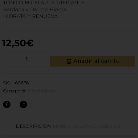
TÓNICO MICELAR PURIFICANTE
Bardana y Dermo-Bioma
MARCAS
HIDRATA Y RENUEVA
12,50
€
Añadir al carrito
SKU:
60876
Categoría:
Limpiadores
DESCRIPCIÓN
MARCA
VALORACIONES (0)