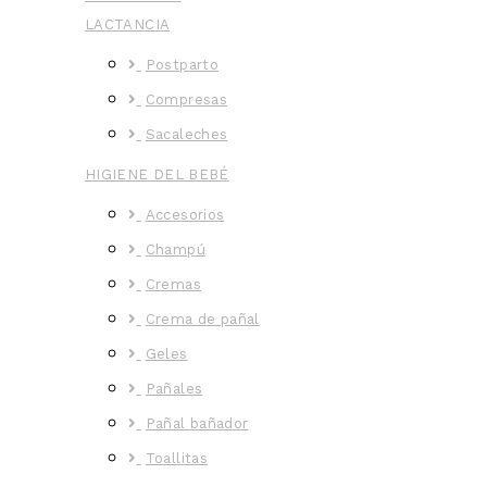
LACTANCIA
Postparto
Compresas
Sacaleches
HIGIENE DEL BEBÉ
Accesorios
Champú
Cremas
Crema de pañal
Geles
Pañales
Pañal bañador
Toallitas