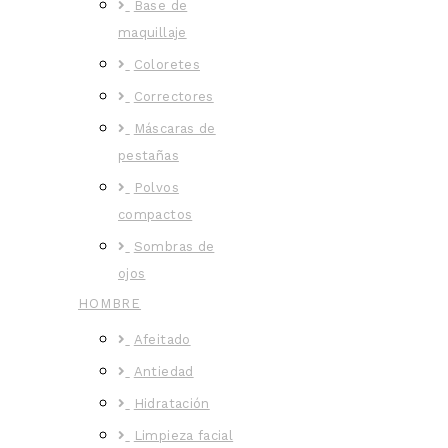
Base de
maquillaje
Coloretes
Correctores
Máscaras de
pestañas
Polvos
compactos
Sombras de
ojos
HOMBRE
Afeitado
Antiedad
Hidratación
Limpieza facial