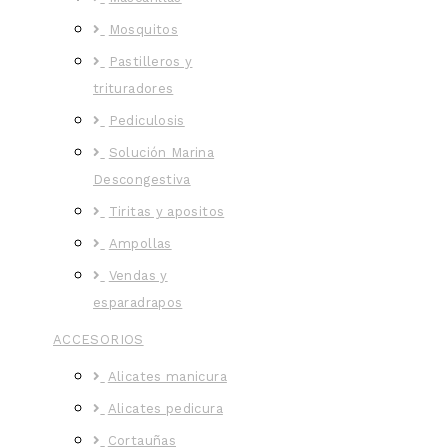
Mosquitos
Pastilleros y
trituradores
Pediculosis
Solución Marina
Descongestiva
Tiritas y apositos
Ampollas
Vendas y
esparadrapos
ACCESORIOS
Alicates manicura
Alicates pedicura
Cortauñas