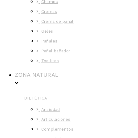
Champú
Cremas
Crema de pañal
Geles
Pañales
Pañal bañador
Toallitas
ZONA NATURAL
DIETÉTICA
Ansiedad
Articulaciones
Complementos