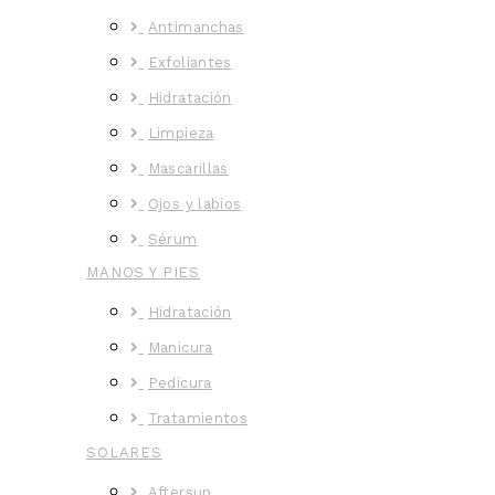
Antimanchas
Exfoliantes
Hidratación
Limpieza
Mascarillas
Ojos y labios
Sérum
MANOS Y PIES
Hidratación
Manicura
Pedicura
Tratamientos
SOLARES
Aftersun