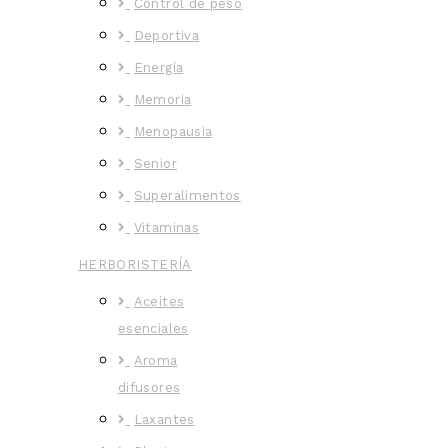
Control de peso
Deportiva
Energía
Memoria
Menopausia
Senior
Superalimentos
Vitaminas
HERBORISTERÍA
Aceites
esenciales
Aroma
difusores
Laxantes