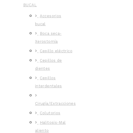
BUCAL
Accesorios
bucal
Boca seca-
Xerostomía
Cepillo eléctrico
Cepillos de
dientes
Cepillos
interdentales
Cirugía/Extracciones
Colutorios
Halitosis-Mal
aliento