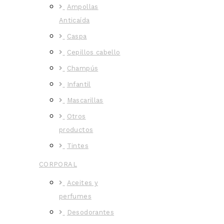
Ampollas
Anticaída
Caspa
Cepillos cabello
Champús
Infantil
Mascarillas
Otros
productos
Tintes
CORPORAL
Aceites y
perfumes
Desodorantes