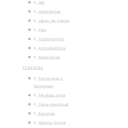
Gel
Hidratantes
Jabón de manos
Pies
Tratamientos
Anticelulíticos
Reductores
FEMENINA
Compresas y
tampones
Pérdidas orina
Copa menstrual
Esponjas
Higiene íntima