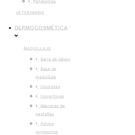
Pendientes
VETERINARIA
DERMOCOSMÉTICA
MAQUILLAJE
Barra de labios
Base de
maquillaje
Coloretes
Correctores
Máscaras de
pestañas
Polvos
compactos