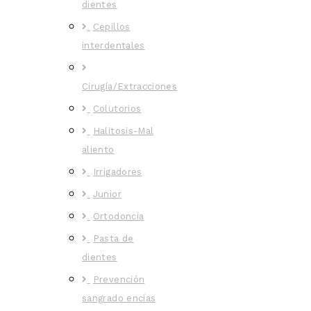
dientes
Cepillos
interdentales
Cirugía/Extracciones
Colutorios
Halitosis-Mal
aliento
Irrigadores
Junior
Ortodoncia
Pasta de
dientes
Prevención
sangrado encías