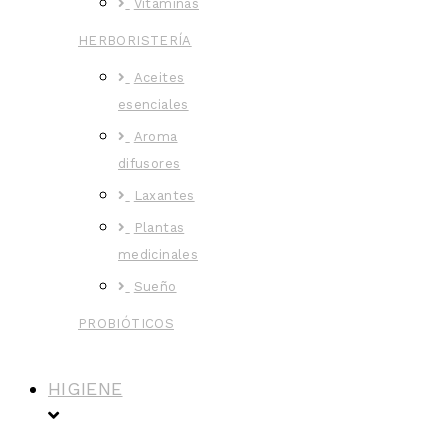
Vitaminas
HERBORISTERÍA
Aceites
esenciales
Aroma
difusores
Laxantes
Plantas
medicinales
Sueño
PROBIÓTICOS
HIGIENE