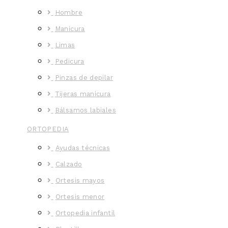
Hombre
Manicura
Limas
Pedicura
Pinzas de depilar
Tijeras manicura
Bálsamos labiales
ORTOPEDIA
Ayudas técnicas
Calzado
Ortesis mayos
Ortesis menor
Ortopedia infantil