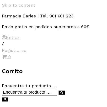
Skip to content
Farmacia Daries | Tel. 961 601 223
Envío gratis en pedidos superiores a 60€
Entrar
/
Registrarse
0
Carrito
Encuentra tu producto …