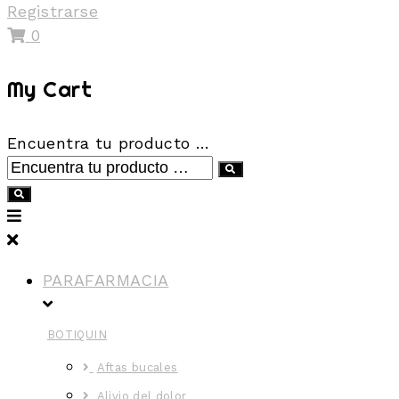
Registrarse
0
My Cart
Encuentra tu producto …
PARAFARMACIA
BOTIQUIN
Aftas bucales
Alivio del dolor