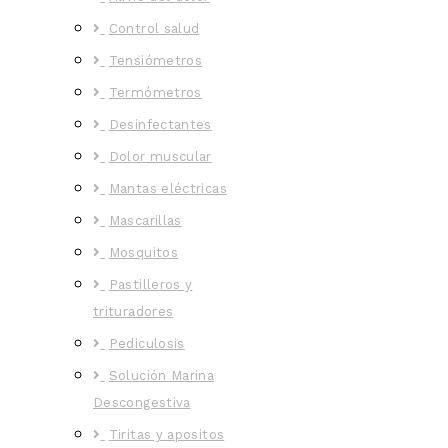
Control salud
Tensiómetros
Termómetros
Desinfectantes
Dolor muscular
Mantas eléctricas
Mascarillas
Mosquitos
Pastilleros y
trituradores
Pediculosis
Solución Marina
Descongestiva
Tiritas y apositos