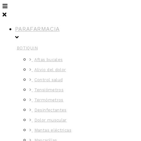
PARAFARMACIA
BOTIQUIN
Aftas bucales
Alivio del dolor
Control salud
Tensiómetros
Termómetros
Desinfectantes
Dolor muscular
Mantas eléctricas
Mascarillas