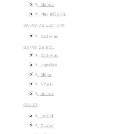
Manos
Piel atópica
GAFAS DE LECTURA
Cadenas
GAFAS DE SOL
Cadenas
Hombre
Mujer
Niños
Unisex
SALUD
Labial
Ocular