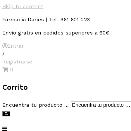
Skip to content
Farmacia Daries | Tel. 961 601 223
Envío gratis en pedidos superiores a 60€
Entrar
/
Registrarse
0
Carrito
Encuentra tu producto …