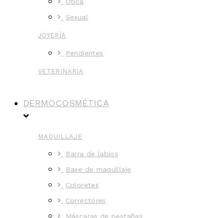
Ótica
Sexual
JOYERÍA
Pendientes
VETERINARIA
DERMOCOSMÉTICA
MAQUILLAJE
Barra de labios
Base de maquillaje
Coloretes
Correctores
Máscaras de pestañas