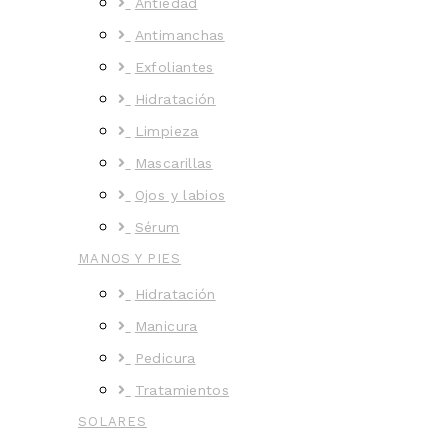
Antiedad
Antimanchas
Exfoliantes
Hidratación
Limpieza
Mascarillas
Ojos y labios
Sérum
MANOS Y PIES
Hidratación
Manicura
Pedicura
Tratamientos
SOLARES