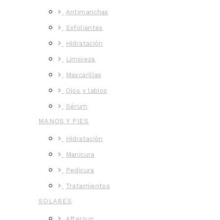
Antimanchas
Exfoliantes
Hidratación
Limpieza
Mascarillas
Ojos y labios
Sérum
MANOS Y PIES
Hidratación
Manicura
Pedicura
Tratamientos
SOLARES
Aftersun