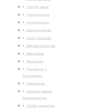
Control salud
Tensiómetros
Termómetros
Desinfectantes
Dolor muscular
Mantas eléctricas
Mascarillas
Mosquitos
Pastilleros y
trituradores
Pediculosis
Solución Marina
Descongestiva
Tiritas y apositos