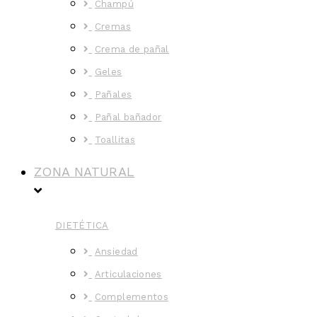
Champú
Cremas
Crema de pañal
Geles
Pañales
Pañal bañador
Toallitas
ZONA NATURAL
DIETÉTICA
Ansiedad
Articulaciones
Complementos