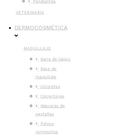
Pendientes
VETERINARIA
DERMOCOSMÉTICA
MAQUILLAJE
Barra de labios
Base de
maquillaje
Coloretes
Correctores
Máscaras de
pestañas
Polvos
compactos