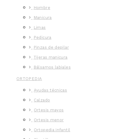
Hombre
Manicura
Limas
Pedicura
Pinzas de depilar
Tijeras manicura
Bálsamos labiales
ORTOPEDIA
Ayudas técnicas
Calzado
Ortesis mayos
Ortesis menor
Ortopedia infantil