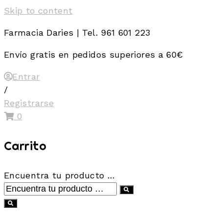
Skip to content
Farmacia Daries | Tel. 961 601 223
Envío gratis en pedidos superiores a 60€
Entrar
/
Registrarse
0
Carrito
Encuentra tu producto …