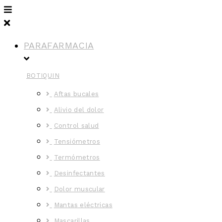
PARAFARMACIA
BOTIQUIN
Aftas bucales
Alivio del dolor
Control salud
Tensiómetros
Termómetros
Desinfectantes
Dolor muscular
Mantas eléctricas
Mascarillas