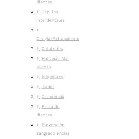
dientes
Cepillos
interdentales
Cirugía/Extracciones
Colutorios
Halitosis-Mal
aliento
Irrigadores
Junior
Ortodoncia
Pasta de
dientes
Prevención
sangrado encías