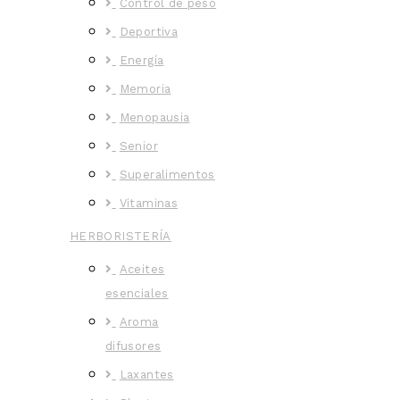
Control de peso
Deportiva
Energía
Memoria
Menopausia
Senior
Superalimentos
Vitaminas
HERBORISTERÍA
Aceites
esenciales
Aroma
difusores
Laxantes