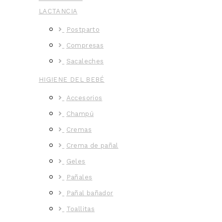
LACTANCIA
Postparto
Compresas
Sacaleches
HIGIENE DEL BEBÉ
Accesorios
Champú
Cremas
Crema de pañal
Geles
Pañales
Pañal bañador
Toallitas