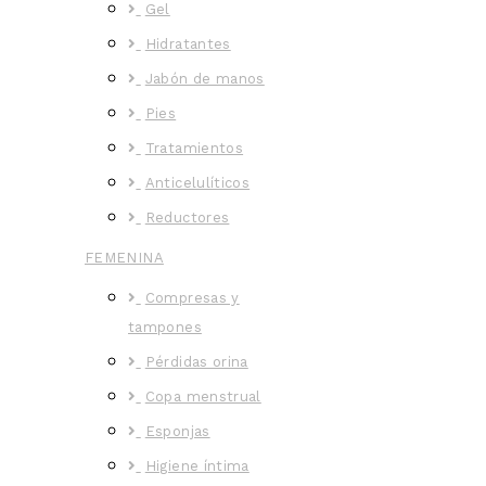
Gel
Hidratantes
Jabón de manos
Pies
Tratamientos
Anticelulíticos
Reductores
FEMENINA
Compresas y
tampones
Pérdidas orina
Copa menstrual
Esponjas
Higiene íntima