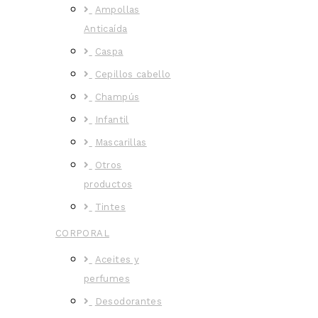
Ampollas
Anticaída
Caspa
Cepillos cabello
Champús
Infantil
Mascarillas
Otros
productos
Tintes
CORPORAL
Aceites y
perfumes
Desodorantes