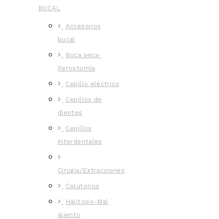
BUCAL
Accesorios
bucal
Boca seca-
Xerostomía
Cepillo eléctrico
Cepillos de
dientes
Cepillos
interdentales
Cirugía/Extracciones
Colutorios
Halitosis-Mal
aliento