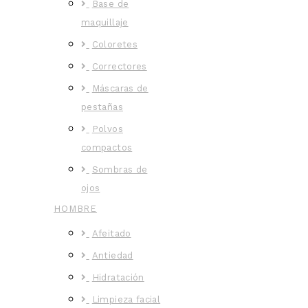
Base de
maquillaje
Coloretes
Correctores
Máscaras de
pestañas
Polvos
compactos
Sombras de
ojos
HOMBRE
Afeitado
Antiedad
Hidratación
Limpieza facial