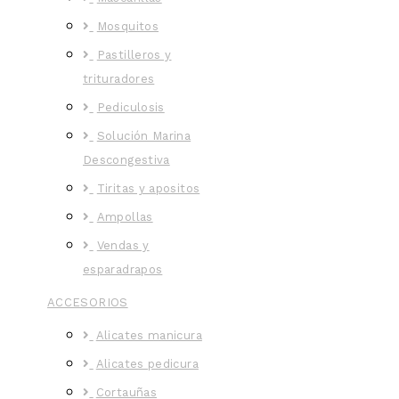
Mosquitos
Pastilleros y
trituradores
Pediculosis
Solución Marina
Descongestiva
Tiritas y apositos
Ampollas
Vendas y
esparadrapos
ACCESORIOS
Alicates manicura
Alicates pedicura
Cortauñas