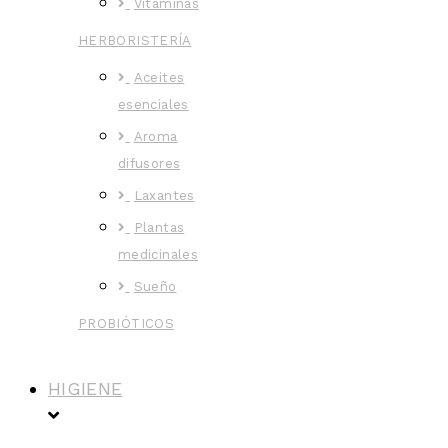
Vitaminas
HERBORISTERÍA
Aceites
esenciales
Aroma
difusores
Laxantes
Plantas
medicinales
Sueño
PROBIÓTICOS
HIGIENE