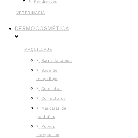
Pendientes
VETERINARIA
DERMOCOSMÉTICA
MAQUILLAJE
Barra de labios
Base de
maquillaje
Coloretes
Correctores
Máscaras de
pestañas
Polvos
compactos