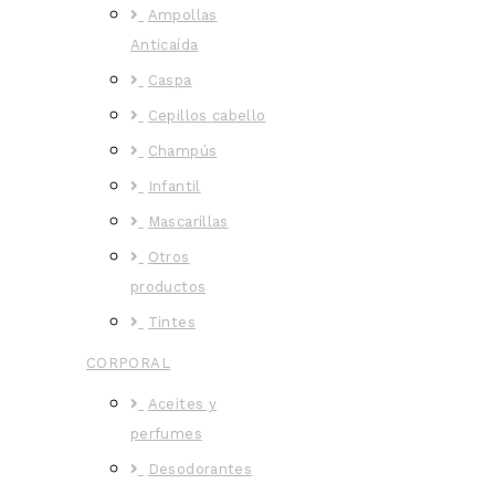
Ampollas
Anticaída
Caspa
Cepillos cabello
Champús
Infantil
Mascarillas
Otros
productos
Tintes
CORPORAL
Aceites y
perfumes
Desodorantes