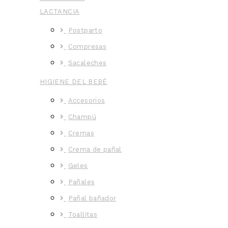
LACTANCIA
Postparto
Compresas
Sacaleches
HIGIENE DEL BEBÉ
Accesorios
Champú
Cremas
Crema de pañal
Geles
Pañales
Pañal bañador
Toallitas