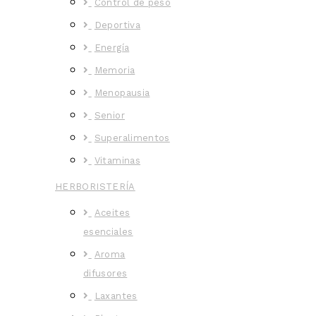
Control de peso
Deportiva
Energía
Memoria
Menopausia
Senior
Superalimentos
Vitaminas
HERBORISTERÍA
Aceites
esenciales
Aroma
difusores
Laxantes