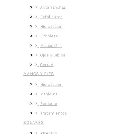
Antimanchas
Exfoliantes
Hidratación
Limpieza
Mascarillas
Ojos y labios
Sérum
MANOS Y PIES
Hidratación
Manicura
Pedicura
Tratamientos
SOLARES
Aftersun