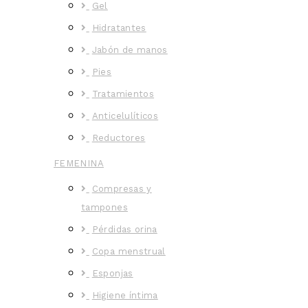
Gel
Hidratantes
Jabón de manos
Pies
Tratamientos
Anticelulíticos
Reductores
FEMENINA
Compresas y
tampones
Pérdidas orina
Copa menstrual
Esponjas
Higiene íntima