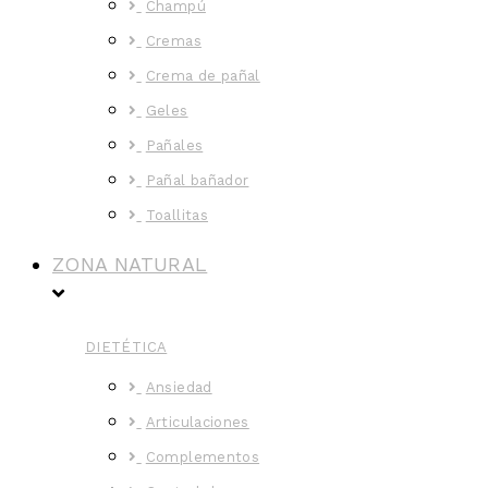
Champú
Cremas
Crema de pañal
Geles
Pañales
Pañal bañador
Toallitas
ZONA NATURAL
DIETÉTICA
Ansiedad
Articulaciones
Complementos