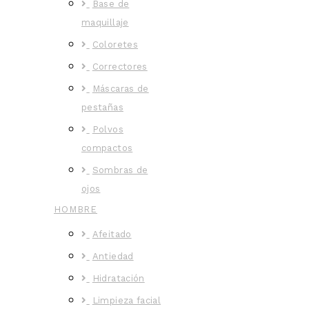
Base de
maquillaje
Coloretes
Correctores
Máscaras de
pestañas
Polvos
compactos
Sombras de
ojos
HOMBRE
Afeitado
Antiedad
Hidratación
Limpieza facial