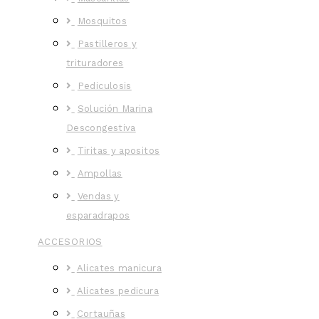
Mosquitos
Pastilleros y
trituradores
Pediculosis
Solución Marina
Descongestiva
Tiritas y apositos
Ampollas
Vendas y
esparadrapos
ACCESORIOS
Alicates manicura
Alicates pedicura
Cortauñas