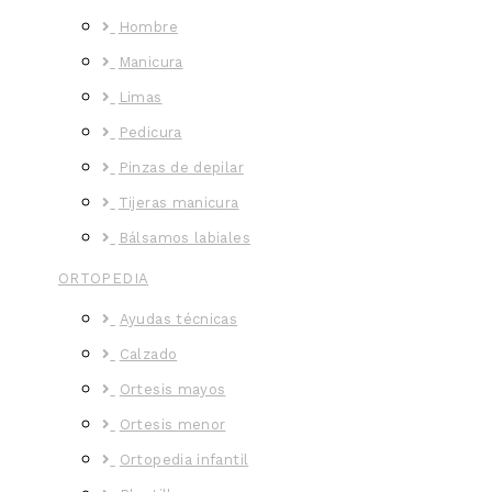
Hombre
Manicura
Limas
Pedicura
Pinzas de depilar
Tijeras manicura
Bálsamos labiales
ORTOPEDIA
Ayudas técnicas
Calzado
Ortesis mayos
Ortesis menor
Ortopedia infantil