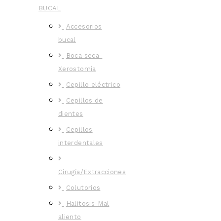
BUCAL
Accesorios
bucal
Boca seca-
Xerostomía
Cepillo eléctrico
Cepillos de
dientes
Cepillos
interdentales
Cirugía/Extracciones
Colutorios
Halitosis-Mal
aliento