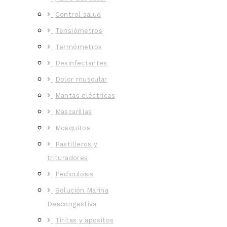
Control salud
Tensiómetros
Termómetros
Desinfectantes
Dolor muscular
Mantas eléctricas
Mascarillas
Mosquitos
Pastilleros y
trituradores
Pediculosis
Solución Marina
Descongestiva
Tiritas y apositos