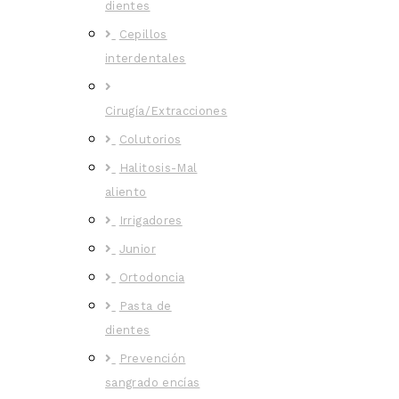
dientes
Cepillos
interdentales
Cirugía/Extracciones
Colutorios
Halitosis-Mal
aliento
Irrigadores
Junior
Ortodoncia
Pasta de
dientes
Prevención
sangrado encías