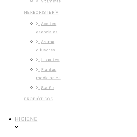
Vitaminas
HERBORISTERÍA
Aceites
esenciales
Aroma
difusores
Laxantes
Plantas
medicinales
Sueño
PROBIÓTICOS
HIGIENE