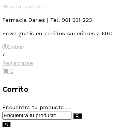
Skip to content
Farmacia Daries | Tel. 961 601 223
Envío gratis en pedidos superiores a 60€
Entrar
/
Registrarse
0
Carrito
Encuentra tu producto …