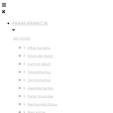
PARAFARMACIA
BOTIQUIN
Aftas bucales
Alivio del dolor
Control salud
Tensiómetros
Termómetros
Desinfectantes
Dolor muscular
Mantas eléctricas
Mascarillas