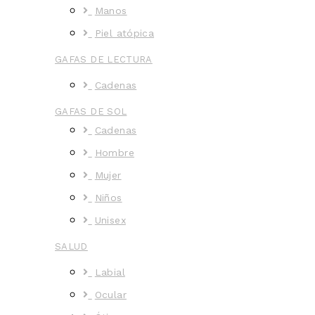
Manos
Piel atópica
GAFAS DE LECTURA
Cadenas
GAFAS DE SOL
Cadenas
Hombre
Mujer
Niños
Unisex
SALUD
Labial
Ocular