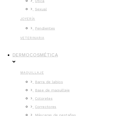
Ótica
Sexual
JOYERÍA
Pendientes
VETERINARIA
DERMOCOSMÉTICA
MAQUILLAJE
Barra de labios
Base de maquillaje
Coloretes
Correctores
Máscaras de pestañas