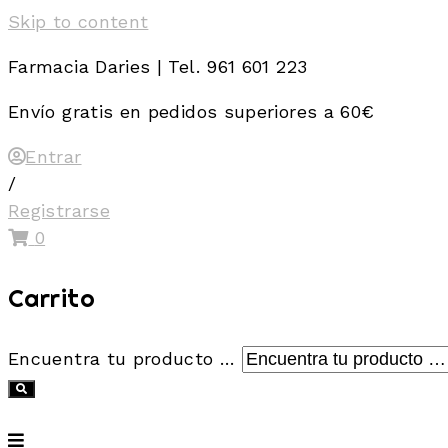
Skip to content
Farmacia Daries | Tel. 961 601 223
Envío gratis en pedidos superiores a 60€
Entrar
/
Registrarse
0
Carrito
Encuentra tu producto …