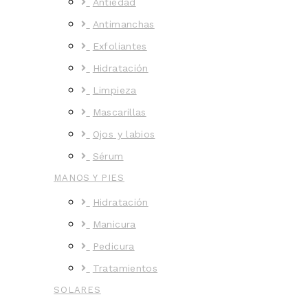
Antiedad
Antimanchas
Exfoliantes
Hidratación
Limpieza
Mascarillas
Ojos y labios
Sérum
MANOS Y PIES
Hidratación
Manicura
Pedicura
Tratamientos
SOLARES