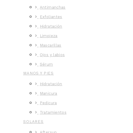
Antimanchas
Exfoliantes
Hidratación
Limpieza
Mascarillas
Ojos y labios
Sérum
MANOS Y PIES
Hidratación
Manicura
Pedicura
Tratamientos
SOLARES
Aftersun