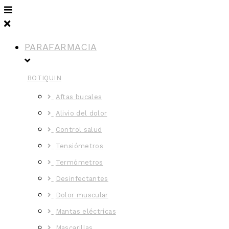
PARAFARMACIA
BOTIQUIN
Aftas bucales
Alivio del dolor
Control salud
Tensiómetros
Termómetros
Desinfectantes
Dolor muscular
Mantas eléctricas
Mascarillas