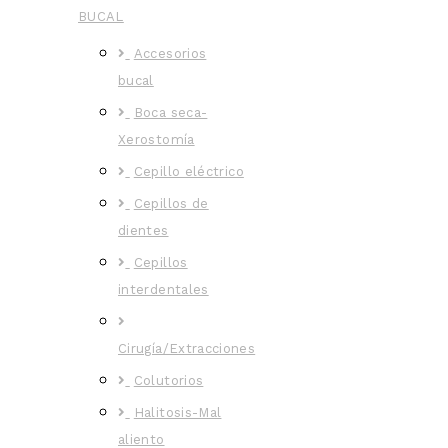
BUCAL
Accesorios
bucal
Boca seca-
Xerostomía
Cepillo eléctrico
Cepillos de
dientes
Cepillos
interdentales
Cirugía/Extracciones
Colutorios
Halitosis-Mal
aliento