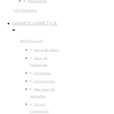
Pendientes
VETERINARIA
DERMOCOSMÉTICA
MAQUILLAJE
Barra de labios
Base de
maquillaje
Coloretes
Correctores
Máscaras de
pestañas
Polvos
compactos