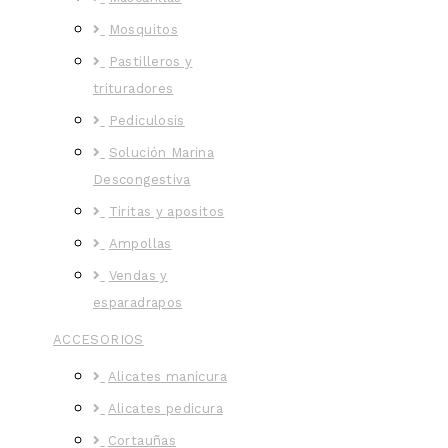
Mosquitos
Pastilleros y
trituradores
Pediculosis
Solución Marina
Descongestiva
Tiritas y apositos
Ampollas
Vendas y
esparadrapos
ACCESORIOS
Alicates manicura
Alicates pedicura
Cortauñas