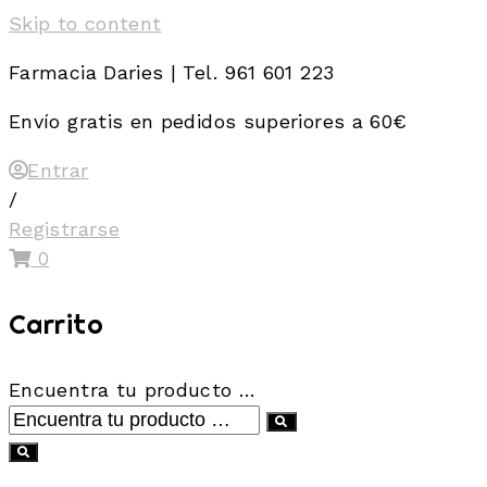
Skip to content
Farmacia Daries | Tel. 961 601 223
Envío gratis en pedidos superiores a 60€
Entrar
/
Registrarse
0
Carrito
Encuentra tu producto …