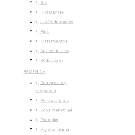
Gel
Hidratantes
Jabón de manos
Pies
Tratamientos
Anticelulíticos
Reductores
FEMENINA
Compresas y
tampones
Pérdidas orina
Copa menstrual
Esponjas
Higiene íntima