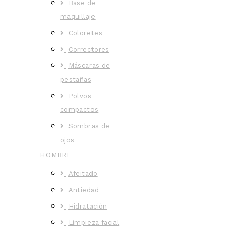
Base de
maquillaje
Coloretes
Correctores
Máscaras de
pestañas
Polvos
compactos
Sombras de
ojos
HOMBRE
Afeitado
Antiedad
Hidratación
Limpieza facial