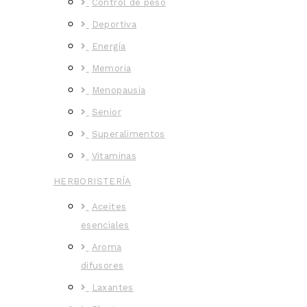
Control de peso
Deportiva
Energía
Memoria
Menopausia
Senior
Superalimentos
Vitaminas
HERBORISTERÍA
Aceites
esenciales
Aroma
difusores
Laxantes