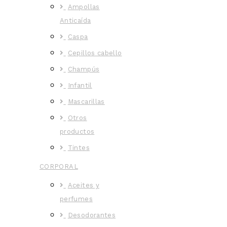
Ampollas
Anticaída
Caspa
Cepillos cabello
Champús
Infantil
Mascarillas
Otros
productos
Tintes
CORPORAL
Aceites y
perfumes
Desodorantes