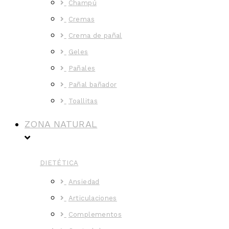
Champú
Cremas
Crema de pañal
Geles
Pañales
Pañal bañador
Toallitas
ZONA NATURAL
DIETÉTICA
Ansiedad
Articulaciones
Complementos