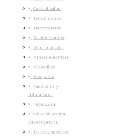
Control salud
Tensiómetros
Termómetros
Desinfectantes
Dolor muscular
Mantas eléctricas
Mascarillas
Mosquitos
Pastilleros y
trituradores
Pediculosis
Solución Marina
Descongestiva
Tiritas y apositos