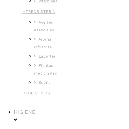
Vitaminas
HERBORISTERÍA
Aceites
esenciales
Aroma
difusores
Laxantes
Plantas
medicinales
Sueño
PROBIÓTICOS
HIGIENE