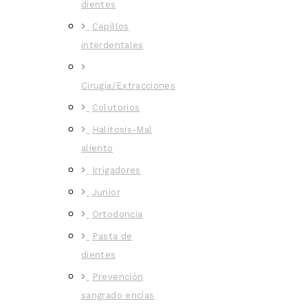
dientes
Cepillos
interdentales
Cirugía/Extracciones
Colutorios
Halitosis-Mal
aliento
Irrigadores
Junior
Ortodoncia
Pasta de
dientes
Prevención
sangrado encías