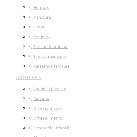
Hombre
Manicura
Limas
Pedicura
Pinzas de depilar
Tijeras manicura
Bálsamos labiales
ORTOPEDIA
Ayudas técnicas
Calzado
Ortesis mayos
Ortesis menor
Ortopedia infantil