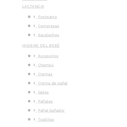
LACTANCIA
Postparto
Compresas
Sacaleches
HIGIENE DEL BEBÉ
Accesorios
Champú
Cremas
Crema de pañal
Geles
Pañales
Pañal bañador
Toallitas