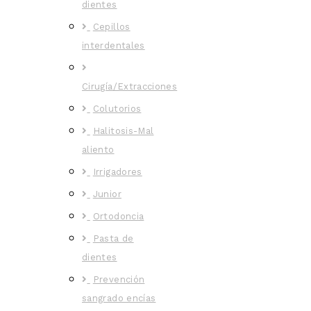
dientes
Cepillos
interdentales
Cirugía/Extracciones
Colutorios
Halitosis-Mal
aliento
Irrigadores
Junior
Ortodoncia
Pasta de
dientes
Prevención
sangrado encías