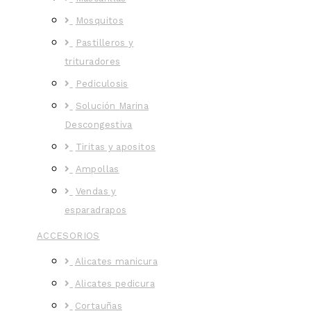
Mosquitos
Pastilleros y
trituradores
Pediculosis
Solución Marina
Descongestiva
Tiritas y apositos
Ampollas
Vendas y
esparadrapos
ACCESORIOS
Alicates manicura
Alicates pedicura
Cortauñas