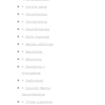
Control salud
Tensiómetros
Termómetros
Desinfectantes
Dolor muscular
Mantas eléctricas
Mascarillas
Mosquitos
Pastilleros y
trituradores
Pediculosis
Solución Marina
Descongestiva
Tiritas y apositos