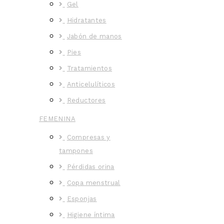
Gel
Hidratantes
Jabón de manos
Pies
Tratamientos
Anticelulíticos
Reductores
FEMENINA
Compresas y
tampones
Pérdidas orina
Copa menstrual
Esponjas
Higiene íntima