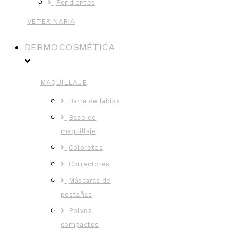
Pendientes
VETERINARIA
DERMOCOSMÉTICA
MAQUILLAJE
Barra de labios
Base de
maquillaje
Coloretes
Correctores
Máscaras de
pestañas
Polvos
compactos