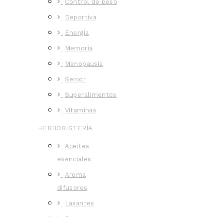
Control de peso
Deportiva
Energía
Memoria
Menopausia
Senior
Superalimentos
Vitaminas
HERBORISTERÍA
Aceites
esenciales
Aroma
difusores
Laxantes