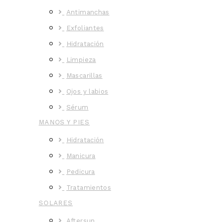
Antimanchas
Exfoliantes
Hidratación
Limpieza
Mascarillas
Ojos y labios
Sérum
MANOS Y PIES
Hidratación
Manicura
Pedicura
Tratamientos
SOLARES
Aftersun