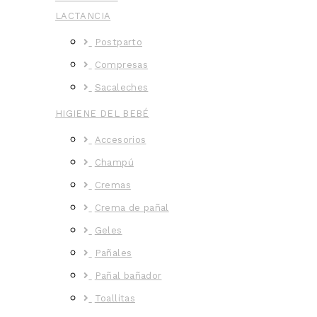
LACTANCIA
Postparto
Compresas
Sacaleches
HIGIENE DEL BEBÉ
Accesorios
Champú
Cremas
Crema de pañal
Geles
Pañales
Pañal bañador
Toallitas