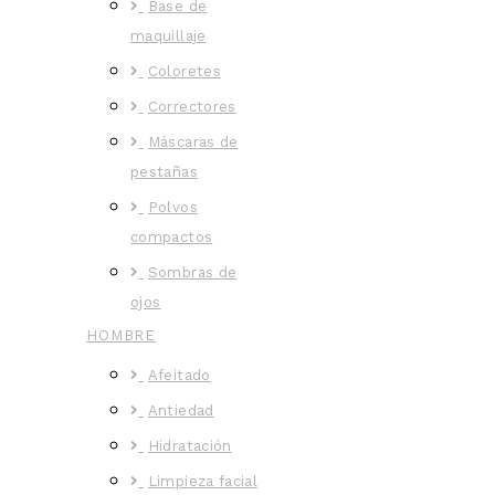
Base de
maquillaje
Coloretes
Correctores
Máscaras de
pestañas
Polvos
compactos
Sombras de
ojos
HOMBRE
Afeitado
Antiedad
Hidratación
Limpieza facial