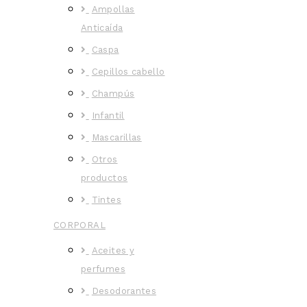
Ampollas
Anticaída
Caspa
Cepillos cabello
Champús
Infantil
Mascarillas
Otros
productos
Tintes
CORPORAL
Aceites y
perfumes
Desodorantes