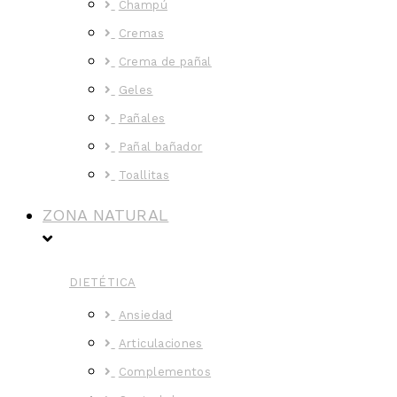
Champú
Cremas
Crema de pañal
Geles
Pañales
Pañal bañador
Toallitas
ZONA NATURAL
DIETÉTICA
Ansiedad
Articulaciones
Complementos