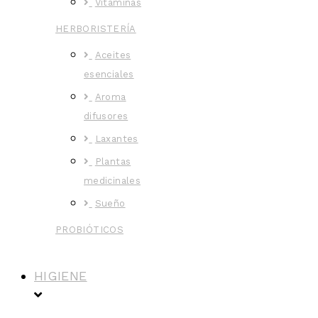
Vitaminas
HERBORISTERÍA
Aceites
esenciales
Aroma
difusores
Laxantes
Plantas
medicinales
Sueño
PROBIÓTICOS
HIGIENE