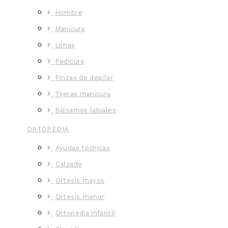
Hombre
Manicura
Limas
Pedicura
Pinzas de depilar
Tijeras manicura
Bálsamos labiales
ORTOPEDIA
Ayudas técnicas
Calzado
Ortesis mayos
Ortesis menor
Ortopedia infantil