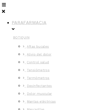
PARAFARMACIA
BOTIQUIN
Aftas bucales
Alivio del dolor
Control salud
Tensiómetros
Termómetros
Desinfectantes
Dolor muscular
Mantas eléctricas
Mascarillas