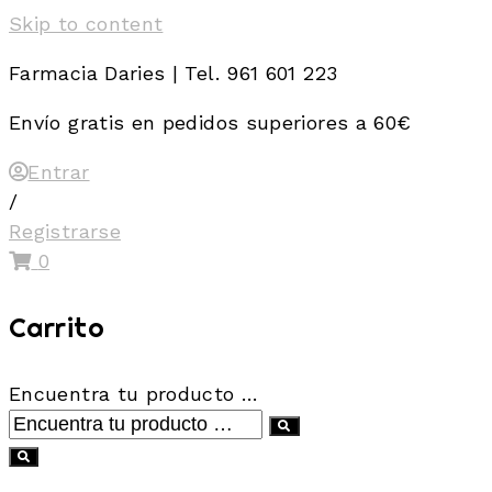
Skip to content
Farmacia Daries | Tel. 961 601 223
Envío gratis en pedidos superiores a 60€
Entrar
/
Registrarse
0
Carrito
Encuentra tu producto …