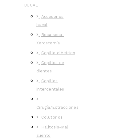
BUCAL
Accesorios
bucal
Boca seca-
Xerostomía
Cepillo eléctrico
Cepillos de
dientes
Cepillos
interdentales
Cirugía/Extracciones
Colutorios
Halitosis-Mal
aliento