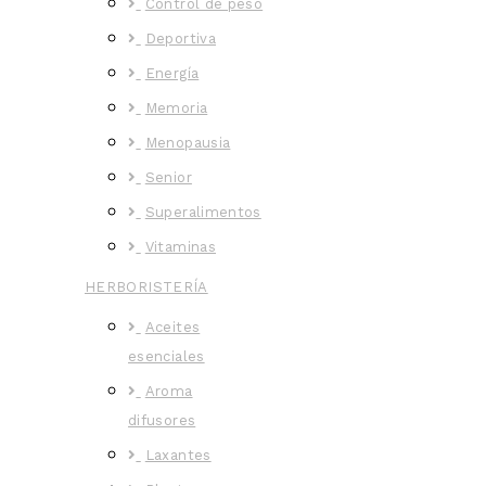
Control de peso
Deportiva
Energía
Memoria
Menopausia
Senior
Superalimentos
Vitaminas
HERBORISTERÍA
Aceites
esenciales
Aroma
difusores
Laxantes