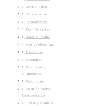
Control salud
Tensiómetros
Termómetros
Desinfectantes
Dolor muscular
Mantas eléctricas
Mascarillas
Mosquitos
Pastilleros y
trituradores
Pediculosis
Solución Marina
Descongestiva
Tiritas y apositos