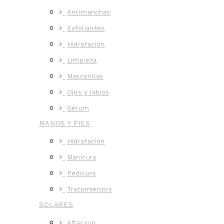
Antimanchas
Exfoliantes
Hidratación
Limpieza
Mascarillas
Ojos y labios
Sérum
MANOS Y PIES
Hidratación
Manicura
Pedicura
Tratamientos
SOLARES
Aftersun