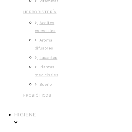
Vitaminas
HERBORISTERÍA
Aceites
esenciales
Aroma
difusores
Laxantes
Plantas
medicinales
Sueño
PROBIÓTICOS
HIGIENE