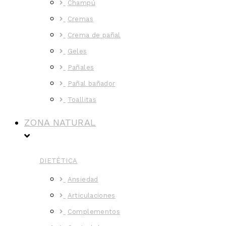
Champú
Cremas
Crema de pañal
Geles
Pañales
Pañal bañador
Toallitas
ZONA NATURAL
DIETÉTICA
Ansiedad
Articulaciones
Complementos