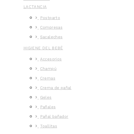
LACTANCIA
Postparto
Compresas
Sacaleches
HIGIENE DEL BEBÉ
Accesorios
Champú
Cremas
Crema de pañal
Geles
Pañales
Pañal bañador
Toallitas