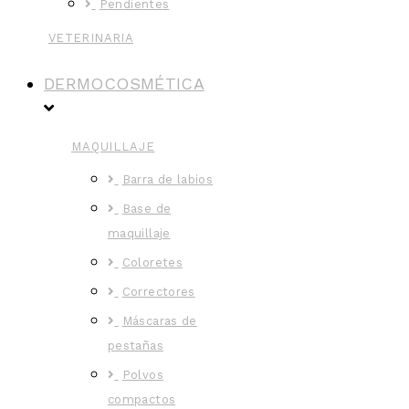
Pendientes
VETERINARIA
DERMOCOSMÉTICA
MAQUILLAJE
Barra de labios
Base de
maquillaje
Coloretes
Correctores
Máscaras de
pestañas
Polvos
compactos