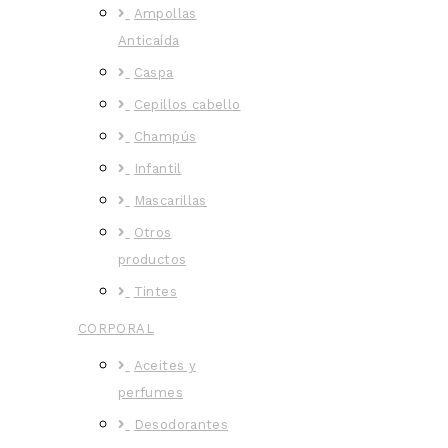
Ampollas
Anticaída
Caspa
Cepillos cabello
Champús
Infantil
Mascarillas
Otros
productos
Tintes
CORPORAL
Aceites y
perfumes
Desodorantes