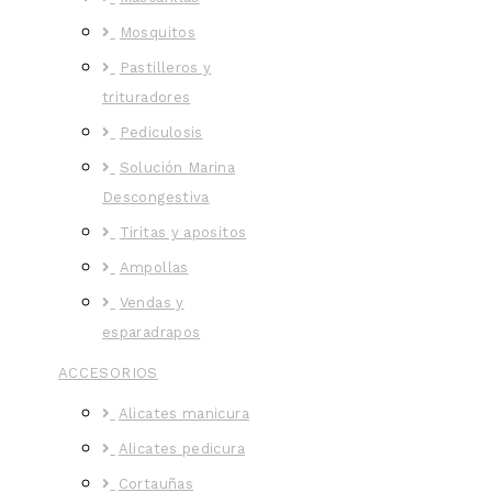
Mosquitos
Pastilleros y
trituradores
Pediculosis
Solución Marina
Descongestiva
Tiritas y apositos
Ampollas
Vendas y
esparadrapos
ACCESORIOS
Alicates manicura
Alicates pedicura
Cortauñas