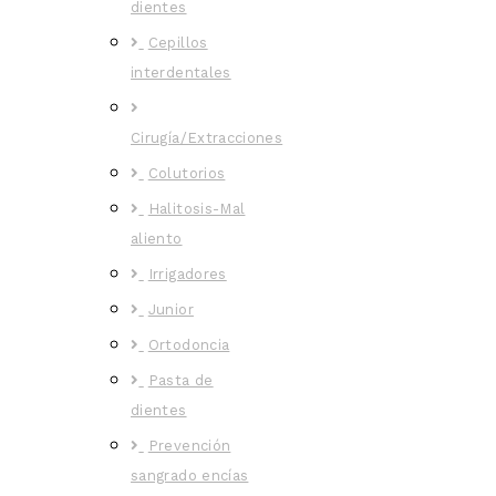
dientes
Cepillos
interdentales
Cirugía/Extracciones
Colutorios
Halitosis-Mal
aliento
Irrigadores
Junior
Ortodoncia
Pasta de
dientes
Prevención
sangrado encías