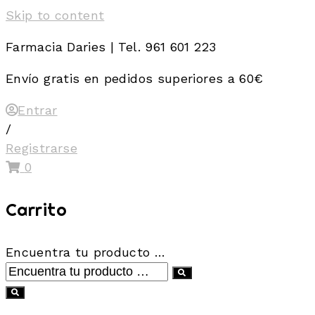
Skip to content
Farmacia Daries | Tel. 961 601 223
Envío gratis en pedidos superiores a 60€
Entrar
/
Registrarse
0
Carrito
Encuentra tu producto …