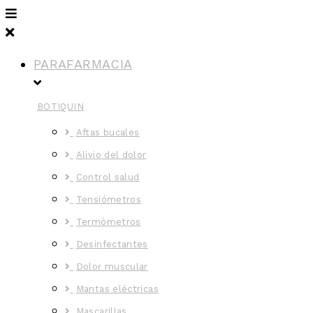
PARAFARMACIA
BOTIQUIN
Aftas bucales
Alivio del dolor
Control salud
Tensiómetros
Termómetros
Desinfectantes
Dolor muscular
Mantas eléctricas
Mascarillas