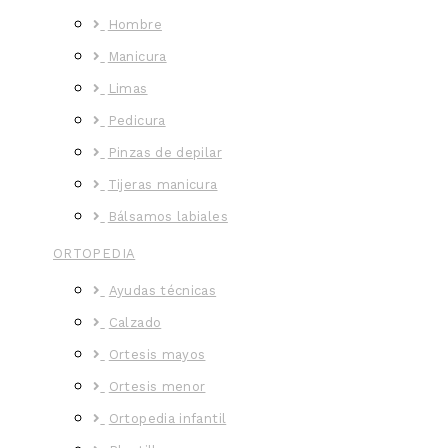
Hombre
Manicura
Limas
Pedicura
Pinzas de depilar
Tijeras manicura
Bálsamos labiales
ORTOPEDIA
Ayudas técnicas
Calzado
Ortesis mayos
Ortesis menor
Ortopedia infantil