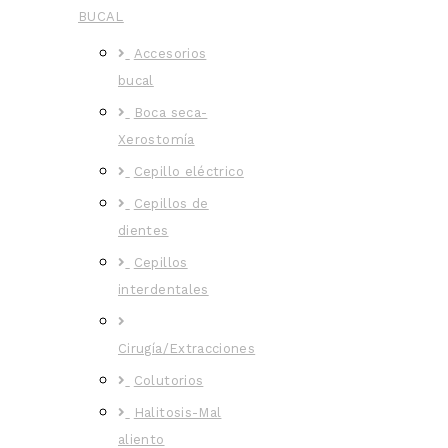
BUCAL
Accesorios
bucal
Boca seca-
Xerostomía
Cepillo eléctrico
Cepillos de
dientes
Cepillos
interdentales
Cirugía/Extracciones
Colutorios
Halitosis-Mal
aliento