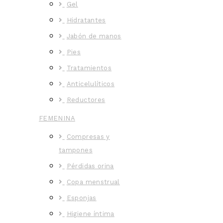
Gel
Hidratantes
Jabón de manos
Pies
Tratamientos
Anticelulíticos
Reductores
FEMENINA
Compresas y
tampones
Pérdidas orina
Copa menstrual
Esponjas
Higiene íntima