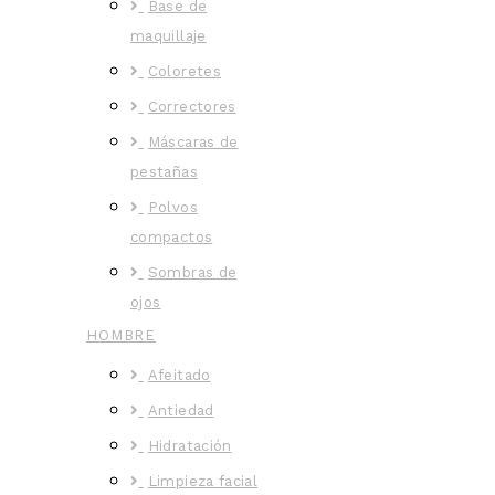
Base de
maquillaje
Coloretes
Correctores
Máscaras de
pestañas
Polvos
compactos
Sombras de
ojos
HOMBRE
Afeitado
Antiedad
Hidratación
Limpieza facial