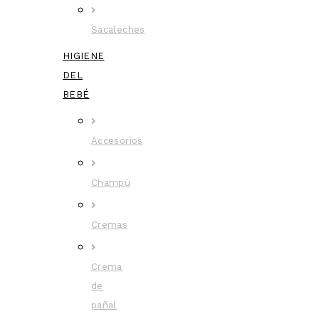
Sacaleches
HIGIENE
DEL
BEBÉ
Accesorios
Champú
Cremas
Crema
de
pañal