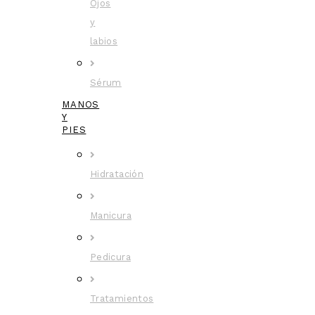
Ojos
y
labios
Sérum
MANOS
Y
PIES
Hidratación
Manicura
Pedicura
Tratamientos