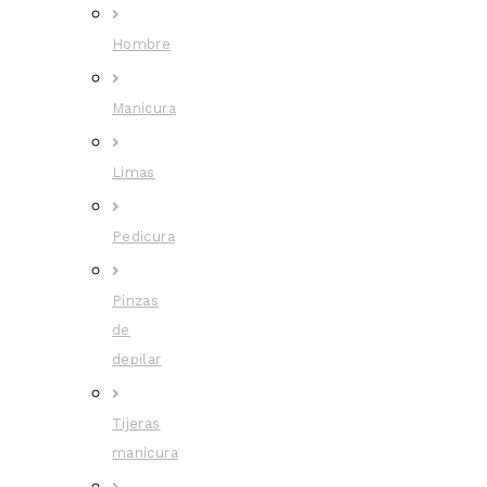
Hombre
Manicura
Limas
Pedicura
Pinzas
de
depilar
Tijeras
manicura