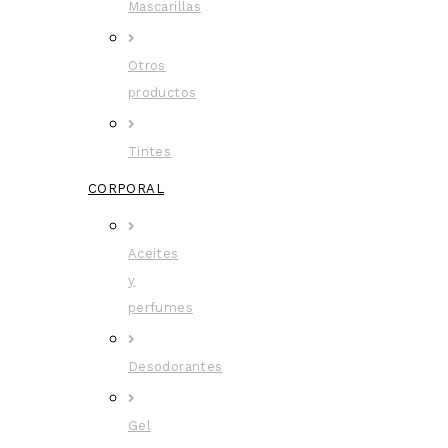
Mascarillas
Otros
productos
Tintes
CORPORAL
Aceites
y
perfumes
Desodorantes
Gel