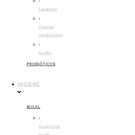
Laxantes
Plantas
medicinales
Sueño
PROBIÓTICOS
HIGIENE
BUCAL
Accesorios
bucal