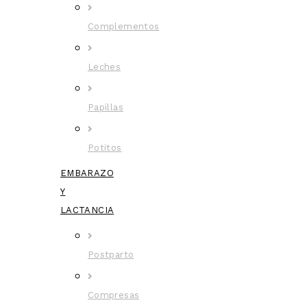
Complementos
Leches
Papillas
Potitos
EMBARAZO
Y
LACTANCIA
Postparto
Compresas