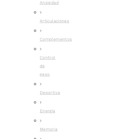
Ansiedad
Articulaciones
Complementos
Control
de
peso
Deportiva
Energía
Memoria