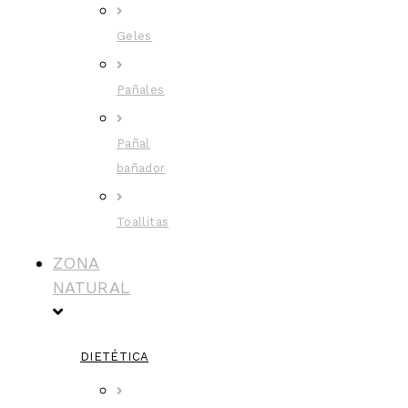
Geles
Pañales
Pañal
bañador
Toallitas
ZONA
NATURAL
DIETÉTICA