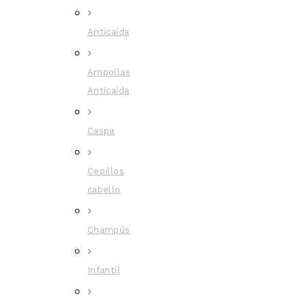
Anticaída
Ampollas
Anticaída
Caspa
Cepillos
cabello
Champús
Infantil