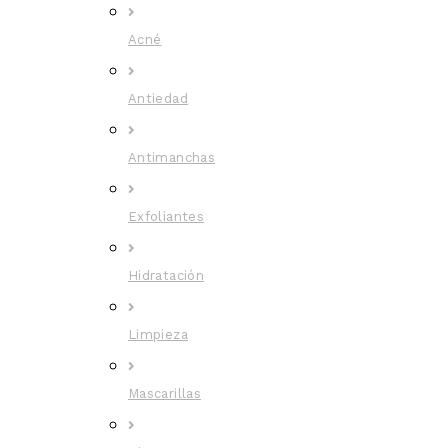
Acné
Antiedad
Antimanchas
Exfoliantes
Hidratación
Limpieza
Mascarillas