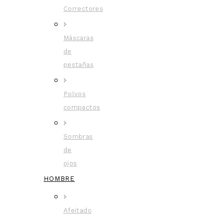
Correctores
Máscaras
de
pestañas
Polvos
compactos
Sombras
de
ojos
HOMBRE
Afeitado