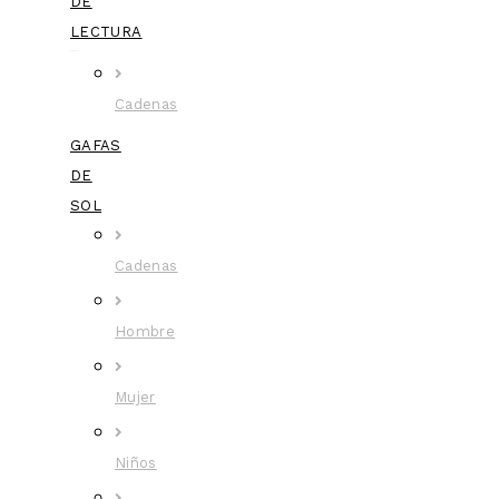
DE
LECTURA
Cadenas
GAFAS
DE
SOL
Cadenas
Hombre
Mujer
Niños