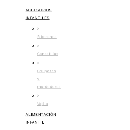
ACCESORIOS
INFANTILES
Biberones
Canastillas
Chupetes
y
mordedores
Vajilla
ALIMENTACIÓN
INFANTIL