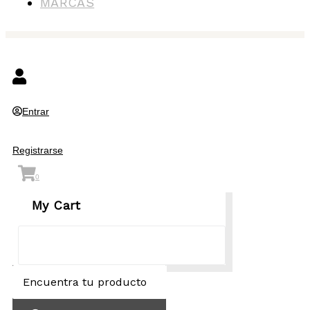
MARCAS
Entrar
/
Registrarse
0
My Cart
Encuentra
tu