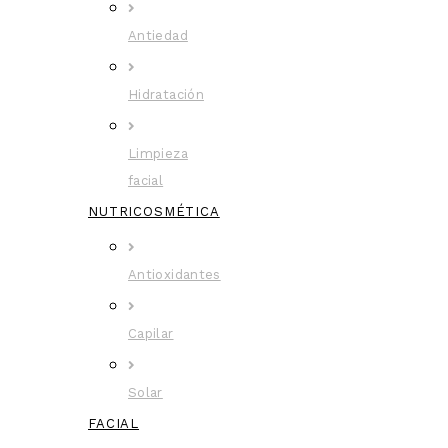
Antiedad
Hidratación
Limpieza
facial
NUTRICOSMÉTICA
Antioxidantes
Capilar
Solar
FACIAL