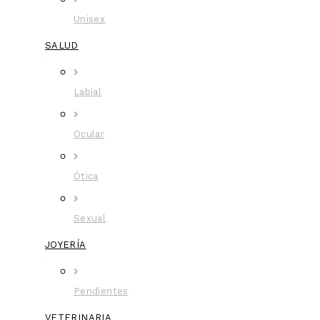
Unisex
SALUD
Labial
Ocular
Ótica
Sexual
JOYERÍA
Pendientes
VETERINARIA