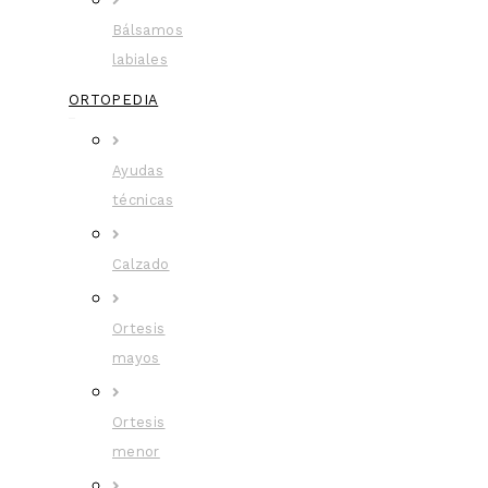
Bálsamos
labiales
ORTOPEDIA
Ayudas
técnicas
Calzado
Ortesis
mayos
Ortesis
menor