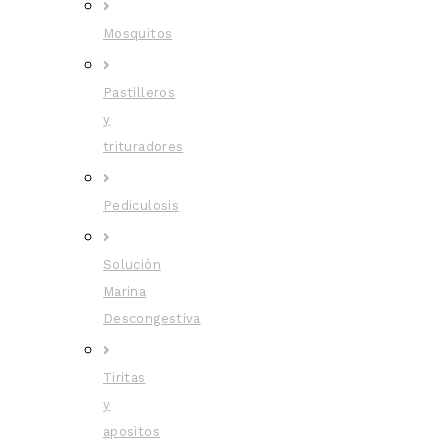
Mosquitos
Pastilleros
y
trituradores
Pediculosis
Solución
Marina
Descongestiva
Tiritas
y
apositos