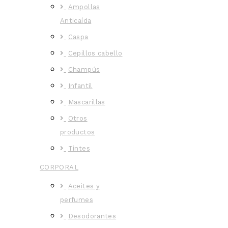
Ampollas
Anticaída
Caspa
Cepillos cabello
Champús
Infantil
Mascarillas
Otros
productos
Tintes
CORPORAL
Aceites y
perfumes
Desodorantes