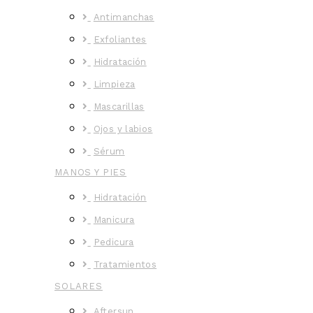
Antimanchas
Exfoliantes
Hidratación
Limpieza
Mascarillas
Ojos y labios
Sérum
MANOS Y PIES
Hidratación
Manicura
Pedicura
Tratamientos
SOLARES
Aftersun