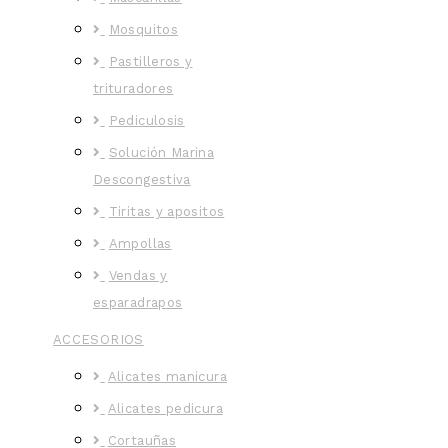
Mosquitos
Pastilleros y
trituradores
Pediculosis
Solución Marina
Descongestiva
Tiritas y apositos
Ampollas
Vendas y
esparadrapos
ACCESORIOS
Alicates manicura
Alicates pedicura
Cortauñas