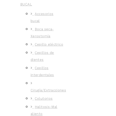
BUCAL
Accesorios
bucal
Boca seca-
Xerostomía
Cepillo eléctrico
Cepillos de
dientes
Cepillos
interdentales
Cirugía/Extracciones
Colutorios
Halitosis-Mal
aliento