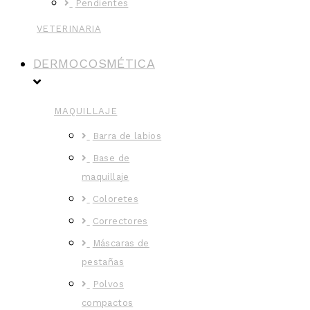
Pendientes
VETERINARIA
DERMOCOSMÉTICA
MAQUILLAJE
Barra de labios
Base de
maquillaje
Coloretes
Correctores
Máscaras de
pestañas
Polvos
compactos