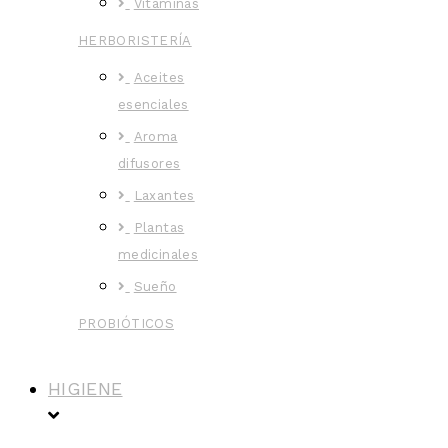
Vitaminas
HERBORISTERÍA
Aceites
esenciales
Aroma
difusores
Laxantes
Plantas
medicinales
Sueño
PROBIÓTICOS
HIGIENE