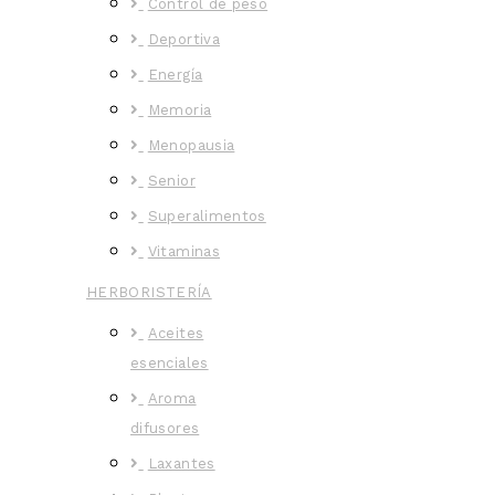
Control de peso
Deportiva
Energía
Memoria
Menopausia
Senior
Superalimentos
Vitaminas
HERBORISTERÍA
Aceites
esenciales
Aroma
difusores
Laxantes