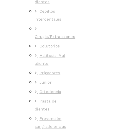
dientes
Cepillos
interdentales
Cirugía/Extracciones
Colutorios
Halitosis-Mal
aliento
Irrigadores
Junior
Ortodoncia
Pasta de
dientes
Prevención
sangrado encías