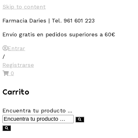
Skip to content
Farmacia Daries | Tel. 961 601 223
Envío gratis en pedidos superiores a 60€
Entrar
/
Registrarse
0
Carrito
Encuentra tu producto …