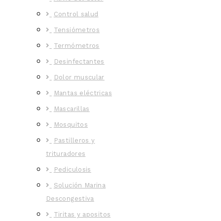
Control salud
Tensiómetros
Termómetros
Desinfectantes
Dolor muscular
Mantas eléctricas
Mascarillas
Mosquitos
Pastilleros y
trituradores
Pediculosis
Solución Marina
Descongestiva
Tiritas y apositos