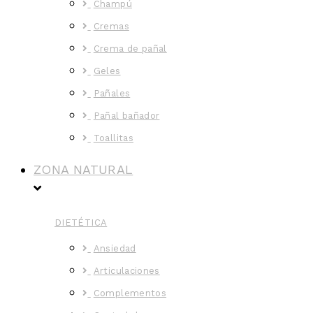
Champú
Cremas
Crema de pañal
Geles
Pañales
Pañal bañador
Toallitas
ZONA NATURAL
DIETÉTICA
Ansiedad
Articulaciones
Complementos