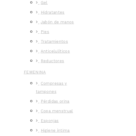
Gel
Hidratantes
Jabón de manos
Pies
Tratamientos
Anticelulíticos
Reductores
FEMENINA
Compresas y
tampones
Pérdidas orina
Copa menstrual
Esponjas
Higiene íntima