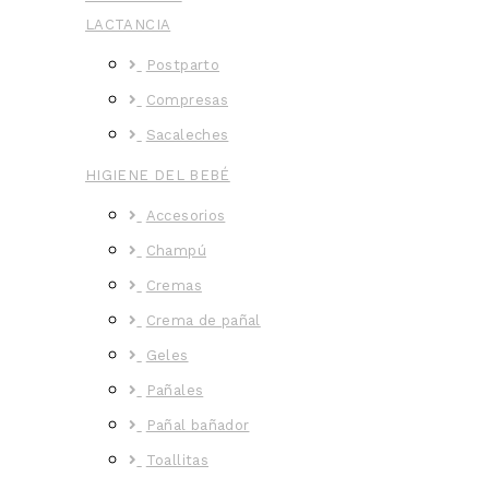
LACTANCIA
Postparto
Compresas
Sacaleches
HIGIENE DEL BEBÉ
Accesorios
Champú
Cremas
Crema de pañal
Geles
Pañales
Pañal bañador
Toallitas