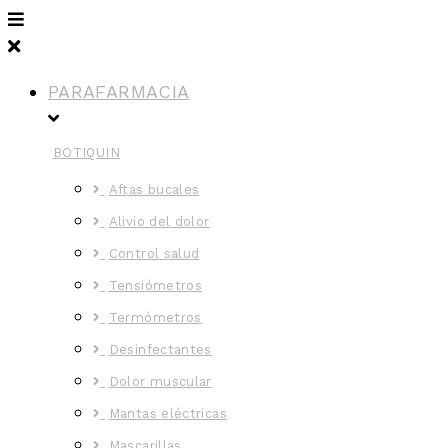
PARAFARMACIA
BOTIQUIN
Aftas bucales
Alivio del dolor
Control salud
Tensiómetros
Termómetros
Desinfectantes
Dolor muscular
Mantas eléctricas
Mascarillas