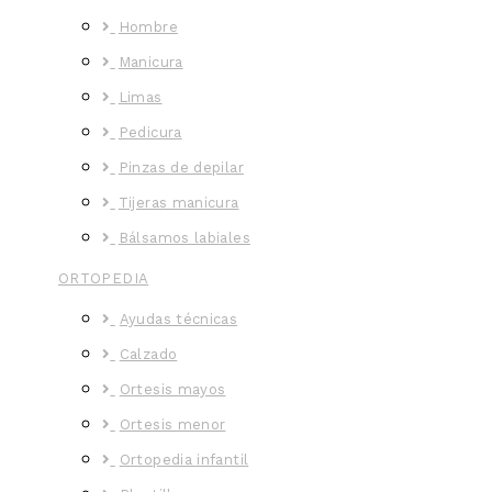
Hombre
Manicura
Limas
Pedicura
Pinzas de depilar
Tijeras manicura
Bálsamos labiales
ORTOPEDIA
Ayudas técnicas
Calzado
Ortesis mayos
Ortesis menor
Ortopedia infantil