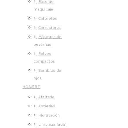
Base de
maquillaje
Coloretes
Correctores
Máscaras de
pestañas
Polvos
compactos
Sombras de
ojos
HOMBRE
Afeitado
Antiedad
Hidratación
Limpieza facial