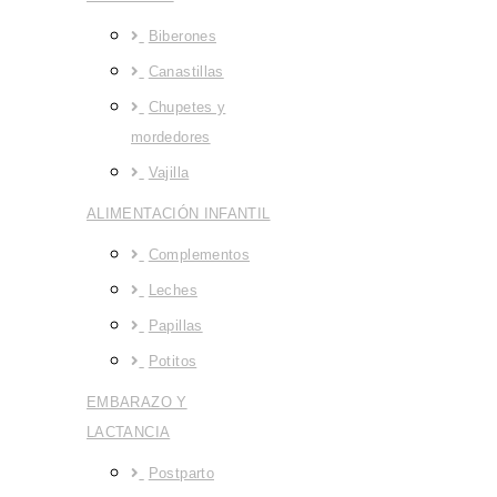
Biberones
Canastillas
Chupetes y
mordedores
Vajilla
ALIMENTACIÓN INFANTIL
Complementos
Leches
Papillas
Potitos
EMBARAZO Y
LACTANCIA
Postparto