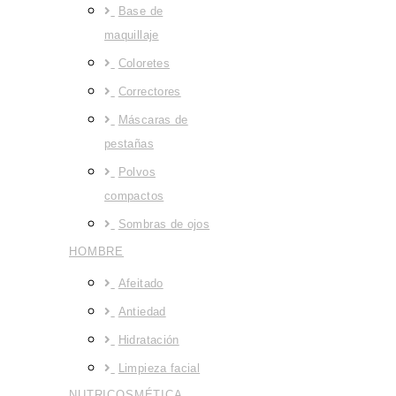
Base de
maquillaje
Coloretes
Correctores
Máscaras de
pestañas
Polvos
compactos
Sombras de ojos
HOMBRE
Afeitado
Antiedad
Hidratación
Limpieza facial
NUTRICOSMÉTICA