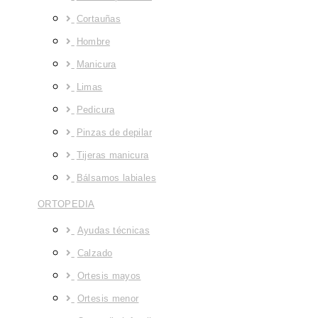
Cortauñas
Hombre
Manicura
Limas
Pedicura
Pinzas de depilar
Tijeras manicura
Bálsamos labiales
ORTOPEDIA
Ayudas técnicas
Calzado
Ortesis mayos
Ortesis menor