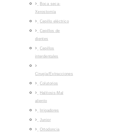
Boca seca-
Xerostomía
Cepillo eléctrico
Cepillos de
dientes
Cepillos
interdentales
Cirugía/Extracciones
Colutorios
Halitosis-Mal
aliento
Irrigadores
Junior
Ortodoncia