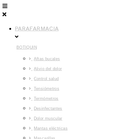
PARAFARMACIA
BOTIQUIN
Aftas bucales
Alivio del dolor
Control salud
Tensiómetros
Termómetros
Desinfectantes
Dolor muscular
Mantas eléctricas
Mascarillas