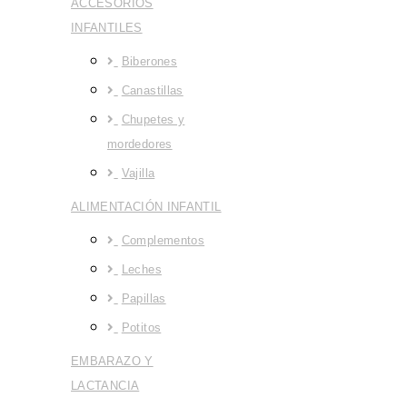
ACCESORIOS
INFANTILES
Biberones
Canastillas
Chupetes y
mordedores
Vajilla
ALIMENTACIÓN INFANTIL
Complementos
Leches
Papillas
Potitos
EMBARAZO Y
LACTANCIA