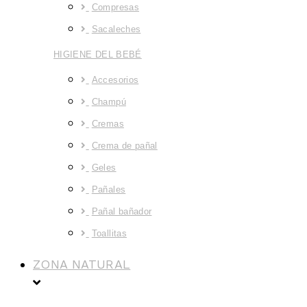
Compresas
Sacaleches
HIGIENE DEL BEBÉ
Accesorios
Champú
Cremas
Crema de pañal
Geles
Pañales
Pañal bañador
Toallitas
ZONA NATURAL