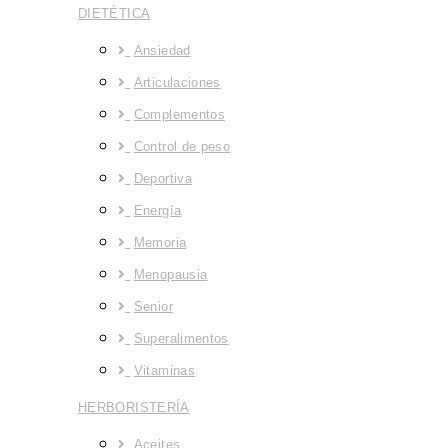
DIETÉTICA
Ansiedad
Articulaciones
Complementos
Control de peso
Deportiva
Energía
Memoria
Menopausia
Senior
Superalimentos
Vitaminas
HERBORISTERÍA
Aceites