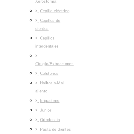
Xerostomía
Cepillo eléctrico
Cepillos de
dientes
Cepillos
interdentales
Cirugía/Extracciones
Colutorios
Halitosis-Mal
aliento
Irrigadores
Junior
Ortodoncia
Pasta de dientes