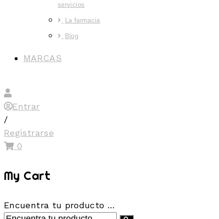
servicios
La farmacia
Blog
MARCAS
Entrar
/
Registrarse
0
My Cart
Encuentra tu producto …