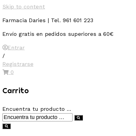
Skip to content
Farmacia Daries | Tel. 961 601 223
Envío gratis en pedidos superiores a 60€
Entrar
/
Registrarse
0
Carrito
Encuentra tu producto …