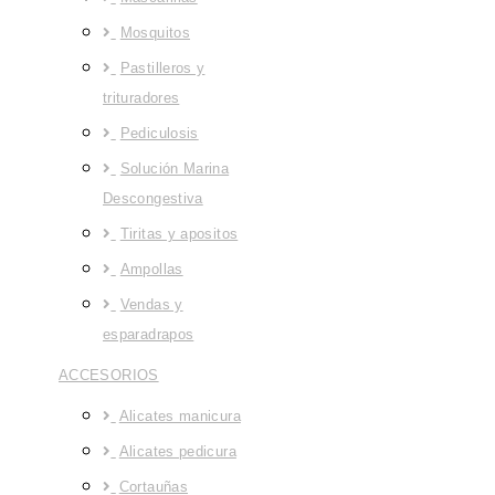
Mosquitos
Pastilleros y
trituradores
Pediculosis
Solución Marina
Descongestiva
Tiritas y apositos
Ampollas
Vendas y
esparadrapos
ACCESORIOS
Alicates manicura
Alicates pedicura
Cortauñas