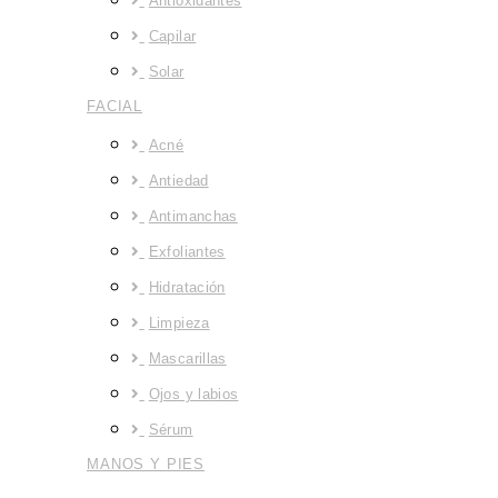
Antioxidantes
Capilar
Solar
FACIAL
Acné
Antiedad
Antimanchas
Exfoliantes
Hidratación
Limpieza
Mascarillas
Ojos y labios
Sérum
MANOS Y PIES