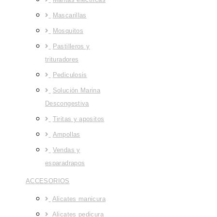
Mascarillas
Mosquitos
Pastilleros y
trituradores
Pediculosis
Solución Marina
Descongestiva
Tiritas y apositos
Ampollas
Vendas y
esparadrapos
ACCESORIOS
Alicates manicura
Alicates pedicura