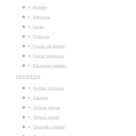
Hombre
Manicura
Limas
Pedicura
Pinzas de depilar
Tijeras manicura
Bálsamos labiales
ORTOPEDIA
Ayudas técnicas
Calzado
Ortesis mayos
Ortesis menor
Ortopedia infantil