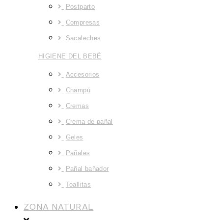
Postparto
Compresas
Sacaleches
HIGIENE DEL BEBÉ
Accesorios
Champú
Cremas
Crema de pañal
Geles
Pañales
Pañal bañador
Toallitas
ZONA NATURAL