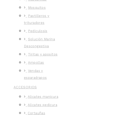
Mosquitos
Pastilleros y
trituradores
Pediculosis
Solución Marina
Descongestiva
Tiritas y apositos
Ampollas
Vendas y
esparadrapos
ACCESORIOS
Alicates manicura
Alicates pedicura
Cortauñas