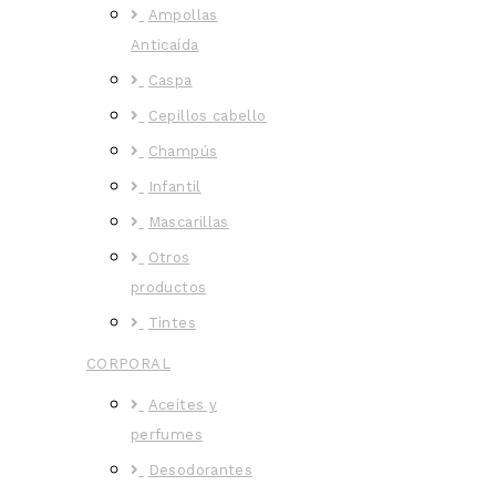
Ampollas
Anticaída
Caspa
Cepillos cabello
Champús
Infantil
Mascarillas
Otros
productos
Tintes
CORPORAL
Aceites y
perfumes
Desodorantes