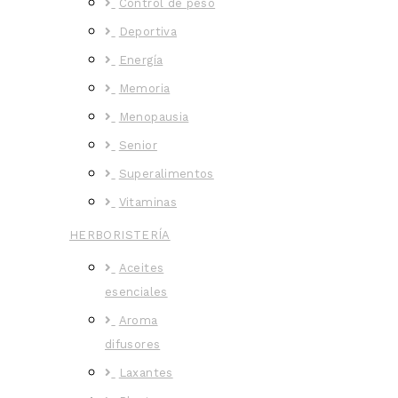
Control de peso
Deportiva
Energía
Memoria
Menopausia
Senior
Superalimentos
Vitaminas
HERBORISTERÍA
Aceites
esenciales
Aroma
difusores
Laxantes