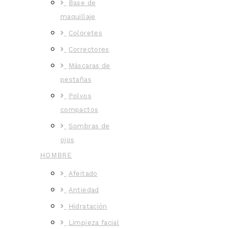
Base de
maquillaje
Coloretes
Correctores
Máscaras de
pestañas
Polvos
compactos
Sombras de
ojos
HOMBRE
Afeitado
Antiedad
Hidratación
Limpieza facial