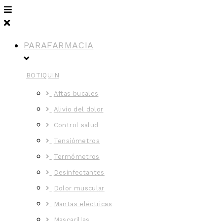
PARAFARMACIA
BOTIQUIN
Aftas bucales
Alivio del dolor
Control salud
Tensiómetros
Termómetros
Desinfectantes
Dolor muscular
Mantas eléctricas
Mascarillas