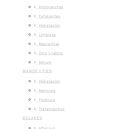
Antimanchas
Exfoliantes
Hidratación
Limpieza
Mascarillas
Ojos y labios
Sérum
MANOS Y PIES
Hidratación
Manicura
Pedicura
Tratamientos
SOLARES
Aftersun