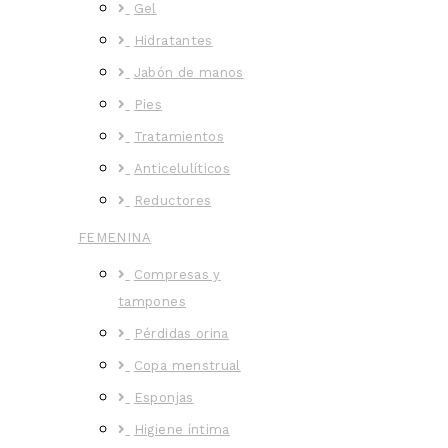
Gel
Hidratantes
Jabón de manos
Pies
Tratamientos
Anticelulíticos
Reductores
FEMENINA
Compresas y
tampones
Pérdidas orina
Copa menstrual
Esponjas
Higiene íntima