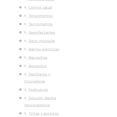
Control salud
Tensiómetros
Termómetros
Desinfectantes
Dolor muscular
Mantas eléctricas
Mascarillas
Mosquitos
Pastilleros y
trituradores
Pediculosis
Solución Marina
Descongestiva
Tiritas y apositos