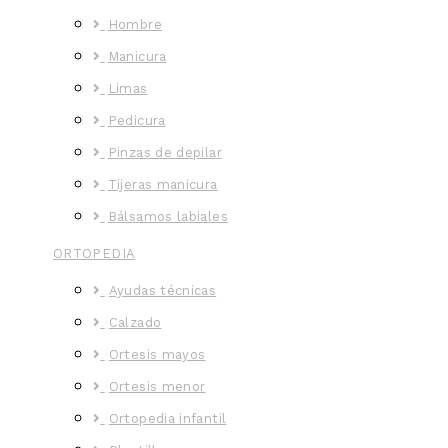
Hombre
Manicura
Limas
Pedicura
Pinzas de depilar
Tijeras manicura
Bálsamos labiales
ORTOPEDIA
Ayudas técnicas
Calzado
Ortesis mayos
Ortesis menor
Ortopedia infantil