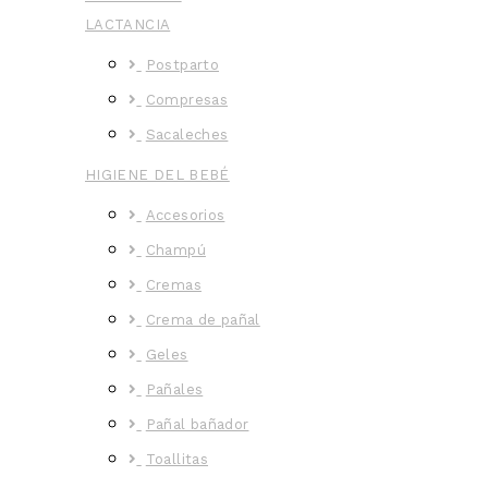
LACTANCIA
Postparto
Compresas
Sacaleches
HIGIENE DEL BEBÉ
Accesorios
Champú
Cremas
Crema de pañal
Geles
Pañales
Pañal bañador
Toallitas