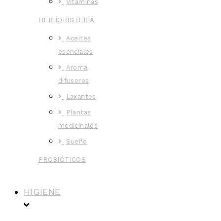
Vitaminas
HERBORISTERÍA
Aceites
esenciales
Aroma
difusores
Laxantes
Plantas
medicinales
Sueño
PROBIÓTICOS
HIGIENE