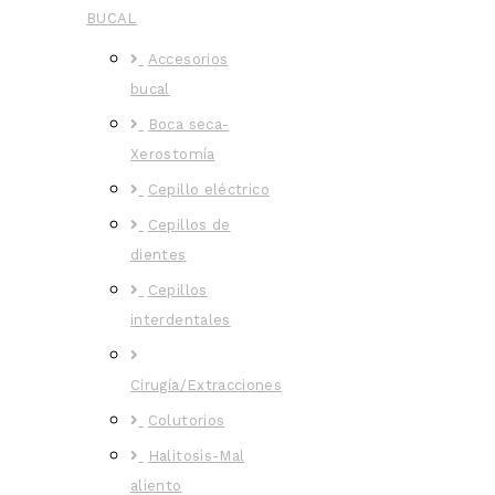
BUCAL
Accesorios
bucal
Boca seca-
Xerostomía
Cepillo eléctrico
Cepillos de
dientes
Cepillos
interdentales
Cirugía/Extracciones
Colutorios
Halitosis-Mal
aliento