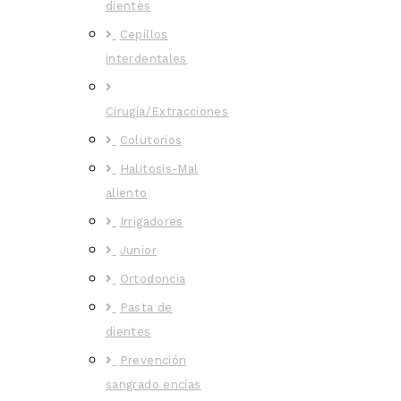
dientes
Cepillos
interdentales
Cirugía/Extracciones
Colutorios
Halitosis-Mal
aliento
Irrigadores
Junior
Ortodoncia
Pasta de
dientes
Prevención
sangrado encías