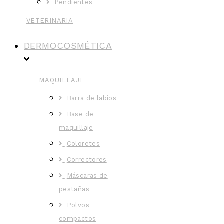
Pendientes
VETERINARIA
DERMOCOSMÉTICA
MAQUILLAJE
Barra de labios
Base de
maquillaje
Coloretes
Correctores
Máscaras de
pestañas
Polvos
compactos