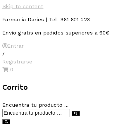
Skip to content
Farmacia Daries | Tel. 961 601 223
Envío gratis en pedidos superiores a 60€
Entrar
/
Registrarse
0
Carrito
Encuentra tu producto …