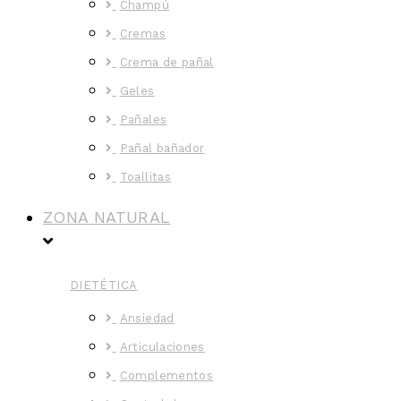
Champú
Cremas
Crema de pañal
Geles
Pañales
Pañal bañador
Toallitas
ZONA NATURAL
DIETÉTICA
Ansiedad
Articulaciones
Complementos