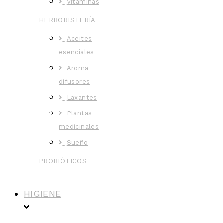
Vitaminas
HERBORISTERÍA
Aceites
esenciales
Aroma
difusores
Laxantes
Plantas
medicinales
Sueño
PROBIÓTICOS
HIGIENE