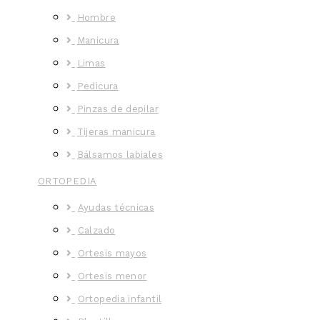
Hombre
Manicura
Limas
Pedicura
Pinzas de depilar
Tijeras manicura
Bálsamos labiales
ORTOPEDIA
Ayudas técnicas
Calzado
Ortesis mayos
Ortesis menor
Ortopedia infantil