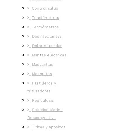
Control salud
Tensiómetros
Termómetros
Desinfectantes
Dolor muscular
Mantas eléctricas
Mascarillas
Mosquitos
Pastilleros y
trituradores
Pediculosis
Solución Marina
Descongestiva
Tiritas y apositos