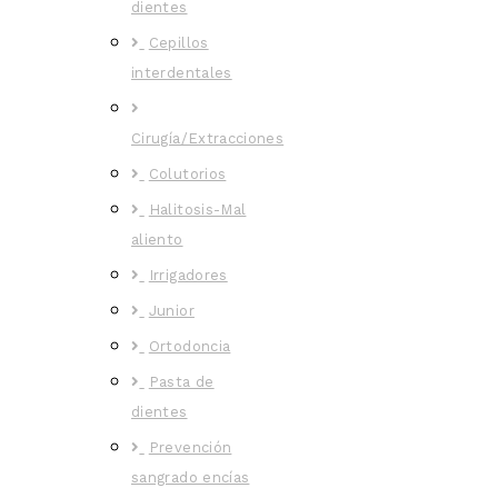
dientes
Cepillos
interdentales
Cirugía/Extracciones
Colutorios
Halitosis-Mal
aliento
Irrigadores
Junior
Ortodoncia
Pasta de
dientes
Prevención
sangrado encías