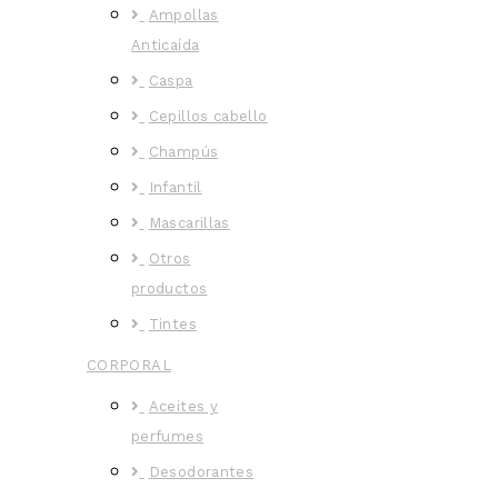
Ampollas
Anticaída
Caspa
Cepillos cabello
Champús
Infantil
Mascarillas
Otros
productos
Tintes
CORPORAL
Aceites y
perfumes
Desodorantes