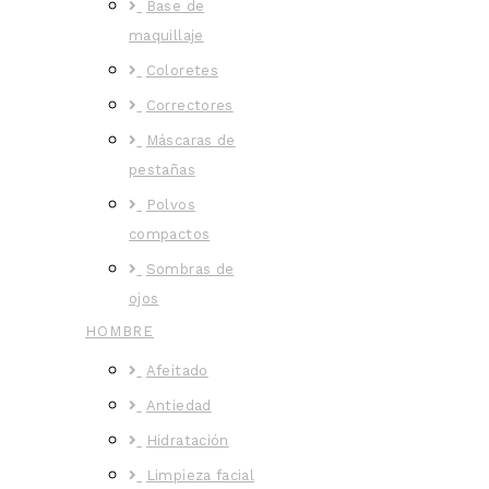
Base de
maquillaje
Coloretes
Correctores
Máscaras de
pestañas
Polvos
compactos
Sombras de
ojos
HOMBRE
Afeitado
Antiedad
Hidratación
Limpieza facial