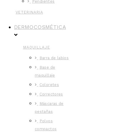
Pendientes
VETERINARIA
DERMOCOSMÉTICA
MAQUILLAJE
Barra de labios
Base de
maquillaje
Coloretes
Correctores
Máscaras de
pestañas
Polvos
compactos