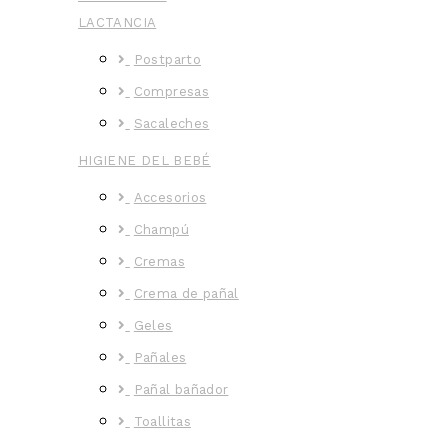
LACTANCIA
Postparto
Compresas
Sacaleches
HIGIENE DEL BEBÉ
Accesorios
Champú
Cremas
Crema de pañal
Geles
Pañales
Pañal bañador
Toallitas