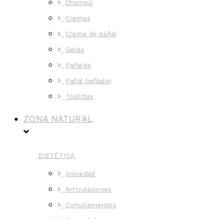
Champú
Cremas
Crema de pañal
Geles
Pañales
Pañal bañador
Toallitas
ZONA NATURAL
DIETÉTICA
Ansiedad
Articulaciones
Complementos