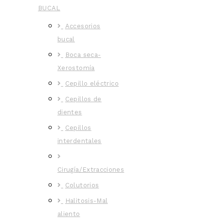
BUCAL
Accesorios
bucal
Boca seca-
Xerostomía
Cepillo eléctrico
Cepillos de
dientes
Cepillos
interdentales
Cirugía/Extracciones
Colutorios
Halitosis-Mal
aliento