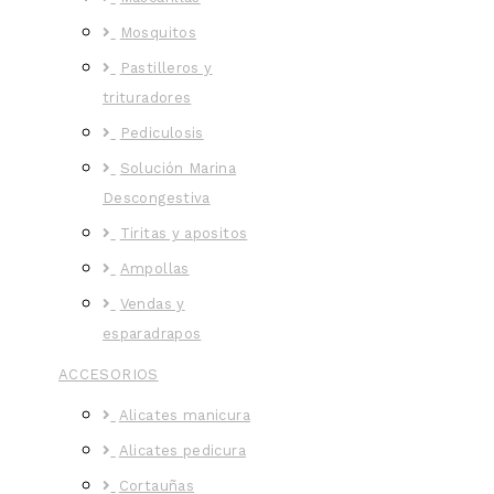
Mosquitos
Pastilleros y
trituradores
Pediculosis
Solución Marina
Descongestiva
Tiritas y apositos
Ampollas
Vendas y
esparadrapos
ACCESORIOS
Alicates manicura
Alicates pedicura
Cortauñas