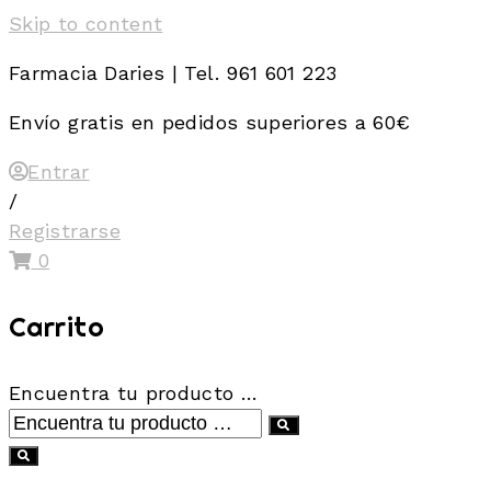
Skip to content
Farmacia Daries | Tel. 961 601 223
Envío gratis en pedidos superiores a 60€
Entrar
/
Registrarse
0
Carrito
Encuentra tu producto …