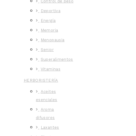
Control de peso
Deportiva
Energía
Memoria
Menopausia
Senior
Superalimentos
Vitaminas
HERBORISTERÍA
Aceites
esenciales
Aroma
difusores
Laxantes