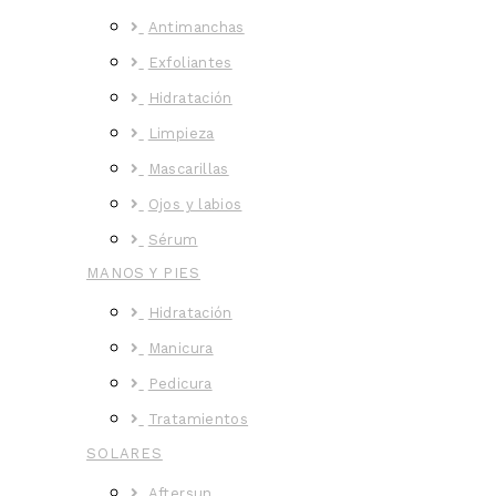
Antimanchas
Exfoliantes
Hidratación
Limpieza
Mascarillas
Ojos y labios
Sérum
MANOS Y PIES
Hidratación
Manicura
Pedicura
Tratamientos
SOLARES
Aftersun