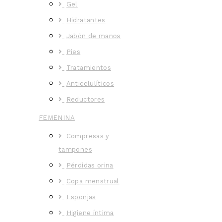
Gel
Hidratantes
Jabón de manos
Pies
Tratamientos
Anticelulíticos
Reductores
FEMENINA
Compresas y
tampones
Pérdidas orina
Copa menstrual
Esponjas
Higiene íntima