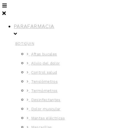
PARAFARMACIA
BOTIQUIN
Aftas bucales
Alivio del dolor
Control salud
Tensiómetros
Termómetros
Desinfectantes
Dolor muscular
Mantas eléctricas
Mascarillas