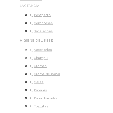
LACTANCIA
Postparto
Compresas
Sacaleches
HIGIENE DEL BEBÉ
Accesorios
Champú
Cremas
Crema de pañal
Geles
Pañales
Pañal bañador
Toallitas