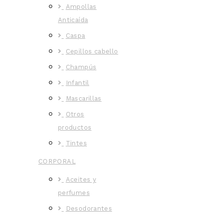
Ampollas
Anticaída
Caspa
Cepillos cabello
Champús
Infantil
Mascarillas
Otros
productos
Tintes
CORPORAL
Aceites y
perfumes
Desodorantes