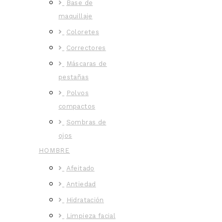
Base de
maquillaje
Coloretes
Correctores
Máscaras de
pestañas
Polvos
compactos
Sombras de
ojos
HOMBRE
Afeitado
Antiedad
Hidratación
Limpieza facial