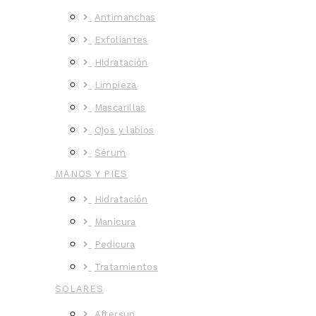
Antimanchas
Exfoliantes
Hidratación
Limpieza
Mascarillas
Ojos y labios
Sérum
MANOS Y PIES
Hidratación
Manicura
Pedicura
Tratamientos
SOLARES
Aftersun