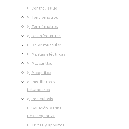
Control salud
Tensiómetros
Termómetros
Desinfectantes
Dolor muscular
Mantas eléctricas
Mascarillas
Mosquitos
Pastilleros y
trituradores
Pediculosis
Solución Marina
Descongestiva
Tiritas y apositos