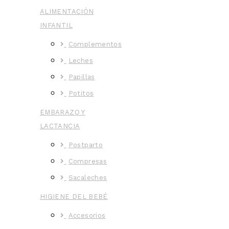
ALIMENTACIÓN
INFANTIL
Complementos
Leches
Papillas
Potitos
EMBARAZO Y
LACTANCIA
Postparto
Compresas
Sacaleches
HIGIENE DEL BEBÉ
Accesorios