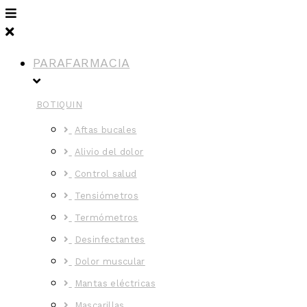
PARAFARMACIA
BOTIQUIN
Aftas bucales
Alivio del dolor
Control salud
Tensiómetros
Termómetros
Desinfectantes
Dolor muscular
Mantas eléctricas
Mascarillas