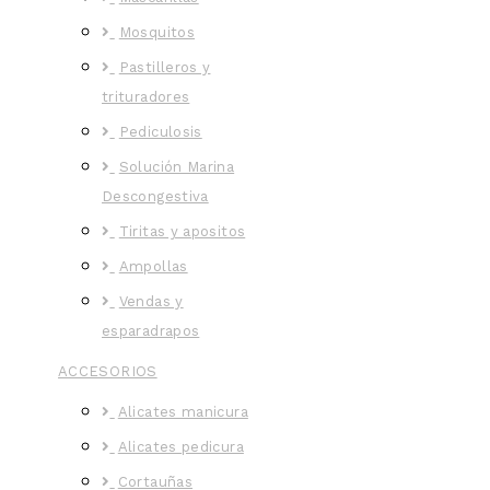
Mosquitos
Pastilleros y
trituradores
Pediculosis
Solución Marina
Descongestiva
Tiritas y apositos
Ampollas
Vendas y
esparadrapos
ACCESORIOS
Alicates manicura
Alicates pedicura
Cortauñas