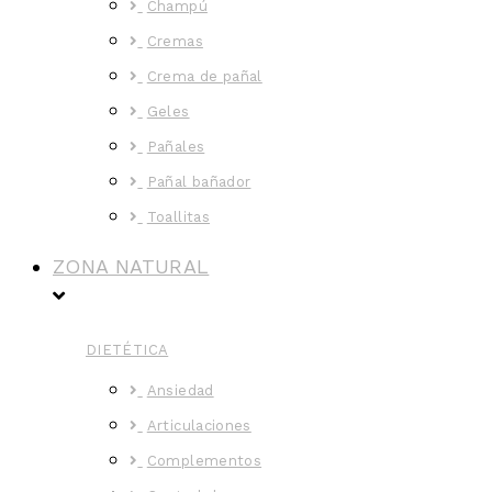
Champú
Cremas
Crema de pañal
Geles
Pañales
Pañal bañador
Toallitas
ZONA NATURAL
DIETÉTICA
Ansiedad
Articulaciones
Complementos