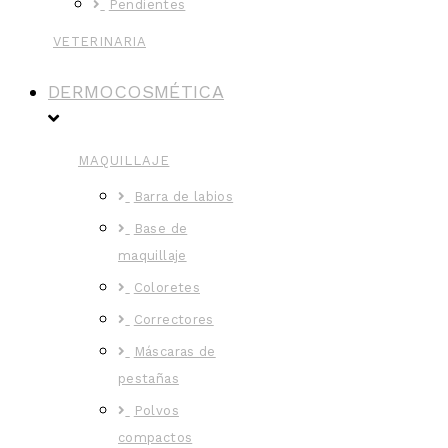
Pendientes
VETERINARIA
DERMOCOSMÉTICA
MAQUILLAJE
Barra de labios
Base de
maquillaje
Coloretes
Correctores
Máscaras de
pestañas
Polvos
compactos