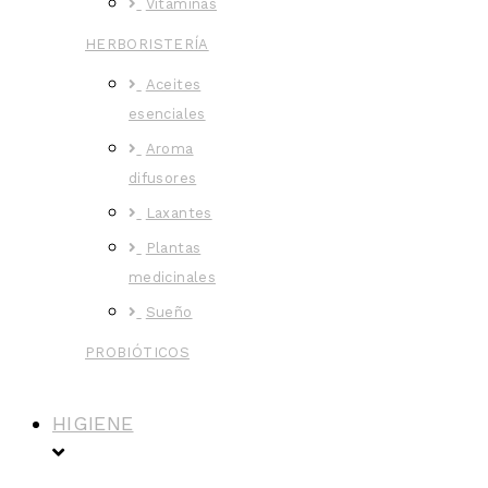
Vitaminas
HERBORISTERÍA
Aceites
esenciales
Aroma
difusores
Laxantes
Plantas
medicinales
Sueño
PROBIÓTICOS
HIGIENE