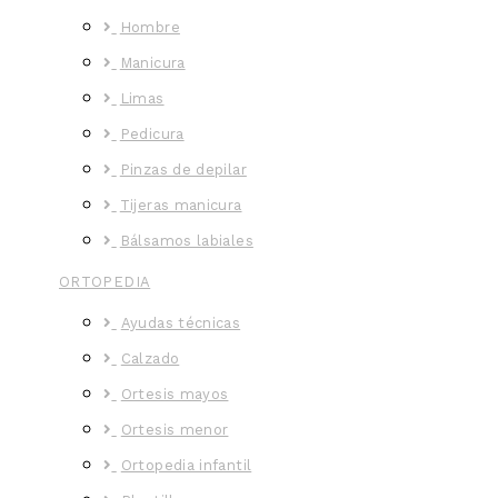
Hombre
Manicura
Limas
Pedicura
Pinzas de depilar
Tijeras manicura
Bálsamos labiales
ORTOPEDIA
Ayudas técnicas
Calzado
Ortesis mayos
Ortesis menor
Ortopedia infantil