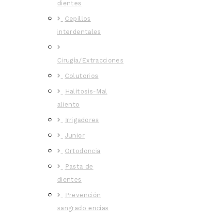
dientes
Cepillos
interdentales
Cirugía/Extracciones
Colutorios
Halitosis-Mal
aliento
Irrigadores
Junior
Ortodoncia
Pasta de
dientes
Prevención
sangrado encías