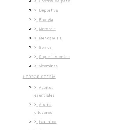
Control de peso
Deportiva
Energía
Memoria
Menopausia
Senior
Superalimentos
Vitaminas
HERBORISTERÍA
Aceites
esenciales
Aroma
difusores
Laxantes