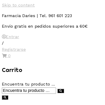
Skip to content
Farmacia Daries | Tel. 961 601 223
Envío gratis en pedidos superiores a 60€
Entrar
/
Registrarse
0
Carrito
Encuentra tu producto …