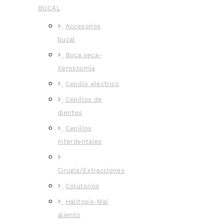
BUCAL
Accesorios
bucal
Boca seca-
Xerostomía
Cepillo eléctrico
Cepillos de
dientes
Cepillos
interdentales
Cirugía/Extracciones
Colutorios
Halitosis-Mal
aliento