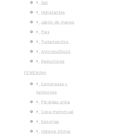
Gel
Hidratantes
Jabón de manos
Pies
Tratamientos
Anticelulíticos
Reductores
FEMENINA
Compresas y
tampones
Pérdidas orina
Copa menstrual
Esponjas
Higiene íntima