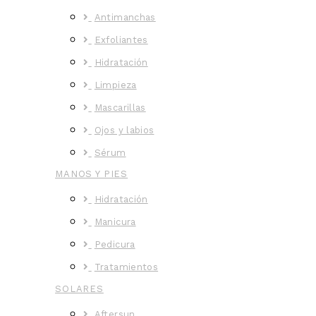
Antimanchas
Exfoliantes
Hidratación
Limpieza
Mascarillas
Ojos y labios
Sérum
MANOS Y PIES
Hidratación
Manicura
Pedicura
Tratamientos
SOLARES
Aftersun