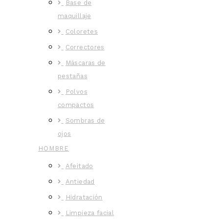
Base de
maquillaje
Coloretes
Correctores
Máscaras de
pestañas
Polvos
compactos
Sombras de
ojos
HOMBRE
Afeitado
Antiedad
Hidratación
Limpieza facial