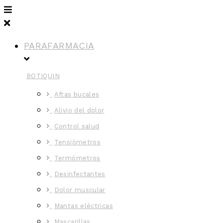
PARAFARMACIA
BOTIQUIN
Aftas bucales
Alivio del dolor
Control salud
Tensiómetros
Termómetros
Desinfectantes
Dolor muscular
Mantas eléctricas
Mascarillas