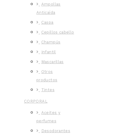
Ampollas
Anticaída
Caspa
Cepillos cabello
Champús
Infantil
Mascarillas
Otros
productos
Tintes
CORPORAL
Aceites y
perfumes
Desodorantes