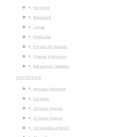
Hombre
Manicura
Limas
Pedicura
Pinzas de depilar
Tijeras manicura
Bálsamos labiales
ORTOPEDIA
Ayudas técnicas
Calzado
Ortesis mayos
Ortesis menor
Ortopedia infantil