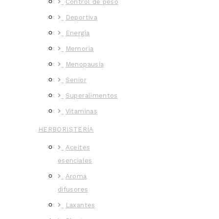
Control de peso
Deportiva
Energía
Memoria
Menopausia
Senior
Superalimentos
Vitaminas
HERBORISTERÍA
Aceites
esenciales
Aroma
difusores
Laxantes