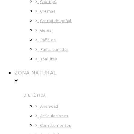
Champú
Cremas
Crema de pañal
Geles
Pañales
Pañal bañador
Toallitas
ZONA NATURAL
DIETÉTICA
Ansiedad
Articulaciones
Complementos