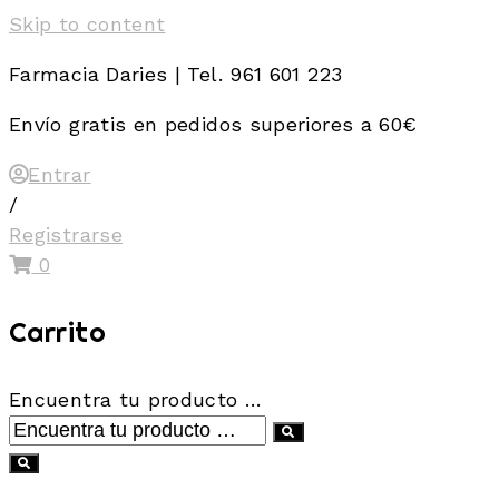
Skip to content
Farmacia Daries | Tel. 961 601 223
Envío gratis en pedidos superiores a 60€
Entrar
/
Registrarse
0
Carrito
Encuentra tu producto …