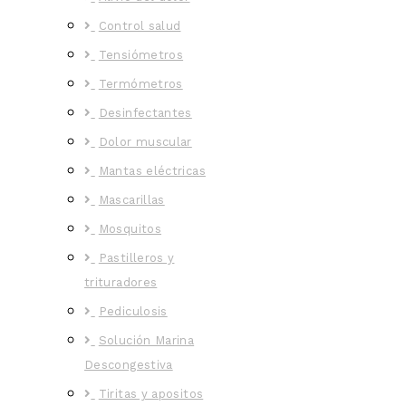
Control salud
Tensiómetros
Termómetros
Desinfectantes
Dolor muscular
Mantas eléctricas
Mascarillas
Mosquitos
Pastilleros y
trituradores
Pediculosis
Solución Marina
Descongestiva
Tiritas y apositos