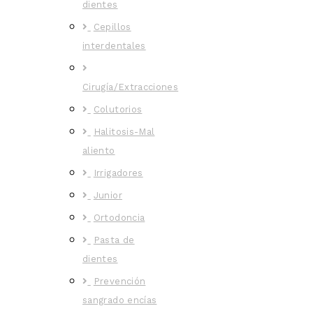
dientes
Cepillos
interdentales
Cirugía/Extracciones
Colutorios
Halitosis-Mal
aliento
Irrigadores
Junior
Ortodoncia
Pasta de
dientes
Prevención
sangrado encías