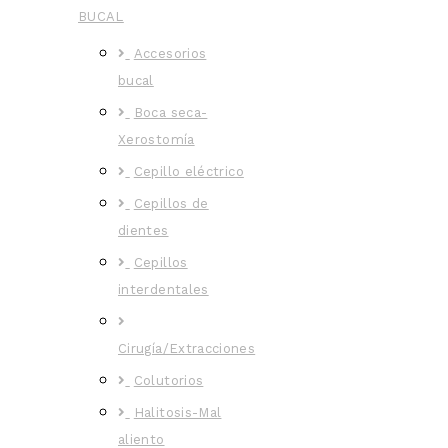
BUCAL
Accesorios
bucal
Boca seca-
Xerostomía
Cepillo eléctrico
Cepillos de
dientes
Cepillos
interdentales
Cirugía/Extracciones
Colutorios
Halitosis-Mal
aliento