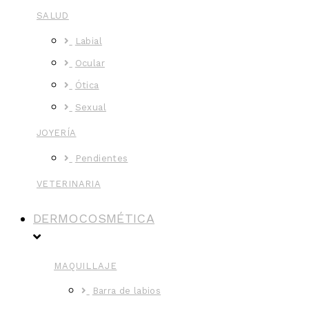
SALUD
Labial
Ocular
Ótica
Sexual
JOYERÍA
Pendientes
VETERINARIA
DERMOCOSMÉTICA
MAQUILLAJE
Barra de labios