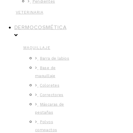
Pendientes
VETERINARIA
DERMOCOSMÉTICA
MAQUILLAJE
Barra de labios
Base de
maquillaje
Coloretes
Correctores
Máscaras de
pestañas
Polvos
compactos