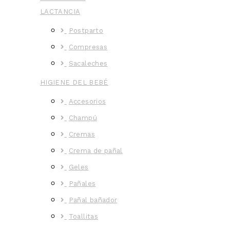
LACTANCIA
Postparto
Compresas
Sacaleches
HIGIENE DEL BEBÉ
Accesorios
Champú
Cremas
Crema de pañal
Geles
Pañales
Pañal bañador
Toallitas