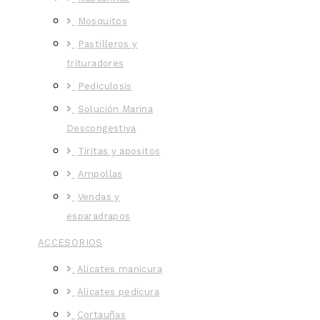
Mosquitos
Pastilleros y
trituradores
Pediculosis
Solución Marina
Descongestiva
Tiritas y apositos
Ampollas
Vendas y
esparadrapos
ACCESORIOS
Alicates manicura
Alicates pedicura
Cortauñas