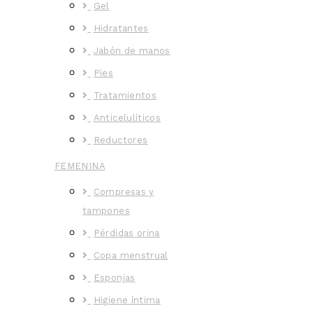
Gel
Hidratantes
Jabón de manos
Pies
Tratamientos
Anticelulíticos
Reductores
FEMENINA
Compresas y
tampones
Pérdidas orina
Copa menstrual
Esponjas
Higiene íntima