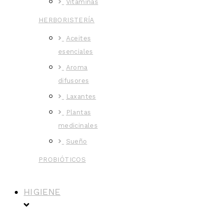
Vitaminas
HERBORISTERÍA
Aceites
esenciales
Aroma
difusores
Laxantes
Plantas
medicinales
Sueño
PROBIÓTICOS
HIGIENE