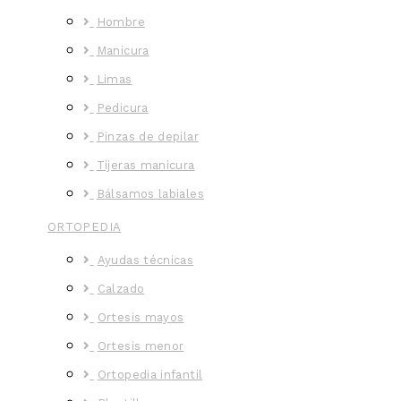
Hombre
Manicura
Limas
Pedicura
Pinzas de depilar
Tijeras manicura
Bálsamos labiales
ORTOPEDIA
Ayudas técnicas
Calzado
Ortesis mayos
Ortesis menor
Ortopedia infantil