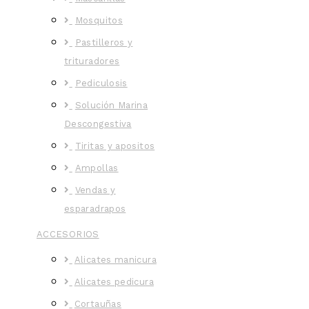
Mosquitos
Pastilleros y
trituradores
Pediculosis
Solución Marina
Descongestiva
Tiritas y apositos
Ampollas
Vendas y
esparadrapos
ACCESORIOS
Alicates manicura
Alicates pedicura
Cortauñas