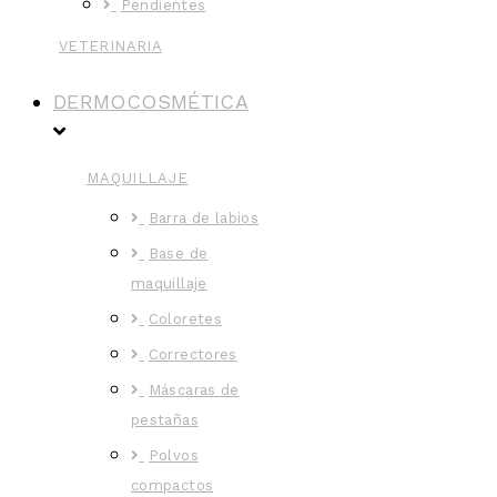
Pendientes
VETERINARIA
DERMOCOSMÉTICA
MAQUILLAJE
Barra de labios
Base de
maquillaje
Coloretes
Correctores
Máscaras de
pestañas
Polvos
compactos