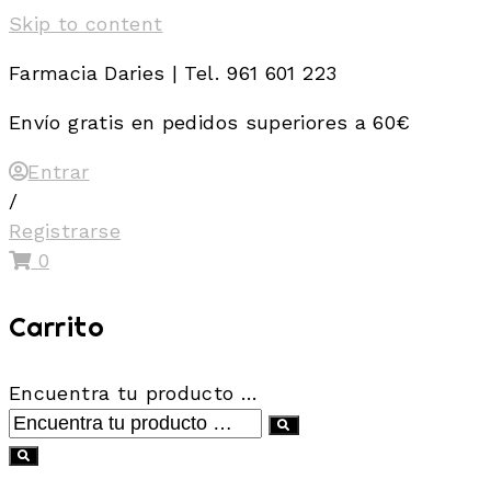
Skip to content
Farmacia Daries | Tel. 961 601 223
Envío gratis en pedidos superiores a 60€
Entrar
/
Registrarse
0
Carrito
Encuentra tu producto …