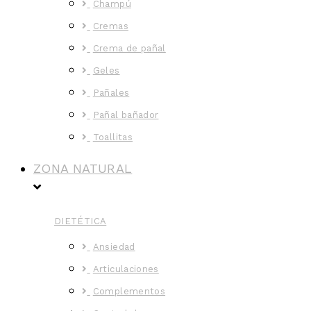
Champú
Cremas
Crema de pañal
Geles
Pañales
Pañal bañador
Toallitas
ZONA NATURAL
DIETÉTICA
Ansiedad
Articulaciones
Complementos