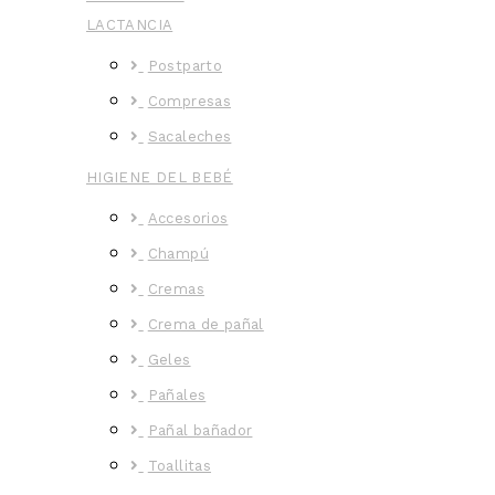
LACTANCIA
Postparto
Compresas
Sacaleches
HIGIENE DEL BEBÉ
Accesorios
Champú
Cremas
Crema de pañal
Geles
Pañales
Pañal bañador
Toallitas