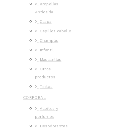
Ampollas
Anticaída
Caspa
Cepillos cabello
Champús
Infantil
Mascarillas
Otros
productos
Tintes
CORPORAL
Aceites y
perfumes
Desodorantes