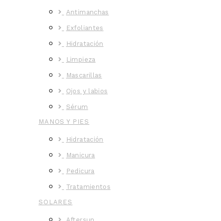
Antimanchas
Exfoliantes
Hidratación
Limpieza
Mascarillas
Ojos y labios
Sérum
MANOS Y PIES
Hidratación
Manicura
Pedicura
Tratamientos
SOLARES
Aftersun