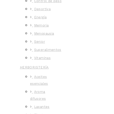
Control de peso
Deportiva
Energía
Memoria
Menopausia
Senior
Superalimentos
Vitaminas
HERBORISTERÍA
Aceites
esenciales
Aroma
difusores
Laxantes