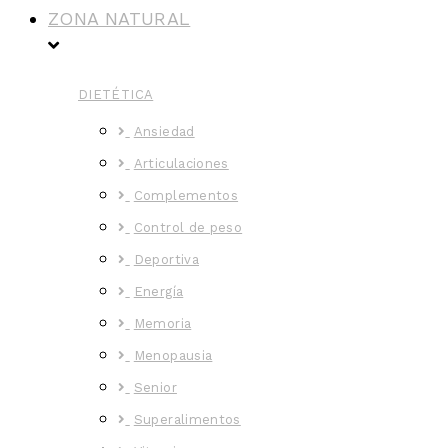
ZONA NATURAL
DIETÉTICA
Ansiedad
Articulaciones
Complementos
Control de peso
Deportiva
Energía
Memoria
Menopausia
Senior
Superalimentos