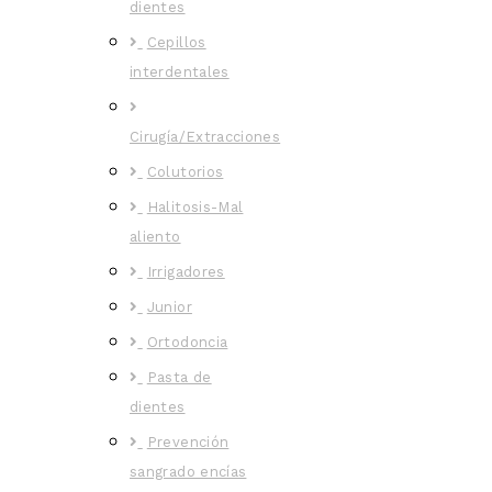
dientes
Cepillos
interdentales
Cirugía/Extracciones
Colutorios
Halitosis-Mal
aliento
Irrigadores
Junior
Ortodoncia
Pasta de
dientes
Prevención
sangrado encías