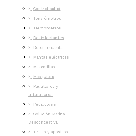
Control salud
Tensiómetros
Termómetros
Desinfectantes
Dolor muscular
Mantas eléctricas
Mascarillas
Mosquitos
Pastilleros y
trituradores
Pediculosis
Solución Marina
Descongestiva
Tiritas y apositos