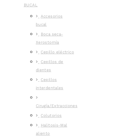
BUCAL
Accesorios
bucal
Boca seca-
Xerostomía
Cepillo eléctrico
Cepillos de
dientes
Cepillos
interdentales
Cirugía/Extracciones
Colutorios
Halitosis-Mal
aliento