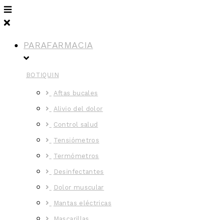
PARAFARMACIA
BOTIQUIN
Aftas bucales
Alivio del dolor
Control salud
Tensiómetros
Termómetros
Desinfectantes
Dolor muscular
Mantas eléctricas
Mascarillas