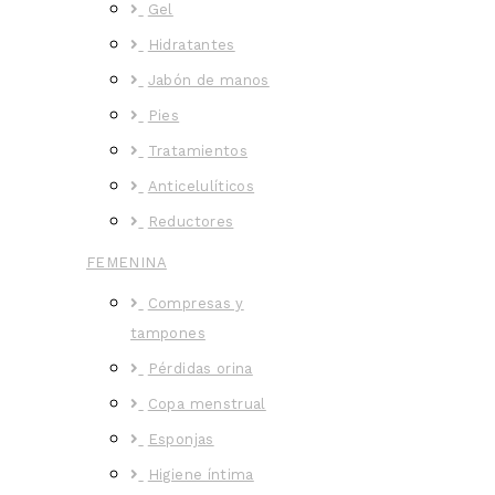
Gel
Hidratantes
Jabón de manos
Pies
Tratamientos
Anticelulíticos
Reductores
FEMENINA
Compresas y
tampones
Pérdidas orina
Copa menstrual
Esponjas
Higiene íntima