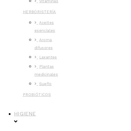
Vitaminas
HERBORISTERÍA
Aceites
esenciales
Aroma
difusores
Laxantes
Plantas
medicinales
Sueño
PROBIÓTICOS
HIGIENE