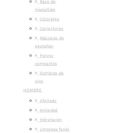
Base de
maquillaje
Coloretes
Correctores
Máscaras de
pestañas
Polvos
compactos
Sombras de
ojos
HOMBRE
Afeitado
Antiedad
Hidratación
Limpieza facial