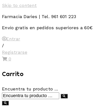
Skip to content
Farmacia Daries | Tel. 961 601 223
Envío gratis en pedidos superiores a 60€
Entrar
/
Registrarse
0
Carrito
Encuentra tu producto …