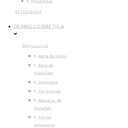
Pendientes
VETERINARIA
DERMOCOSMÉTICA
MAQUILLAJE
Barra de labios
Base de
maquillaje
Coloretes
Correctores
Máscaras de
pestañas
Polvos
compactos