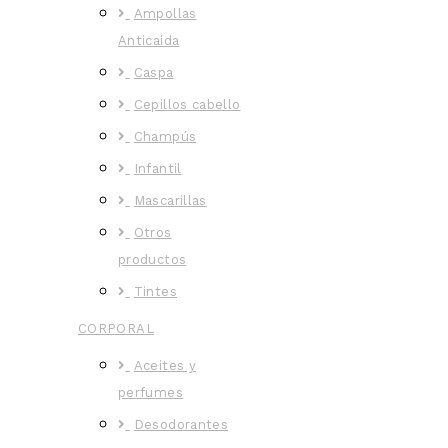
Ampollas
Anticaída
Caspa
Cepillos cabello
Champús
Infantil
Mascarillas
Otros
productos
Tintes
CORPORAL
Aceites y
perfumes
Desodorantes