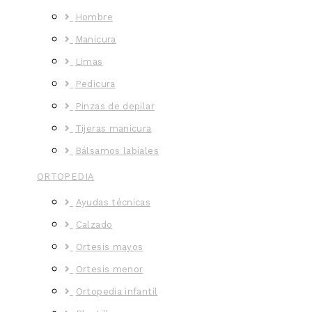
Hombre
Manicura
Limas
Pedicura
Pinzas de depilar
Tijeras manicura
Bálsamos labiales
ORTOPEDIA
Ayudas técnicas
Calzado
Ortesis mayos
Ortesis menor
Ortopedia infantil