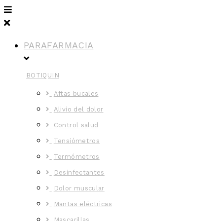
PARAFARMACIA
BOTIQUIN
Aftas bucales
Alivio del dolor
Control salud
Tensiómetros
Termómetros
Desinfectantes
Dolor muscular
Mantas eléctricas
Mascarillas