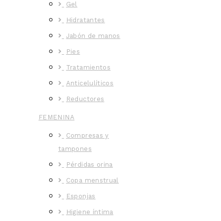
Gel
Hidratantes
Jabón de manos
Pies
Tratamientos
Anticelulíticos
Reductores
FEMENINA
Compresas y
tampones
Pérdidas orina
Copa menstrual
Esponjas
Higiene íntima