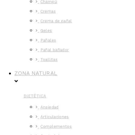
Champú
Cremas
Crema de pañal
Geles
Pañales
Pañal bañador
Toallitas
ZONA NATURAL
DIETÉTICA
Ansiedad
Articulaciones
Complementos