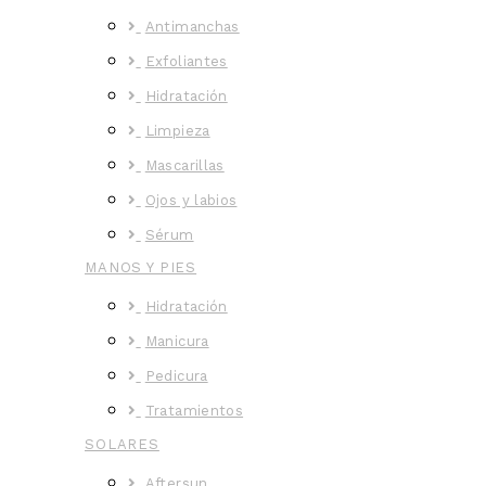
Antimanchas
Exfoliantes
Hidratación
Limpieza
Mascarillas
Ojos y labios
Sérum
MANOS Y PIES
Hidratación
Manicura
Pedicura
Tratamientos
SOLARES
Aftersun