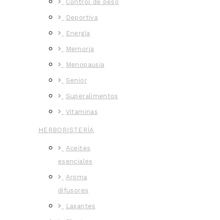
Control de peso
Deportiva
Energía
Memoria
Menopausia
Senior
Superalimentos
Vitaminas
HERBORISTERÍA
Aceites
esenciales
Aroma
difusores
Laxantes