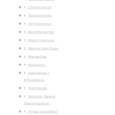
Control salud
Tensiómetros
Termómetros
Desinfectantes
Dolor muscular
Mantas eléctricas
Mascarillas
Mosquitos
Pastilleros y
trituradores
Pediculosis
Solución Marina
Descongestiva
Tiritas y apositos