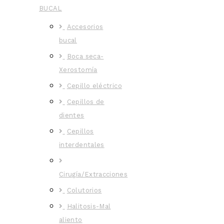
BUCAL
Accesorios
bucal
Boca seca-
Xerostomía
Cepillo eléctrico
Cepillos de
dientes
Cepillos
interdentales
Cirugía/Extracciones
Colutorios
Halitosis-Mal
aliento