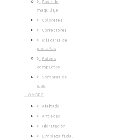
Base de
maquillaje
Coloretes
Correctores
Máscaras de
pestañas
Polvos
compactos
Sombras de
ojos
HOMBRE
Afeitado
Antiedad
Hidratación
Limpieza facial