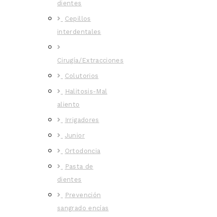
dientes
Cepillos
interdentales
Cirugía/Extracciones
Colutorios
Halitosis-Mal
aliento
Irrigadores
Junior
Ortodoncia
Pasta de
dientes
Prevención
sangrado encías