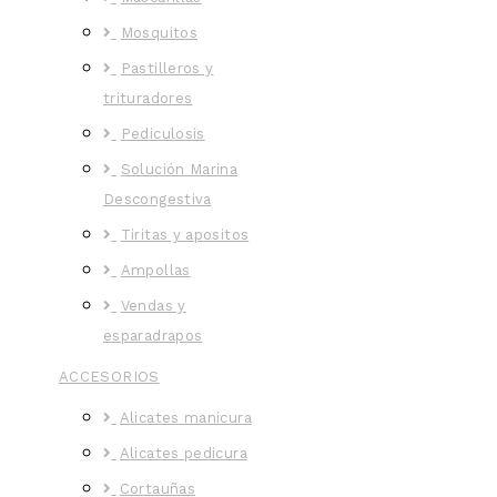
Mosquitos
Pastilleros y
trituradores
Pediculosis
Solución Marina
Descongestiva
Tiritas y apositos
Ampollas
Vendas y
esparadrapos
ACCESORIOS
Alicates manicura
Alicates pedicura
Cortauñas