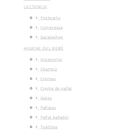
LACTANCIA
Postparto
Compresas
Sacaleches
HIGIENE DEL BEBÉ
Accesorios
Champú
Cremas
Crema de pañal
Geles
Pañales
Pañal bañador
Toallitas