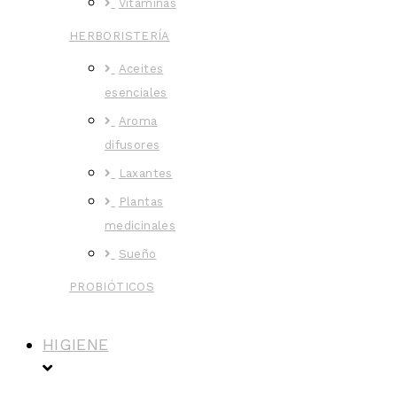
Vitaminas
HERBORISTERÍA
Aceites
esenciales
Aroma
difusores
Laxantes
Plantas
medicinales
Sueño
PROBIÓTICOS
HIGIENE