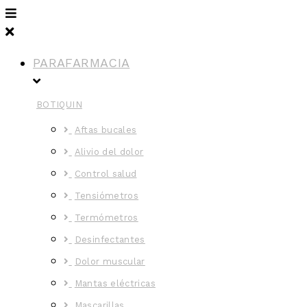
PARAFARMACIA
BOTIQUIN
Aftas bucales
Alivio del dolor
Control salud
Tensiómetros
Termómetros
Desinfectantes
Dolor muscular
Mantas eléctricas
Mascarillas