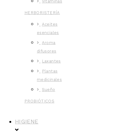
Vitaminas
HERBORISTERÍA
Aceites
esenciales
Aroma
difusores
Laxantes
Plantas
medicinales
Sueño
PROBIÓTICOS
HIGIENE