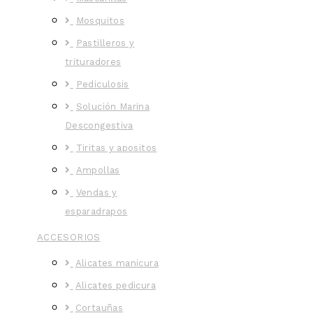
Mosquitos
Pastilleros y
trituradores
Pediculosis
Solución Marina
Descongestiva
Tiritas y apositos
Ampollas
Vendas y
esparadrapos
ACCESORIOS
Alicates manicura
Alicates pedicura
Cortauñas