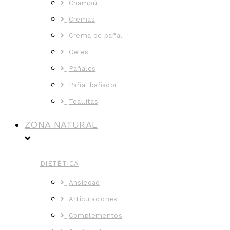
Champú
Cremas
Crema de pañal
Geles
Pañales
Pañal bañador
Toallitas
ZONA NATURAL
DIETÉTICA
Ansiedad
Articulaciones
Complementos