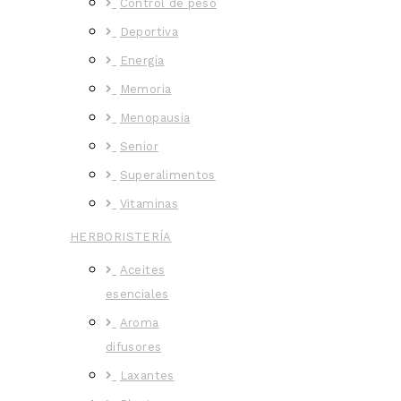
Control de peso
Deportiva
Energía
Memoria
Menopausia
Senior
Superalimentos
Vitaminas
HERBORISTERÍA
Aceites
esenciales
Aroma
difusores
Laxantes