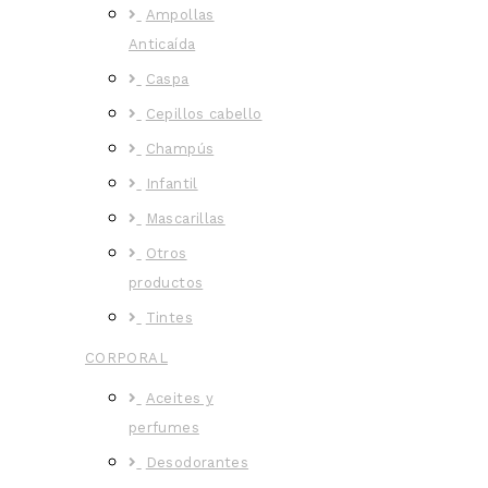
Ampollas
Anticaída
Caspa
Cepillos cabello
Champús
Infantil
Mascarillas
Otros
productos
Tintes
CORPORAL
Aceites y
perfumes
Desodorantes