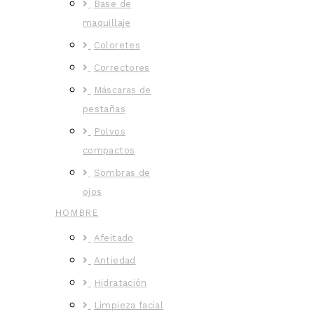
Base de
maquillaje
Coloretes
Correctores
Máscaras de
pestañas
Polvos
compactos
Sombras de
ojos
HOMBRE
Afeitado
Antiedad
Hidratación
Limpieza facial