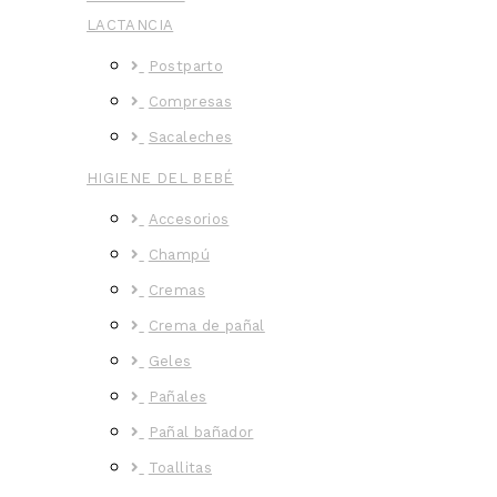
LACTANCIA
Postparto
Compresas
Sacaleches
HIGIENE DEL BEBÉ
Accesorios
Champú
Cremas
Crema de pañal
Geles
Pañales
Pañal bañador
Toallitas