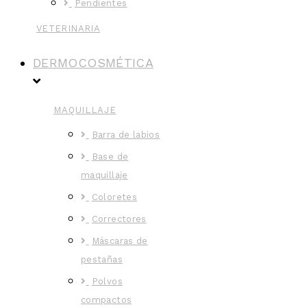
Pendientes
VETERINARIA
DERMOCOSMÉTICA
MAQUILLAJE
Barra de labios
Base de
maquillaje
Coloretes
Correctores
Máscaras de
pestañas
Polvos
compactos