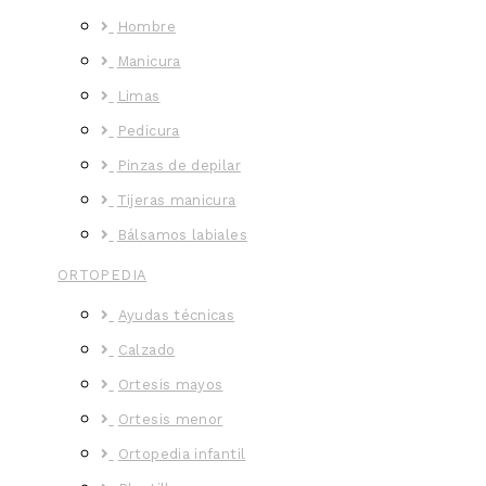
Hombre
Manicura
Limas
Pedicura
Pinzas de depilar
Tijeras manicura
Bálsamos labiales
ORTOPEDIA
Ayudas técnicas
Calzado
Ortesis mayos
Ortesis menor
Ortopedia infantil