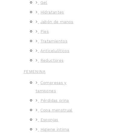
Gel
Hidratantes
Jabón de manos
Pies
Tratamientos
Anticelulíticos
Reductores
FEMENINA
Compresas y
tampones
Pérdidas orina
Copa menstrual
Esponjas
Higiene íntima