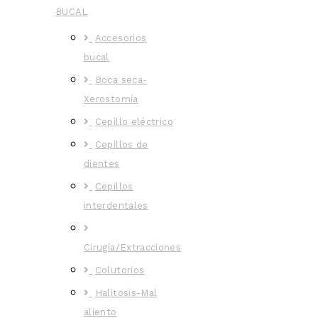
BUCAL
Accesorios
bucal
Boca seca-
Xerostomía
Cepillo eléctrico
Cepillos de
dientes
Cepillos
interdentales
Cirugía/Extracciones
Colutorios
Halitosis-Mal
aliento