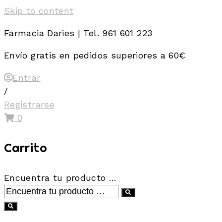
Skip to content
Farmacia Daries | Tel. 961 601 223
Envío gratis en pedidos superiores a 60€
Entrar
/
Registrarse
0
Carrito
Encuentra tu producto …