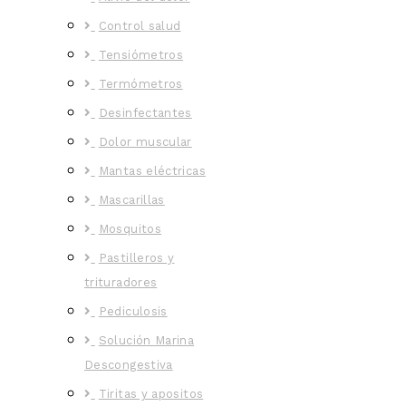
Control salud
Tensiómetros
Termómetros
Desinfectantes
Dolor muscular
Mantas eléctricas
Mascarillas
Mosquitos
Pastilleros y
trituradores
Pediculosis
Solución Marina
Descongestiva
Tiritas y apositos