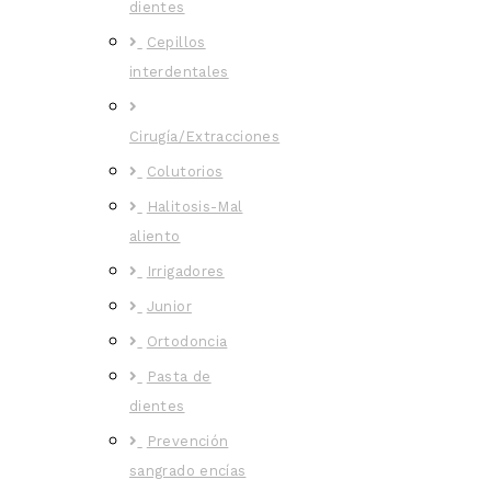
dientes
Cepillos
interdentales
Cirugía/Extracciones
Colutorios
Halitosis-Mal
aliento
Irrigadores
Junior
Ortodoncia
Pasta de
dientes
Prevención
sangrado encías