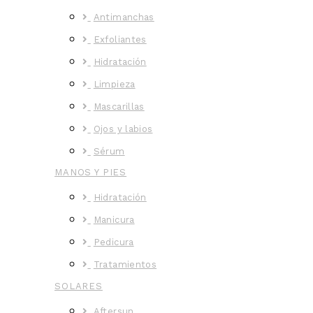
Antimanchas
Exfoliantes
Hidratación
Limpieza
Mascarillas
Ojos y labios
Sérum
MANOS Y PIES
Hidratación
Manicura
Pedicura
Tratamientos
SOLARES
Aftersun