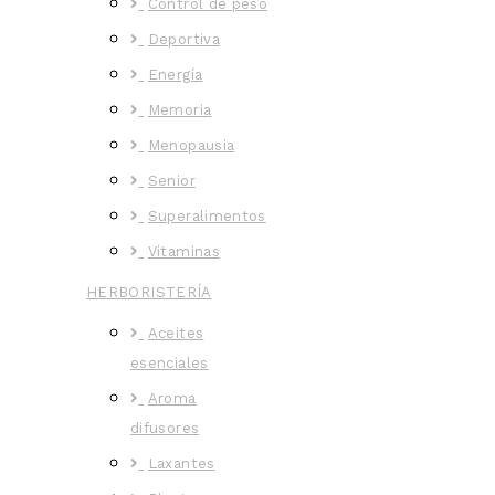
Control de peso
Deportiva
Energía
Memoria
Menopausia
Senior
Superalimentos
Vitaminas
HERBORISTERÍA
Aceites
esenciales
Aroma
difusores
Laxantes