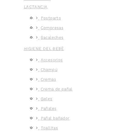
LACTANCIA
Postparto
Compresas
Sacaleches
HIGIENE DEL BEBÉ
Accesorios
Champú
Cremas
Crema de pañal
Geles
Pañales
Pañal bañador
Toallitas