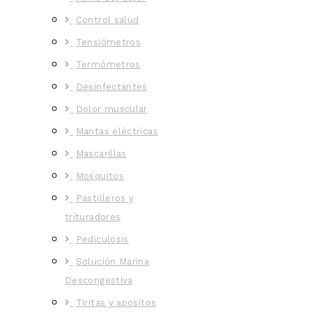
Control salud
Tensiómetros
Termómetros
Desinfectantes
Dolor muscular
Mantas eléctricas
Mascarillas
Mosquitos
Pastilleros y
trituradores
Pediculosis
Solución Marina
Descongestiva
Tiritas y apositos