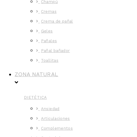
Champú
Cremas
Crema de pañal
Geles
Pañales
Pañal bañador
Toallitas
ZONA NATURAL
DIETÉTICA
Ansiedad
Articulaciones
Complementos