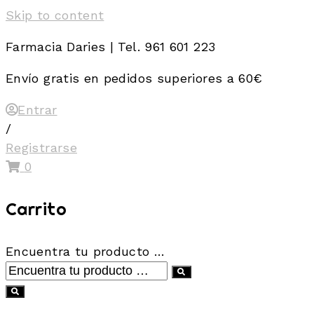
Skip to content
Farmacia Daries | Tel. 961 601 223
Envío gratis en pedidos superiores a 60€
Entrar
/
Registrarse
0
Carrito
Encuentra tu producto …