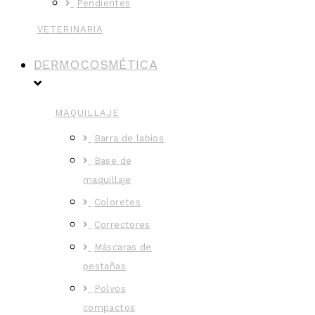
Pendientes
VETERINARIA
DERMOCOSMÉTICA
MAQUILLAJE
Barra de labios
Base de
maquillaje
Coloretes
Correctores
Máscaras de
pestañas
Polvos
compactos