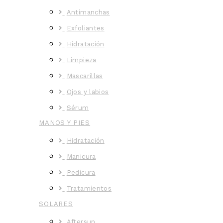
Antimanchas
Exfoliantes
Hidratación
Limpieza
Mascarillas
Ojos y labios
Sérum
MANOS Y PIES
Hidratación
Manicura
Pedicura
Tratamientos
SOLARES
Aftersun