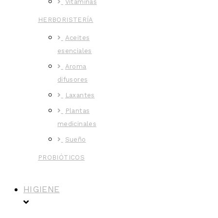
Vitaminas
HERBORISTERÍA
Aceites
esenciales
Aroma
difusores
Laxantes
Plantas
medicinales
Sueño
PROBIÓTICOS
HIGIENE