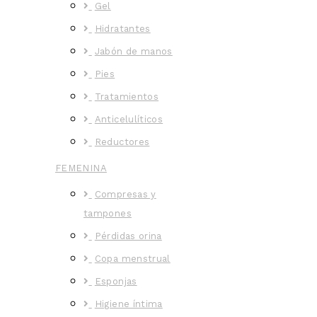
Gel
Hidratantes
Jabón de manos
Pies
Tratamientos
Anticelulíticos
Reductores
FEMENINA
Compresas y
tampones
Pérdidas orina
Copa menstrual
Esponjas
Higiene íntima