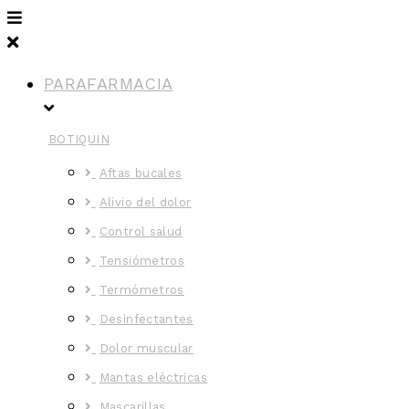
PARAFARMACIA
BOTIQUIN
Aftas bucales
Alivio del dolor
Control salud
Tensiómetros
Termómetros
Desinfectantes
Dolor muscular
Mantas eléctricas
Mascarillas