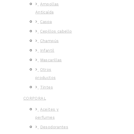
Ampollas
Anticaída
Caspa
Cepillos cabello
Champús
Infantil
Mascarillas
Otros
productos
Tintes
CORPORAL
Aceites y
perfumes
Desodorantes