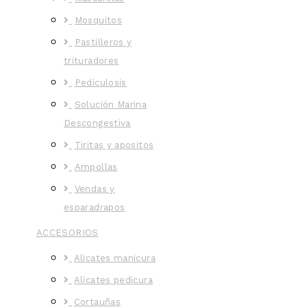
Mosquitos
Pastilleros y
trituradores
Pediculosis
Solución Marina
Descongestiva
Tiritas y apositos
Ampollas
Vendas y
esparadrapos
ACCESORIOS
Alicates manicura
Alicates pedicura
Cortauñas