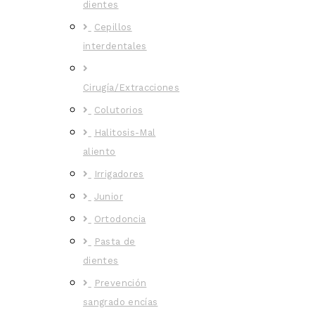
dientes
Cepillos
interdentales
Cirugía/Extracciones
Colutorios
Halitosis-Mal
aliento
Irrigadores
Junior
Ortodoncia
Pasta de
dientes
Prevención
sangrado encías