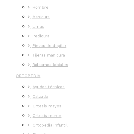
Hombre
Manicura
Limas
Pedicura
Pinzas de depilar
Tijeras manicura
Bálsamos labiales
ORTOPEDIA
Ayudas técnicas
Calzado
Ortesis mayos
Ortesis menor
Ortopedia infantil