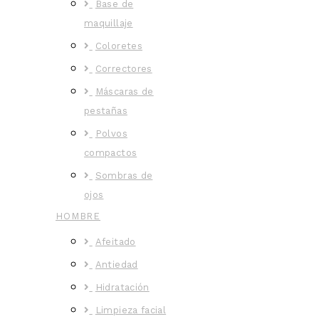
Base de
maquillaje
Coloretes
Correctores
Máscaras de
pestañas
Polvos
compactos
Sombras de
ojos
HOMBRE
Afeitado
Antiedad
Hidratación
Limpieza facial