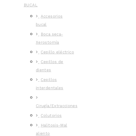
BUCAL
Accesorios
bucal
Boca seca-
Xerostomía
Cepillo eléctrico
Cepillos de
dientes
Cepillos
interdentales
Cirugía/Extracciones
Colutorios
Halitosis-Mal
aliento