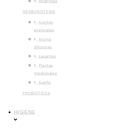
Vitaminas
HERBORISTERÍA
Aceites
esenciales
Aroma
difusores
Laxantes
Plantas
medicinales
Sueño
PROBIÓTICOS
HIGIENE