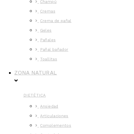
Champú
Cremas
Crema de pañal
Geles
Pañales
Pañal bañador
Toallitas
ZONA NATURAL
DIETÉTICA
Ansiedad
Articulaciones
Complementos