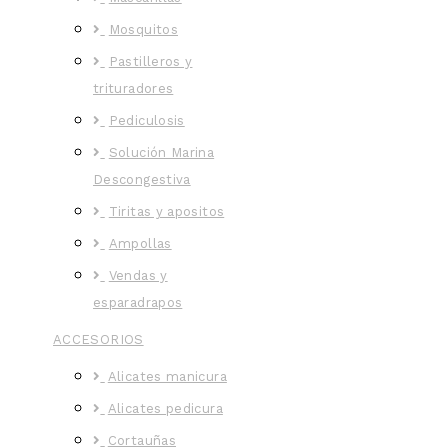
Mosquitos
Pastilleros y
trituradores
Pediculosis
Solución Marina
Descongestiva
Tiritas y apositos
Ampollas
Vendas y
esparadrapos
ACCESORIOS
Alicates manicura
Alicates pedicura
Cortauñas