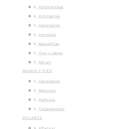
Antimanchas
Exfoliantes
Hidratación
Limpieza
Mascarillas
Ojos y labios
Sérum
MANOS Y PIES
Hidratación
Manicura
Pedicura
Tratamientos
SOLARES
Aftersun