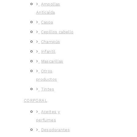
Ampollas
Anticaída
Caspa
Cepillos cabello
Champús
Infantil
Mascarillas
Otros
productos
Tintes
CORPORAL
Aceites y
perfumes
Desodorantes