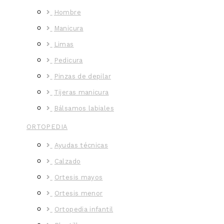
Hombre
Manicura
Limas
Pedicura
Pinzas de depilar
Tijeras manicura
Bálsamos labiales
ORTOPEDIA
Ayudas técnicas
Calzado
Ortesis mayos
Ortesis menor
Ortopedia infantil