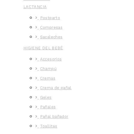
LACTANCIA
Postparto
Compresas
Sacaleches
HIGIENE DEL BEBÉ
Accesorios
Champú
Cremas
Crema de pañal
Geles
Pañales
Pañal bañador
Toallitas