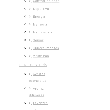
Control de peso
Deportiva
Energía
Memoria
Menopausia
Senior
Superalimentos
Vitaminas
HERBORISTERÍA
Aceites
esenciales
Aroma
difusores
Laxantes