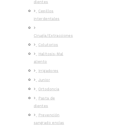
dientes
Cepillos
interdentales
Cirugía/Extracciones
Colutorios
Halitosis-Mal
aliento
Irrigadores
Junior
Ortodoncia
Pasta de
dientes
Prevención
sangrado encías