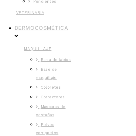
Pendientes
VETERINARIA
DERMOCOSMÉTICA
MAQUILLAJE
Barra de labios
Base de
maquillaje
Coloretes
Correctores
Máscaras de
pestañas
Polvos
compactos