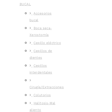
BUCAL
Accesorios
bucal
Boca seca-
Xerostomía
Cepillo eléctrico
Cepillos de
dientes
Cepillos
interdentales
Cirugía/Extracciones
Colutorios
Halitosis-Mal
aliento