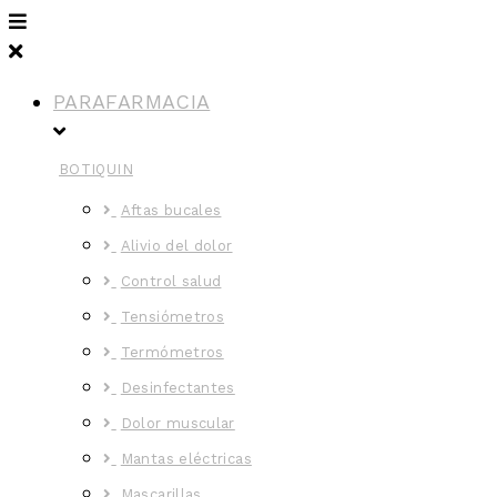
PARAFARMACIA
BOTIQUIN
Aftas bucales
Alivio del dolor
Control salud
Tensiómetros
Termómetros
Desinfectantes
Dolor muscular
Mantas eléctricas
Mascarillas