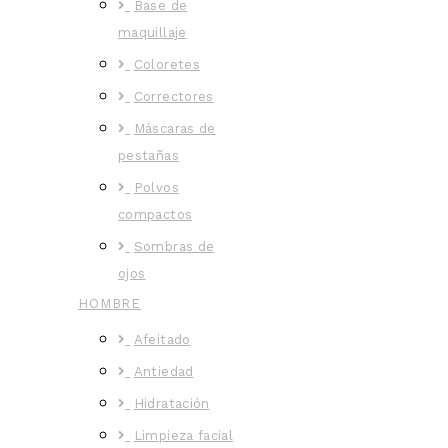
Base de
maquillaje
Coloretes
Correctores
Máscaras de
pestañas
Polvos
compactos
Sombras de
ojos
HOMBRE
Afeitado
Antiedad
Hidratación
Limpieza facial