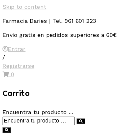
Skip to content
Farmacia Daries | Tel. 961 601 223
Envío gratis en pedidos superiores a 60€
Entrar
/
Registrarse
0
Carrito
Encuentra tu producto …