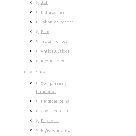
Gel
Hidratantes
Jabón de manos
Pies
Tratamientos
Anticelulíticos
Reductores
FEMENINA
Compresas y
tampones
Pérdidas orina
Copa menstrual
Esponjas
Higiene íntima