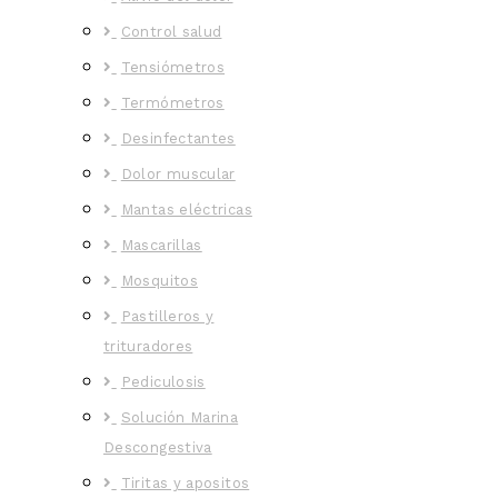
Control salud
Tensiómetros
Termómetros
Desinfectantes
Dolor muscular
Mantas eléctricas
Mascarillas
Mosquitos
Pastilleros y
trituradores
Pediculosis
Solución Marina
Descongestiva
Tiritas y apositos