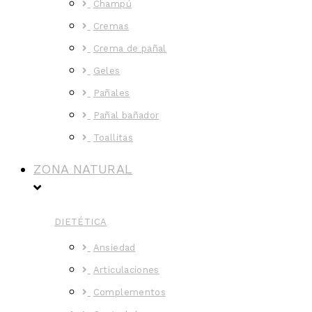
Champú
Cremas
Crema de pañal
Geles
Pañales
Pañal bañador
Toallitas
ZONA NATURAL
DIETÉTICA
Ansiedad
Articulaciones
Complementos