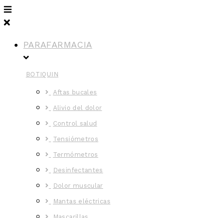
PARAFARMACIA
BOTIQUIN
Aftas bucales
Alivio del dolor
Control salud
Tensiómetros
Termómetros
Desinfectantes
Dolor muscular
Mantas eléctricas
Mascarillas