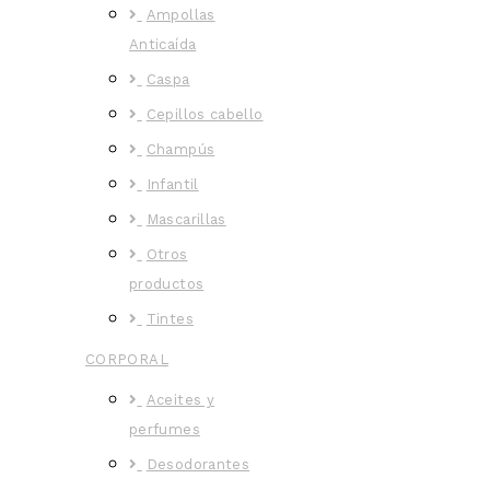
Ampollas
Anticaída
Caspa
Cepillos cabello
Champús
Infantil
Mascarillas
Otros
productos
Tintes
CORPORAL
Aceites y
perfumes
Desodorantes