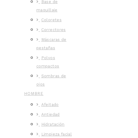
Base de
maquillaje
Coloretes
Correctores
Máscaras de
pestañas
Polvos
compactos
Sombras de
ojos
HOMBRE
Afeitado
Antiedad
Hidratación
Limpieza facial