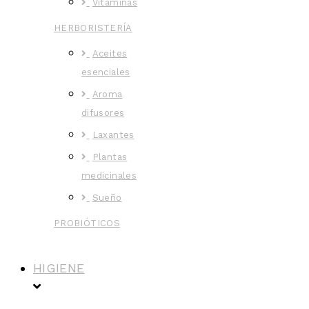
Vitaminas
HERBORISTERÍA
Aceites
esenciales
Aroma
difusores
Laxantes
Plantas
medicinales
Sueño
PROBIÓTICOS
HIGIENE