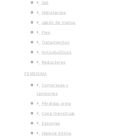
Gel
Hidratantes
Jabón de manos
Pies
Tratamientos
Anticelulíticos
Reductores
FEMENINA
Compresas y
tampones
Pérdidas orina
Copa menstrual
Esponjas
Higiene íntima