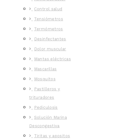
Control salud
Tensiómetros
Termómetros
Desinfectantes
Dolor muscular
Mantas eléctricas
Mascarillas
Mosquitos
Pastilleros y
trituradores
Pediculosis
Solución Marina
Descongestiva
Tiritas y apositos