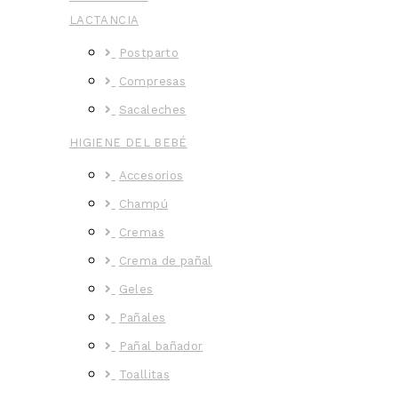
LACTANCIA
Postparto
Compresas
Sacaleches
HIGIENE DEL BEBÉ
Accesorios
Champú
Cremas
Crema de pañal
Geles
Pañales
Pañal bañador
Toallitas