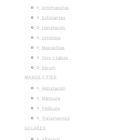
Antimanchas
Exfoliantes
Hidratación
Limpieza
Mascarillas
Ojos y labios
Sérum
MANOS Y PIES
Hidratación
Manicura
Pedicura
Tratamientos
SOLARES
Aftersun