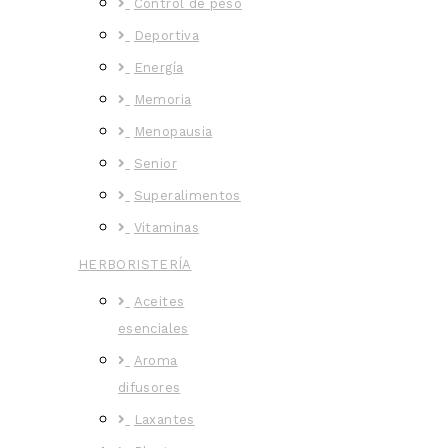
Control de peso
Deportiva
Energía
Memoria
Menopausia
Senior
Superalimentos
Vitaminas
HERBORISTERÍA
Aceites
esenciales
Aroma
difusores
Laxantes