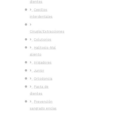
dientes
Cepillos
interdentales
Cirugía/Extracciones
Colutorios
Halitosis-Mal
aliento
Irrigadores
Junior
Ortodoncia
Pasta de
dientes
Prevención
sangrado encías