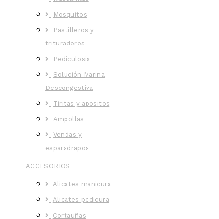
Mosquitos
Pastilleros y
trituradores
Pediculosis
Solución Marina
Descongestiva
Tiritas y apositos
Ampollas
Vendas y
esparadrapos
ACCESORIOS
Alicates manicura
Alicates pedicura
Cortauñas