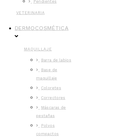
Pendientes
VETERINARIA
DERMOCOSMÉTICA
MAQUILLAJE
Barra de labios
Base de
maquillaje
Coloretes
Correctores
Máscaras de
pestañas
Polvos
compactos