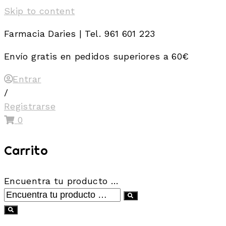
Skip to content
Farmacia Daries | Tel. 961 601 223
Envío gratis en pedidos superiores a 60€
Entrar
/
Registrarse
0
Carrito
Encuentra tu producto …