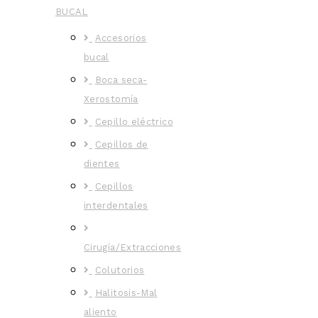
BUCAL
Accesorios
bucal
Boca seca-
Xerostomía
Cepillo eléctrico
Cepillos de
dientes
Cepillos
interdentales
Cirugía/Extracciones
Colutorios
Halitosis-Mal
aliento