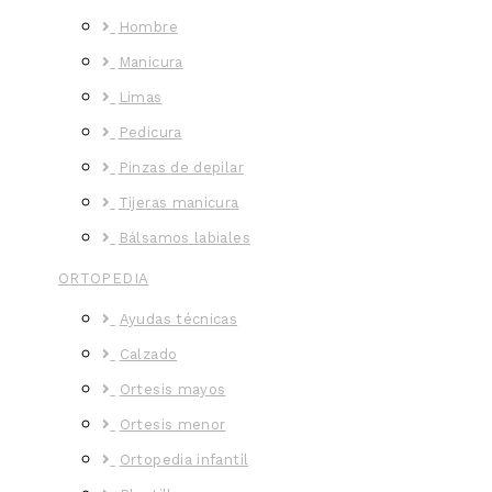
Hombre
Manicura
Limas
Pedicura
Pinzas de depilar
Tijeras manicura
Bálsamos labiales
ORTOPEDIA
Ayudas técnicas
Calzado
Ortesis mayos
Ortesis menor
Ortopedia infantil