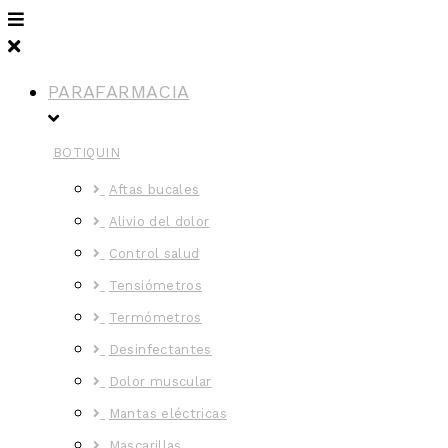
PARAFARMACIA
BOTIQUIN
Aftas bucales
Alivio del dolor
Control salud
Tensiómetros
Termómetros
Desinfectantes
Dolor muscular
Mantas eléctricas
Mascarillas