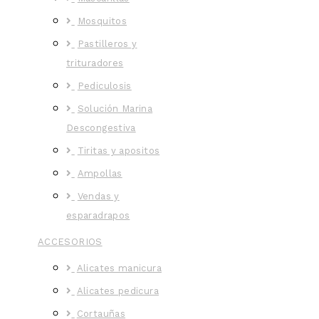
Mosquitos
Pastilleros y
trituradores
Pediculosis
Solución Marina
Descongestiva
Tiritas y apositos
Ampollas
Vendas y
esparadrapos
ACCESORIOS
Alicates manicura
Alicates pedicura
Cortauñas