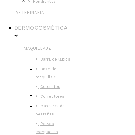
Pendientes
VETERINARIA
DERMOCOSMÉTICA
MAQUILLAJE
Barra de labios
Base de
maquillaje
Coloretes
Correctores
Máscaras de
pestañas
Polvos
compactos