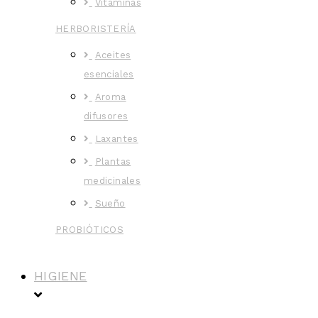
Vitaminas
HERBORISTERÍA
Aceites
esenciales
Aroma
difusores
Laxantes
Plantas
medicinales
Sueño
PROBIÓTICOS
HIGIENE