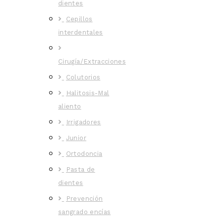
dientes
Cepillos
interdentales
Cirugía/Extracciones
Colutorios
Halitosis-Mal
aliento
Irrigadores
Junior
Ortodoncia
Pasta de
dientes
Prevención
sangrado encías