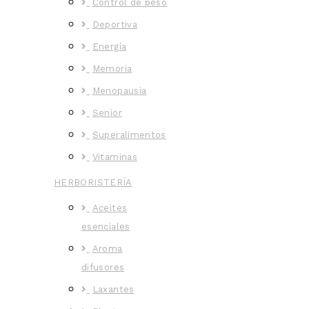
Control de peso
Deportiva
Energía
Memoria
Menopausia
Senior
Superalimentos
Vitaminas
HERBORISTERÍA
Aceites
esenciales
Aroma
difusores
Laxantes