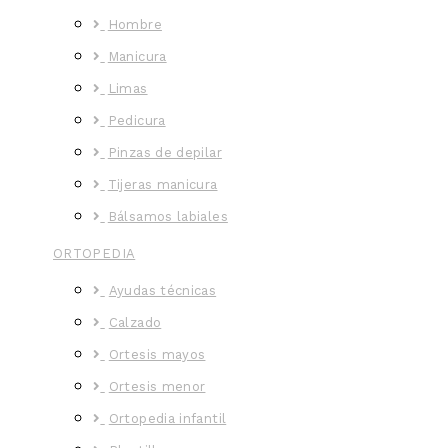
Hombre
Manicura
Limas
Pedicura
Pinzas de depilar
Tijeras manicura
Bálsamos labiales
ORTOPEDIA
Ayudas técnicas
Calzado
Ortesis mayos
Ortesis menor
Ortopedia infantil