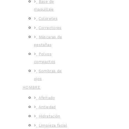
Base de
maquillaje
Coloretes
Correctores
Máscaras de
pestañas
Polvos
compactos
Sombras de
ojos
HOMBRE
Afeitado
Antiedad
Hidratación
Limpieza facial