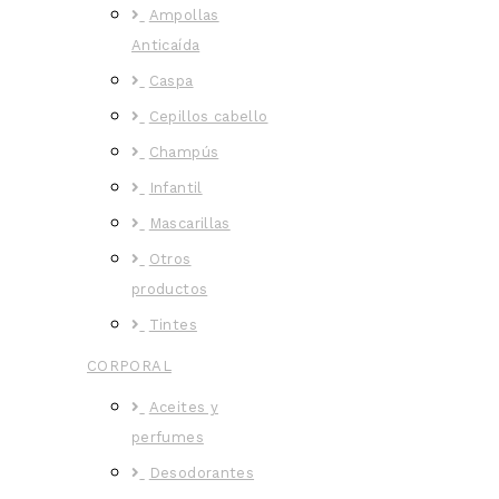
Ampollas
Anticaída
Caspa
Cepillos cabello
Champús
Infantil
Mascarillas
Otros
productos
Tintes
CORPORAL
Aceites y
perfumes
Desodorantes