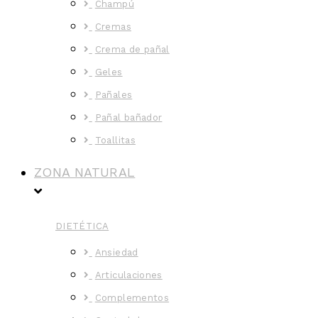
Champú
Cremas
Crema de pañal
Geles
Pañales
Pañal bañador
Toallitas
ZONA NATURAL
DIETÉTICA
Ansiedad
Articulaciones
Complementos