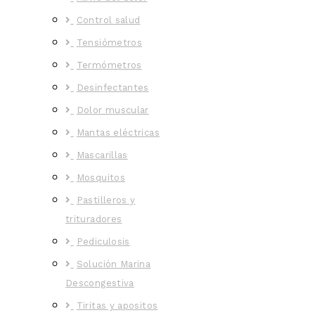
Control salud
Tensiómetros
Termómetros
Desinfectantes
Dolor muscular
Mantas eléctricas
Mascarillas
Mosquitos
Pastilleros y
trituradores
Pediculosis
Solución Marina
Descongestiva
Tiritas y apositos