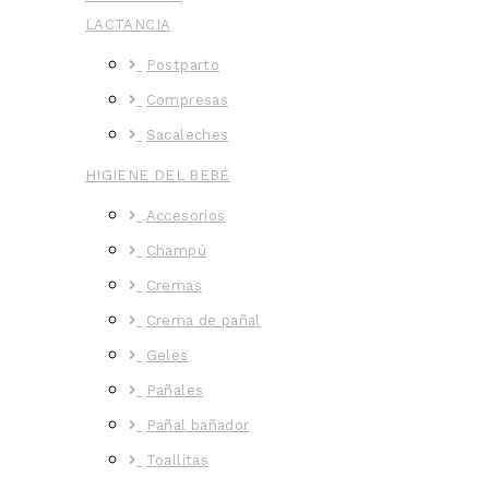
LACTANCIA
Postparto
Compresas
Sacaleches
HIGIENE DEL BEBÉ
Accesorios
Champú
Cremas
Crema de pañal
Geles
Pañales
Pañal bañador
Toallitas