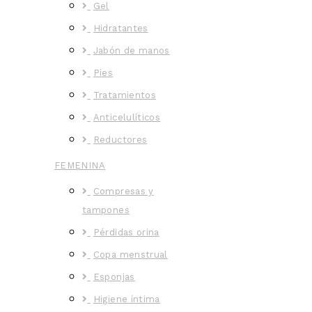
Gel
Hidratantes
Jabón de manos
Pies
Tratamientos
Anticelulíticos
Reductores
FEMENINA
Compresas y
tampones
Pérdidas orina
Copa menstrual
Esponjas
Higiene íntima