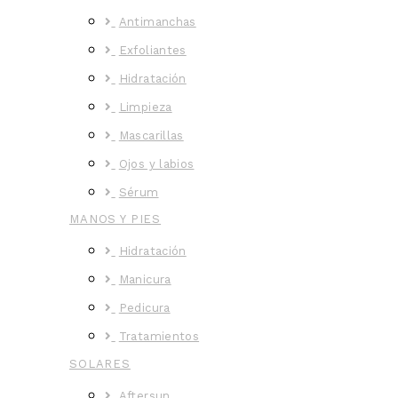
Antimanchas
Exfoliantes
Hidratación
Limpieza
Mascarillas
Ojos y labios
Sérum
MANOS Y PIES
Hidratación
Manicura
Pedicura
Tratamientos
SOLARES
Aftersun