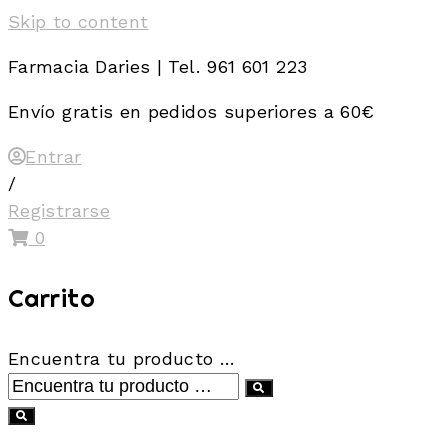
Skip to content
Farmacia Daries | Tel. 961 601 223
Envío gratis en pedidos superiores a 60€
Entrar
/
Registrarse
0
Carrito
Encuentra tu producto …