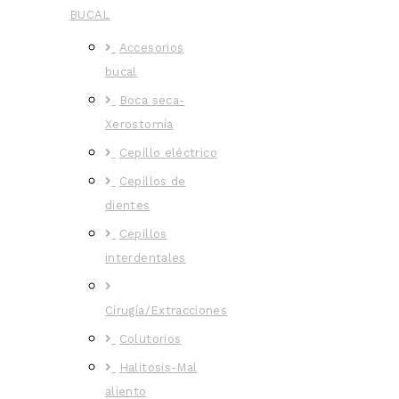
BUCAL
Accesorios
bucal
Boca seca-
Xerostomía
Cepillo eléctrico
Cepillos de
dientes
Cepillos
interdentales
Cirugía/Extracciones
Colutorios
Halitosis-Mal
aliento