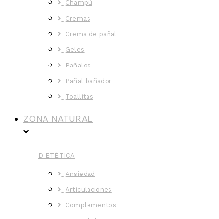
Champú
Cremas
Crema de pañal
Geles
Pañales
Pañal bañador
Toallitas
ZONA NATURAL
DIETÉTICA
Ansiedad
Articulaciones
Complementos