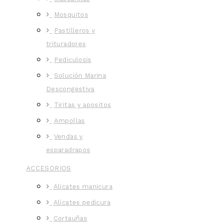
Mosquitos
Pastilleros y
trituradores
Pediculosis
Solución Marina
Descongestiva
Tiritas y apositos
Ampollas
Vendas y
esparadrapos
ACCESORIOS
Alicates manicura
Alicates pedicura
Cortauñas