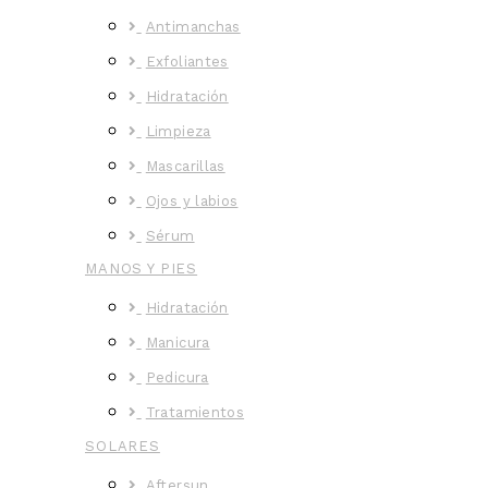
Antimanchas
Exfoliantes
Hidratación
Limpieza
Mascarillas
Ojos y labios
Sérum
MANOS Y PIES
Hidratación
Manicura
Pedicura
Tratamientos
SOLARES
Aftersun