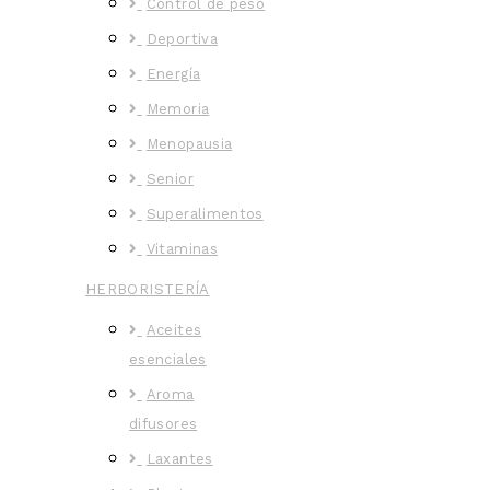
Control de peso
Deportiva
Energía
Memoria
Menopausia
Senior
Superalimentos
Vitaminas
HERBORISTERÍA
Aceites
esenciales
Aroma
difusores
Laxantes