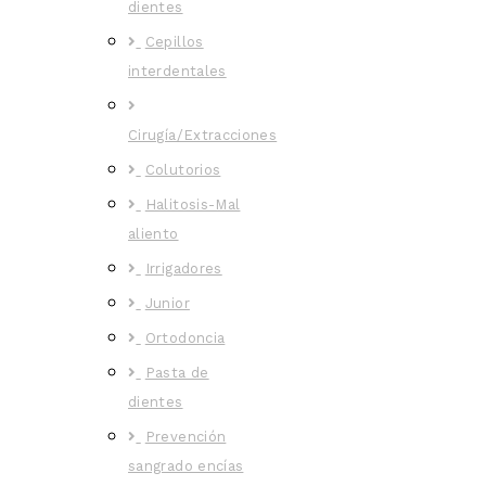
dientes
Cepillos
interdentales
Cirugía/Extracciones
Colutorios
Halitosis-Mal
aliento
Irrigadores
Junior
Ortodoncia
Pasta de
dientes
Prevención
sangrado encías