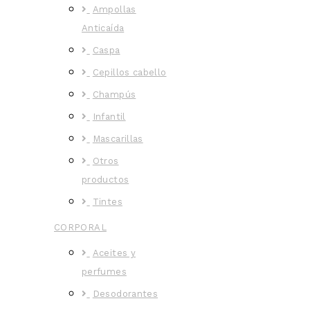
Ampollas
Anticaída
Caspa
Cepillos cabello
Champús
Infantil
Mascarillas
Otros
productos
Tintes
CORPORAL
Aceites y
perfumes
Desodorantes