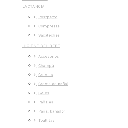
LACTANCIA
Postparto
Compresas
Sacaleches
HIGIENE DEL BEBÉ
Accesorios
Champú
Cremas
Crema de pañal
Geles
Pañales
Pañal bañador
Toallitas