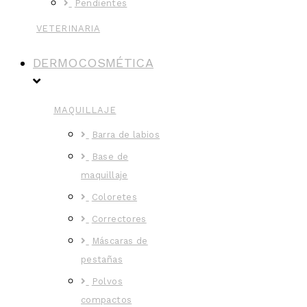
Pendientes
VETERINARIA
DERMOCOSMÉTICA
MAQUILLAJE
Barra de labios
Base de
maquillaje
Coloretes
Correctores
Máscaras de
pestañas
Polvos
compactos