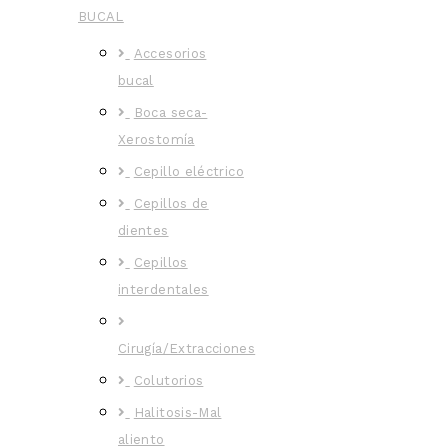
BUCAL
Accesorios
bucal
Boca seca-
Xerostomía
Cepillo eléctrico
Cepillos de
dientes
Cepillos
interdentales
Cirugía/Extracciones
Colutorios
Halitosis-Mal
aliento