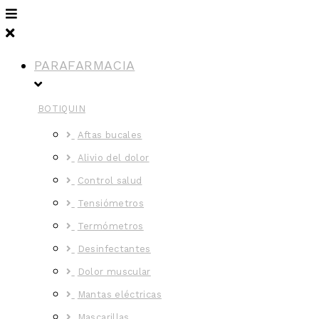
PARAFARMACIA
BOTIQUIN
Aftas bucales
Alivio del dolor
Control salud
Tensiómetros
Termómetros
Desinfectantes
Dolor muscular
Mantas eléctricas
Mascarillas