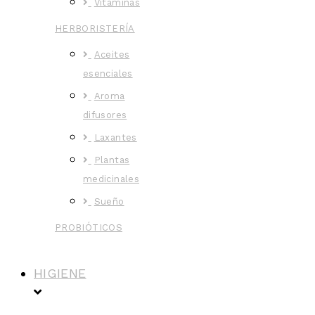
Vitaminas
HERBORISTERÍA
Aceites
esenciales
Aroma
difusores
Laxantes
Plantas
medicinales
Sueño
PROBIÓTICOS
HIGIENE