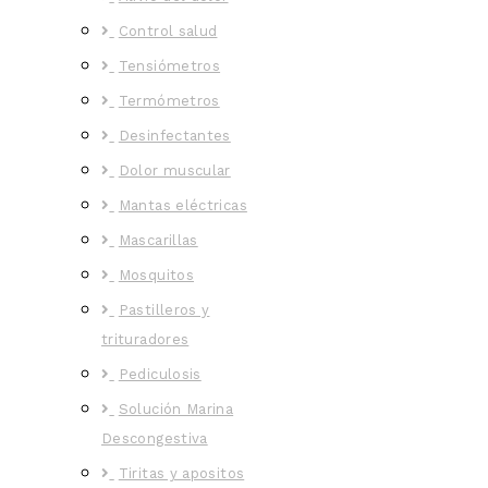
Control salud
Tensiómetros
Termómetros
Desinfectantes
Dolor muscular
Mantas eléctricas
Mascarillas
Mosquitos
Pastilleros y
trituradores
Pediculosis
Solución Marina
Descongestiva
Tiritas y apositos