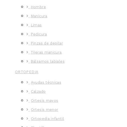
Hombre
Manicura
Limas
Pedicura
Pinzas de depilar
Tijeras manicura
Bálsamos labiales
ORTOPEDIA
Ayudas técnicas
Calzado
Ortesis mayos
Ortesis menor
Ortopedia infantil