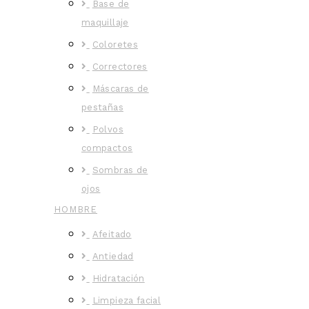
Base de
maquillaje
Coloretes
Correctores
Máscaras de
pestañas
Polvos
compactos
Sombras de
ojos
HOMBRE
Afeitado
Antiedad
Hidratación
Limpieza facial