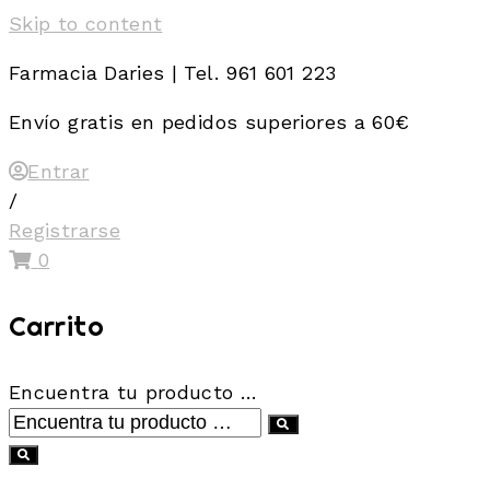
Skip to content
Farmacia Daries | Tel. 961 601 223
Envío gratis en pedidos superiores a 60€
Entrar
/
Registrarse
0
Carrito
Encuentra tu producto …