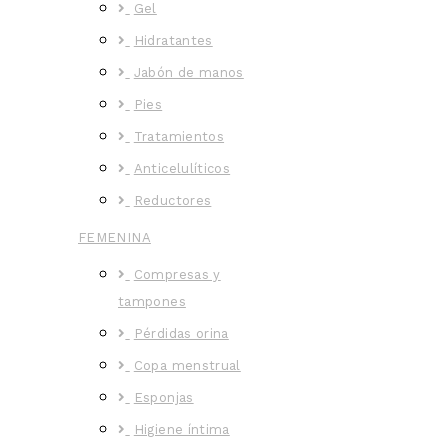
Gel
Hidratantes
Jabón de manos
Pies
Tratamientos
Anticelulíticos
Reductores
FEMENINA
Compresas y
tampones
Pérdidas orina
Copa menstrual
Esponjas
Higiene íntima