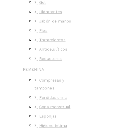
Gel
Hidratantes
Jabón de manos
Pies
Tratamientos
Anticelulíticos
Reductores
FEMENINA
Compresas y
tampones
Pérdidas orina
Copa menstrual
Esponjas
Higiene íntima