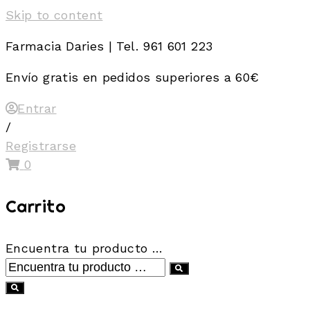
Skip to content
Farmacia Daries | Tel. 961 601 223
Envío gratis en pedidos superiores a 60€
Entrar
/
Registrarse
0
Carrito
Encuentra tu producto …