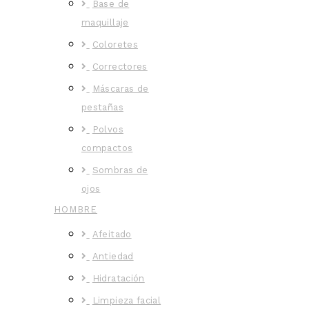
Base de
maquillaje
Coloretes
Correctores
Máscaras de
pestañas
Polvos
compactos
Sombras de
ojos
HOMBRE
Afeitado
Antiedad
Hidratación
Limpieza facial