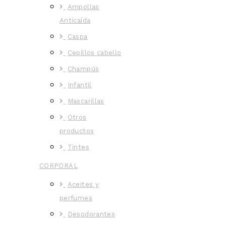
Ampollas
Anticaída
Caspa
Cepillos cabello
Champús
Infantil
Mascarillas
Otros
productos
Tintes
CORPORAL
Aceites y
perfumes
Desodorantes