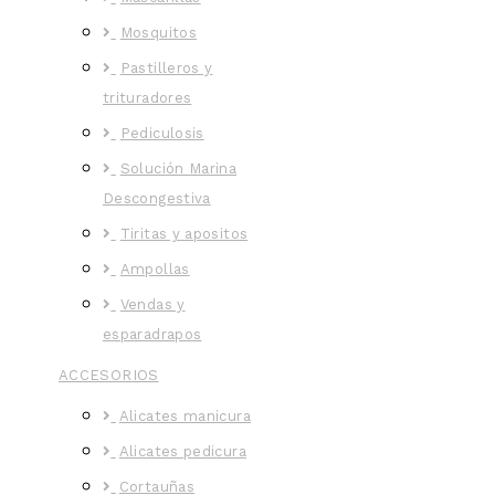
Mosquitos
Pastilleros y
trituradores
Pediculosis
Solución Marina
Descongestiva
Tiritas y apositos
Ampollas
Vendas y
esparadrapos
ACCESORIOS
Alicates manicura
Alicates pedicura
Cortauñas