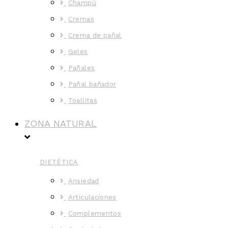
Champú
Cremas
Crema de pañal
Geles
Pañales
Pañal bañador
Toallitas
ZONA NATURAL
DIETÉTICA
Ansiedad
Articulaciones
Complementos