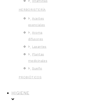
Vitaminas
HERBORISTERÍA
Aceites
esenciales
Aroma
difusores
Laxantes
Plantas
medicinales
Sueño
PROBIÓTICOS
HIGIENE