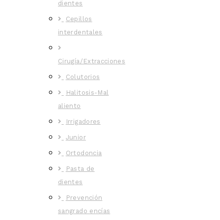
dientes
Cepillos
interdentales
Cirugía/Extracciones
Colutorios
Halitosis-Mal
aliento
Irrigadores
Junior
Ortodoncia
Pasta de
dientes
Prevención
sangrado encías