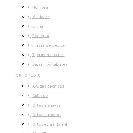
Hombre
Manicura
Limas
Pedicura
Pinzas de depilar
Tijeras manicura
Bálsamos labiales
ORTOPEDIA
Ayudas técnicas
Calzado
Ortesis mayos
Ortesis menor
Ortopedia infantil