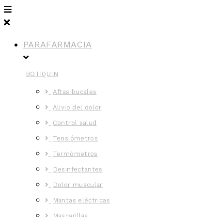
PARAFARMACIA
BOTIQUIN
Aftas bucales
Alivio del dolor
Control salud
Tensiómetros
Termómetros
Desinfectantes
Dolor muscular
Mantas eléctricas
Mascarillas