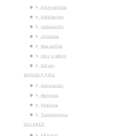
Antimanchas
Exfoliantes
Hidratación
Limpieza
Mascarillas
Ojos y labios
Sérum
MANOS Y PIES
Hidratación
Manicura
Pedicura
Tratamientos
SOLARES
Aftersun