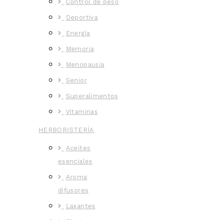
Control de peso
Deportiva
Energía
Memoria
Menopausia
Senior
Superalimentos
Vitaminas
HERBORISTERÍA
Aceites
esenciales
Aroma
difusores
Laxantes