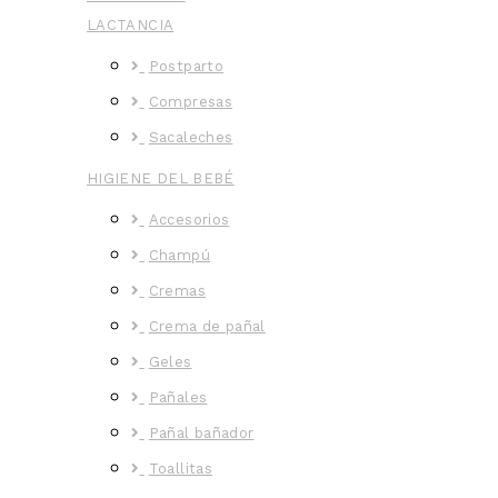
LACTANCIA
Postparto
Compresas
Sacaleches
HIGIENE DEL BEBÉ
Accesorios
Champú
Cremas
Crema de pañal
Geles
Pañales
Pañal bañador
Toallitas