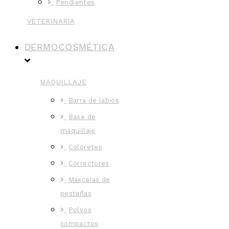
Pendientes
VETERINARIA
DERMOCOSMÉTICA
MAQUILLAJE
Barra de labios
Base de
maquillaje
Coloretes
Correctores
Máscaras de
pestañas
Polvos
compactos