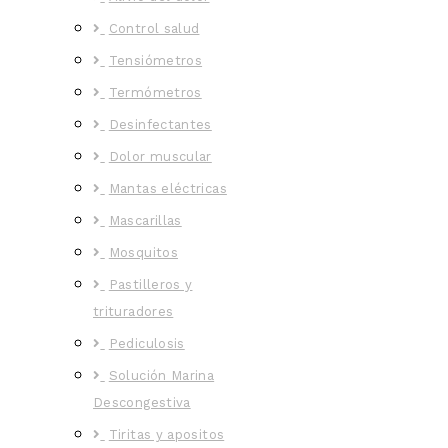
Control salud
Tensiómetros
Termómetros
Desinfectantes
Dolor muscular
Mantas eléctricas
Mascarillas
Mosquitos
Pastilleros y
trituradores
Pediculosis
Solución Marina
Descongestiva
Tiritas y apositos