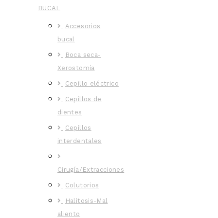
BUCAL
Accesorios
bucal
Boca seca-
Xerostomía
Cepillo eléctrico
Cepillos de
dientes
Cepillos
interdentales
Cirugía/Extracciones
Colutorios
Halitosis-Mal
aliento