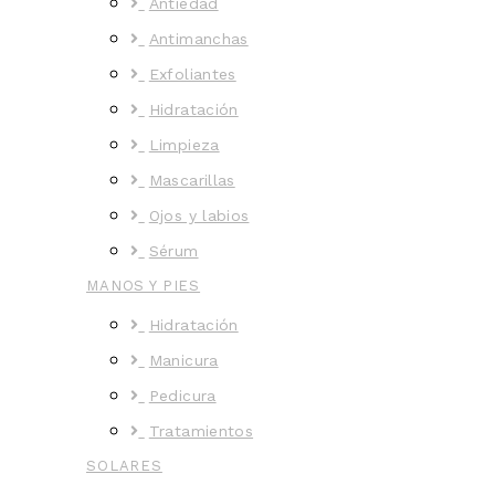
Antiedad
Antimanchas
Exfoliantes
Hidratación
Limpieza
Mascarillas
Ojos y labios
Sérum
MANOS Y PIES
Hidratación
Manicura
Pedicura
Tratamientos
SOLARES