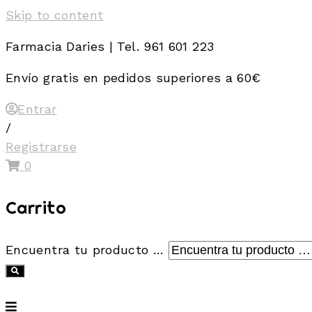
Skip to content
Farmacia Daries | Tel. 961 601 223
Envío gratis en pedidos superiores a 60€
Entrar
/
Registrarse
0
Carrito
Encuentra tu producto …