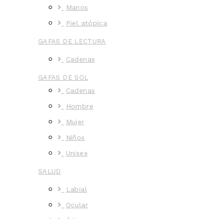
Manos
Piel atópica
GAFAS DE LECTURA
Cadenas
GAFAS DE SOL
Cadenas
Hombre
Mujer
Niños
Unisex
SALUD
Labial
Ocular