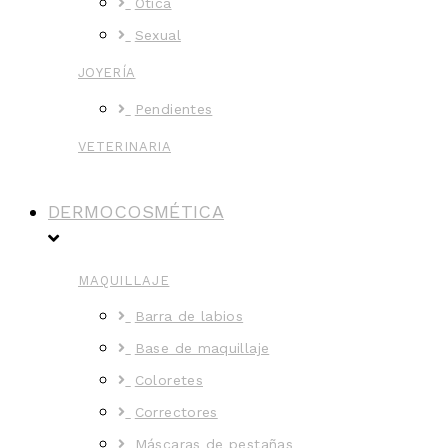
Ótica
Sexual
JOYERÍA
Pendientes
VETERINARIA
DERMOCOSMÉTICA
MAQUILLAJE
Barra de labios
Base de maquillaje
Coloretes
Correctores
Máscaras de pestañas