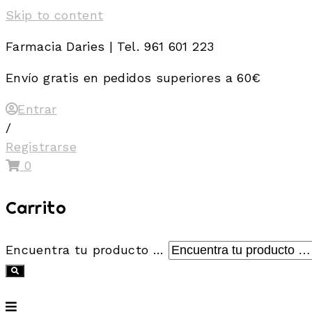
Skip to content
Farmacia Daries | Tel. 961 601 223
Envío gratis en pedidos superiores a 60€
Entrar
/
Registrarse
0
Carrito
Encuentra tu producto …