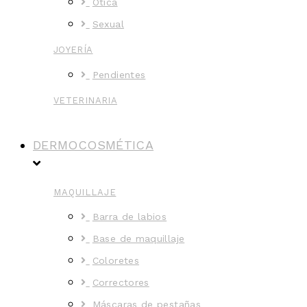
Ótica
Sexual
JOYERÍA
Pendientes
VETERINARIA
DERMOCOSMÉTICA
MAQUILLAJE
Barra de labios
Base de maquillaje
Coloretes
Correctores
Máscaras de pestañas