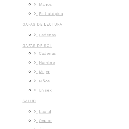
Manos
Piel atópica
GAFAS DE LECTURA
Cadenas
GAFAS DE SOL
Cadenas
Hombre
Mujer
Niños
Unisex
SALUD
Labial
Ocular