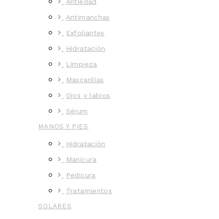
Antiedad
Antimanchas
Exfoliantes
Hidratación
Limpieza
Mascarillas
Ojos y labios
Sérum
MANOS Y PIES
Hidratación
Manicura
Pedicura
Tratamientos
SOLARES