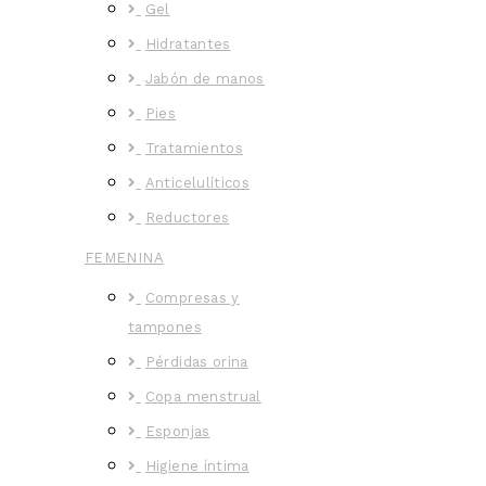
Gel
Hidratantes
Jabón de manos
Pies
Tratamientos
Anticelulíticos
Reductores
FEMENINA
Compresas y
tampones
Pérdidas orina
Copa menstrual
Esponjas
Higiene íntima