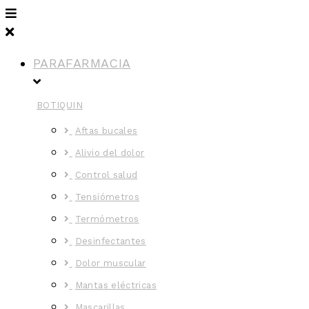
PARAFARMACIA
BOTIQUIN
Aftas bucales
Alivio del dolor
Control salud
Tensiómetros
Termómetros
Desinfectantes
Dolor muscular
Mantas eléctricas
Mascarillas