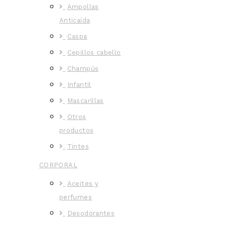
Ampollas
Anticaída
Caspa
Cepillos cabello
Champús
Infantil
Mascarillas
Otros
productos
Tintes
CORPORAL
Aceites y
perfumes
Desodorantes