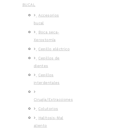
BUCAL
Accesorios
bucal
Boca seca-
Xerostomía
Cepillo eléctrico
Cepillos de
dientes
Cepillos
interdentales
Cirugía/Extracciones
Colutorios
Halitosis-Mal
aliento