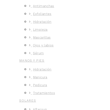
Antimanchas
Exfoliantes
Hidratación
Limpieza
Mascarillas
Ojos y labios
Sérum
MANOS Y PIES
Hidratación
Manicura
Pedicura
Tratamientos
SOLARES
Aftersun