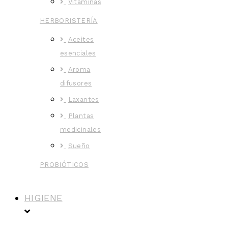
Vitaminas
HERBORISTERÍA
Aceites
esenciales
Aroma
difusores
Laxantes
Plantas
medicinales
Sueño
PROBIÓTICOS
HIGIENE