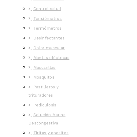
Control salud
Tensiómetros
Termómetros
Desinfectantes
Dolor muscular
Mantas eléctricas
Mascarillas
Mosquitos
Pastilleros y
trituradores
Pediculosis
Solución Marina
Descongestiva
Tiritas y apositos