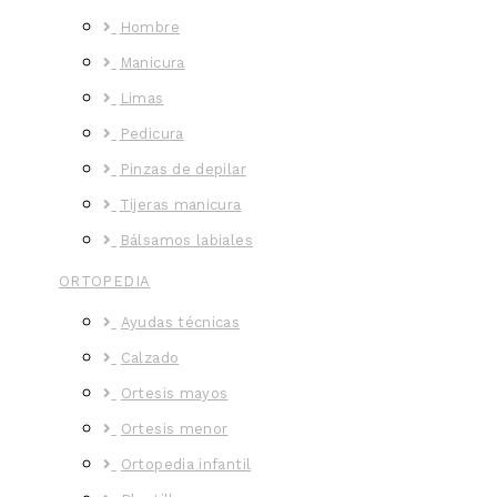
Hombre
Manicura
Limas
Pedicura
Pinzas de depilar
Tijeras manicura
Bálsamos labiales
ORTOPEDIA
Ayudas técnicas
Calzado
Ortesis mayos
Ortesis menor
Ortopedia infantil