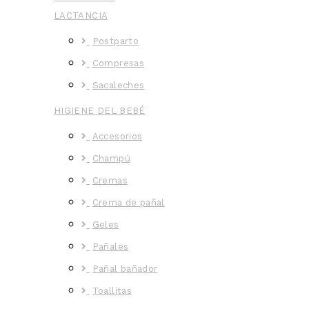
LACTANCIA
Postparto
Compresas
Sacaleches
HIGIENE DEL BEBÉ
Accesorios
Champú
Cremas
Crema de pañal
Geles
Pañales
Pañal bañador
Toallitas