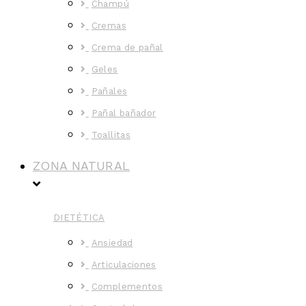
Champú
Cremas
Crema de pañal
Geles
Pañales
Pañal bañador
Toallitas
ZONA NATURAL
DIETÉTICA
Ansiedad
Articulaciones
Complementos