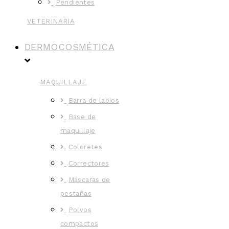
Pendientes
VETERINARIA
DERMOCOSMÉTICA
MAQUILLAJE
Barra de labios
Base de
maquillaje
Coloretes
Correctores
Máscaras de
pestañas
Polvos
compactos