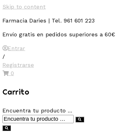
Skip to content
Farmacia Daries | Tel. 961 601 223
Envío gratis en pedidos superiores a 60€
Entrar
/
Registrarse
0
Carrito
Encuentra tu producto …