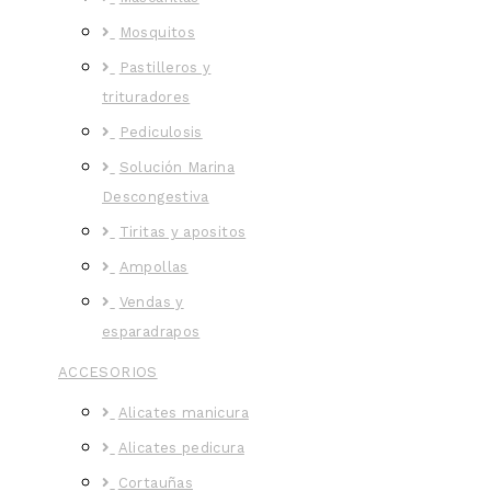
Mosquitos
Pastilleros y
trituradores
Pediculosis
Solución Marina
Descongestiva
Tiritas y apositos
Ampollas
Vendas y
esparadrapos
ACCESORIOS
Alicates manicura
Alicates pedicura
Cortauñas