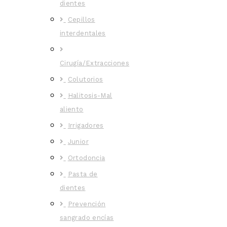
dientes
Cepillos
interdentales
Cirugía/Extracciones
Colutorios
Halitosis-Mal
aliento
Irrigadores
Junior
Ortodoncia
Pasta de
dientes
Prevención
sangrado encías