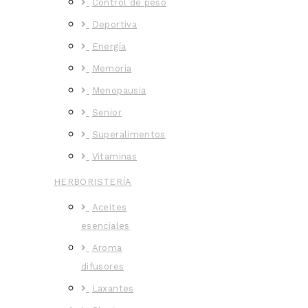
Control de peso
Deportiva
Energía
Memoria
Menopausia
Senior
Superalimentos
Vitaminas
HERBORISTERÍA
Aceites
esenciales
Aroma
difusores
Laxantes