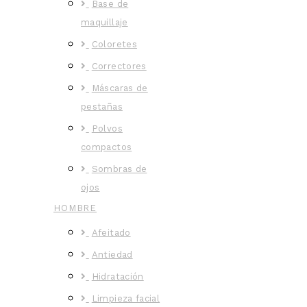
Base de
maquillaje
Coloretes
Correctores
Máscaras de
pestañas
Polvos
compactos
Sombras de
ojos
HOMBRE
Afeitado
Antiedad
Hidratación
Limpieza facial